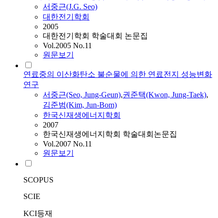
서중근
(J.G. Seo)
대한전기학회
2005
대한전기학회 학술대회 논문집
Vol.2005 No.11
원문보기
연료중의 이산화탄소 불순물에 의한 연료전지 성능변화
연구
서중근
(Seo, Jung-Geun)
,
권준택(Kwon, Jung-Taek)
,
김준범(Kim, Jun-Bom)
한국신재생에너지학회
2007
한국신재생에너지학회 학술대회논문집
Vol.2007 No.11
원문보기
SCOPUS
SCIE
KCI등재