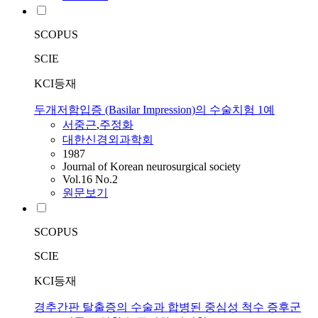
SCOPUS
SCIE
KCI등재
두개저함입증 (Basilar Impression)의 수술치험 1예
서중근
,
주정화
대한신경외과학회
1987
Journal of Korean neurosurgical society
Vol.16 No.2
원문보기
SCOPUS
SCIE
KCI등재
경추간판 탈출증의 수술과 합병된 중심성 척수 증후군