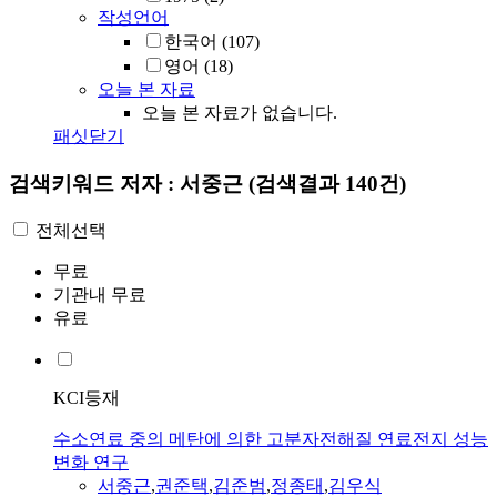
작성언어
한국어
(107)
영어
(18)
오늘 본 자료
오늘 본 자료가 없습니다.
패싯닫기
검색키워드
저자 : 서중근
(검색결과 140건)
전체선택
무료
기관내 무료
유료
KCI등재
수소연료 중의 메탄에 의한 고분자전해질 연료전지 성능
변화 연구
서중근
,
권준택
,
김준범
,
정종태
,
김우식