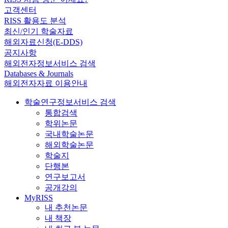
고객센터
RISS 활용도 분석
최신/인기 학술자료
해외자료신청(E-DDS)
공지사항
해외전자정보서비스 검색
Databases & Journals
해외전자자료 이용안내
학술연구정보서비스 검색
통합검색
학위논문
국내학술논문
해외학술논문
학술지
단행본
연구보고서
공개강의
MyRISS
내 추천논문
내 책장