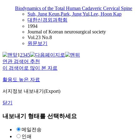
Biodynamics of the Total Human Cadaveric Cervical Spine
Suh, Jung Keun
,
Park, Jung Yul
,
Lee, Hoon Kap
대한신경외과학회
1994
Journal of Korean neurosurgical society
Vol.23 No.8
원문보기
1
2
3
4
5
연관 검색어 추천
이 검색어로 많이 본 자료
활용도 높은 자료
서지정보 내보내기(Export)
닫기
내보내기 형태를 선택하세요
메일전송
인쇄