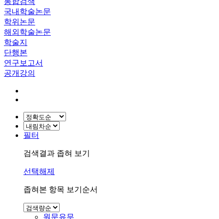
통합검색
국내학술논문
학위논문
해외학술논문
학술지
단행본
연구보고서
공개강의
필터
검색결과 좁혀 보기
선택해제
좁혀본 항목 보기순서
원문유무