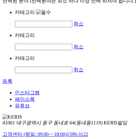
선택된 분야 (선택분야는 최소 하나 이상 선택 하셔야 합니다.)
카테고리
취소
카테고리
취소
카테고리
취소
등록
인스타그램
페이스북
유튜브
41061 대구광역시 동구 동내로 64(동내동1119) KERIS빌딩
고객센터 (평일: 09:00 ~ 18:00)
1599-3122