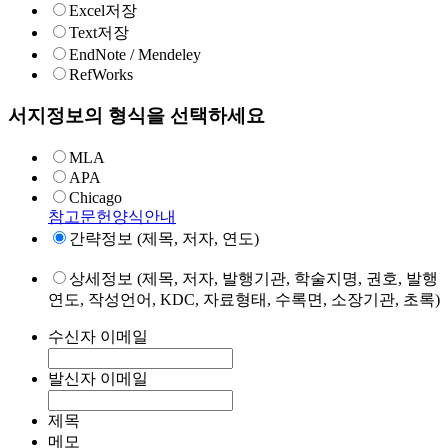
Excel저장
Text저장
EndNote / Mendeley
RefWorks
서지정보의 형식을 선택하세요
MLA
APA
Chicago
참고문헌양식안내
간략정보 (제목, 저자, 연도)
상세정보 (제목, 저자, 발행기관, 학술지명, 권호, 발행
연도, 작성언어, KDC, 자료형태, 수록면, 소장기관, 초록)
수신자 이메일
발신자 이메일
제목
메모