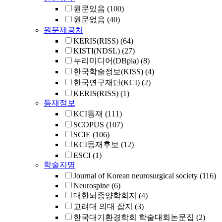
원문있음
(100)
원문없음
(40)
원문제공처
KERIS(RISS)
(64)
KISTI(NDSL)
(27)
누리미디어(DBpia)
(8)
한국학술정보(KISS)
(4)
한국연구재단(KCI)
(2)
KERIS(RISS)
(1)
등재정보
KCI등재
(111)
SCOPUS
(107)
SCIE
(106)
KCI등재후보
(12)
ESCI
(1)
학술지명
Journal of Korean neurosurgical society
(116)
Neurospine
(6)
대한뇌종양학회지
(4)
고려대 의대 잡지
(3)
한국대기환경학회 학술대회논문집
(2)