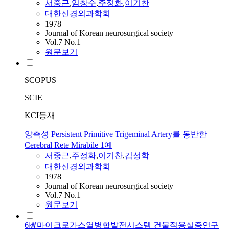
서중근
,
임창수
,
주정화
,
이기찬
대한신경외과학회
1978
Journal of Korean neurosurgical society
Vol.7 No.1
원문보기
SCOPUS
SCIE
KCI등재
양측성 Persistent Primitive Trigeminal Artery를 동반한
Cerebral Rete Mirabile 1예
서중근
,
주정화
,
이기찬
,
김성학
대한신경외과학회
1978
Journal of Korean neurosurgical society
Vol.7 No.1
원문보기
6㎾마이크로가스열병합발전시스템 건물적용실증연구