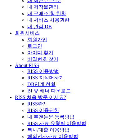
내 최근 본 논문
내 저작물관리
내 구매·신청 현황
내 서비스 사용권한
내 관심 DB
회원서비스
회원가입
로그인
아이디 찾기
비밀번호 찾기
About RISS
RISS 이용방법
RISS 지식더하기
DB연계 현황
BI 및 배너 다운로드
RISS 처음 방문 이세요?
RISS란?
RISS 이용권한
내 추천논문 등록방법
RISS 자료 유형별 이용방법
복사/대출 이용방법
해외전자자료 이용방법