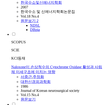
한국수소및신에너지학회
2007
한국수소 및 신에너지학회논문집
Vol.18 No.4
원문보기
2
NDSL
DBpia
SCOPUS
SCIE
KCI등재
Naloxone이 손상척수의 Cytochrome Oxidase 활성과 사립
체 미세구조에 미치는 영향
서중근
,
주정화
대한신경외과학회
1986
Journal of Korean neurosurgical society
Vol.15 No.4
원문보기