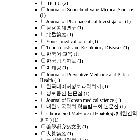
IBCLC
(2)
Journal of Soonchunhyang Medical Science
(1)
Journal of Pharmaceutical Investigation
(1)
응용통계연구
(1)
北岳論叢
(1)
Yonsei medical journal
(1)
Tuberculosis and Respiratory Diseases
(1)
한국어 교육
(1)
한국방송학보
(1)
마케팅
(1)
Journal of Preventive Medicine and Public
Health
(1)
한국데이터정보과학회지
(1)
정보통신 논문집
(1)
Journal of Korean medical science
(1)
대한토목학회 학술발표회 논문집
(1)
Clinical and Molecular Hepatology(대한간학
회지)
(1)
藥學硏究論文集
(1)
大眞論叢
(1)