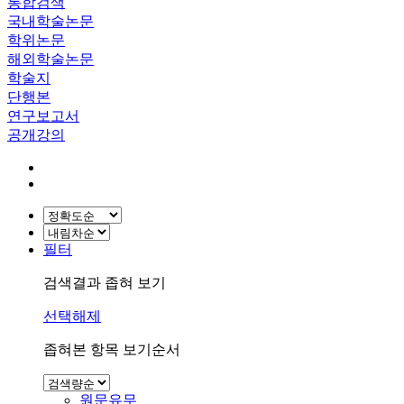
통합검색
국내학술논문
학위논문
해외학술논문
학술지
단행본
연구보고서
공개강의
필터
검색결과 좁혀 보기
선택해제
좁혀본 항목 보기순서
원문유무