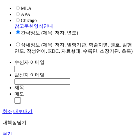
MLA
APA
Chicago
참고문헌양식안내
간략정보 (제목, 저자, 연도)
상세정보 (제목, 저자, 발행기관, 학술지명, 권호, 발행
연도, 작성언어, KDC, 자료형태, 수록면, 소장기관, 초록)
수신자 이메일
발신자 이메일
제목
메모
취소
내보내기
내책장담기
닫기