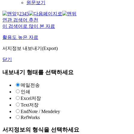
원문보기
1
2
3
4
5
연관 검색어 추천
이 검색어로 많이 본 자료
활용도 높은 자료
서지정보 내보내기(Export)
닫기
내보내기 형태를 선택하세요
메일전송
인쇄
Excel저장
Text저장
EndNote / Mendeley
RefWorks
서지정보의 형식을 선택하세요