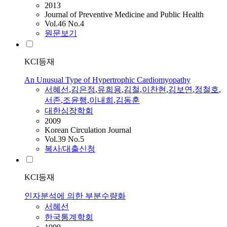
2013
Journal of Preventive Medicine and Public Health
Vol.46 No.4
원문보기
KCI등재
An Unusual Type of Hypertrophic Cardiomyopathy
서혜선
,
김은정
,
유희용
,
김철
,
이찬현
,
김보연
,
정철호
,
서존
,
조윤행
,
이내희
,
김동훈
대한심장학회
2009
Korean Circulation Journal
Vol.39 No.5
복사/대출신청
KCI등재
인자분석에 의한 부분수량화
서혜선
한국통계학회