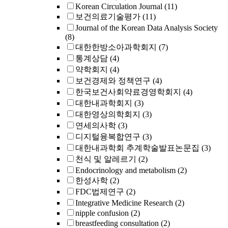
Korean Circulation Journal
(11)
보건의료기술평가
(11)
Journal of the Korean Data Analysis Society
(8)
대한한방소아과학회지
(7)
통계상담
(4)
약학회지
(4)
보건경제와 정책연구
(4)
한국보건사회약료경영학회지
(4)
대한내과학회지
(3)
대한영상의학회지
(3)
연세의사학
(3)
디지털융복합연구
(3)
대한내과학회 추계학술발표논문집
(3)
천식 및 알레르기
(2)
Endocrinology and metabolism
(2)
한성사학
(2)
FDC법제연구
(2)
Integrative Medicine Research
(2)
nipple confusion
(2)
breastfeeding consultation
(2)