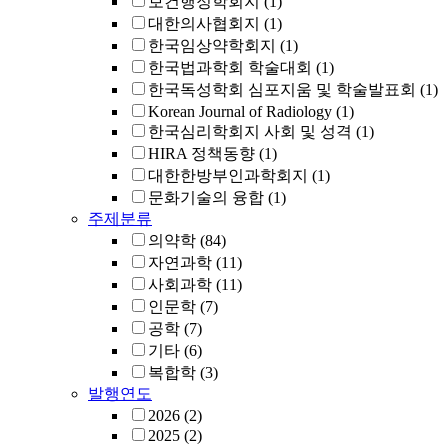
보건행정학회지
(1)
대한의사협회지
(1)
한국임상약학회지
(1)
한국법과학회 학술대회
(1)
한국독성학회 심포지움 및 학술발표회
(1)
Korean Journal of Radiology
(1)
한국심리학회지 사회 및 성격
(1)
HIRA 정책동향
(1)
대한한방부인과학회지
(1)
문화기술의 융합
(1)
주제분류
의약학
(84)
자연과학
(11)
사회과학
(11)
인문학
(7)
공학
(7)
기타
(6)
복합학
(3)
발행연도
2026
(2)
2025
(2)