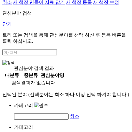
취소
새 책장 만들어 자료 담기
새 책장 등록
새 책장 수정
관심분야 검색
닫기
트리 또는 검색을 통해 관심분야를 선택 하신 후
등록
버튼을
클릭 하십시오.
관심분야 검색 결과
대분류
중분류
관심분야명
검색결과가 없습니다.
선택된 분야 (선택분야는 최소 하나 이상 선택 하셔야 합니다.)
카테고리
취소
카테고리