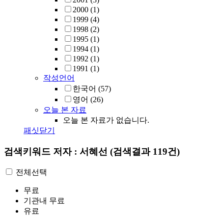
2000
(1)
1999
(4)
1998
(2)
1995
(1)
1994
(1)
1992
(1)
1991
(1)
작성언어
한국어
(57)
영어
(26)
오늘 본 자료
오늘 본 자료가 없습니다.
패싯닫기
검색키워드
저자 : 서혜선
(검색결과 119건)
전체선택
무료
기관내 무료
유료