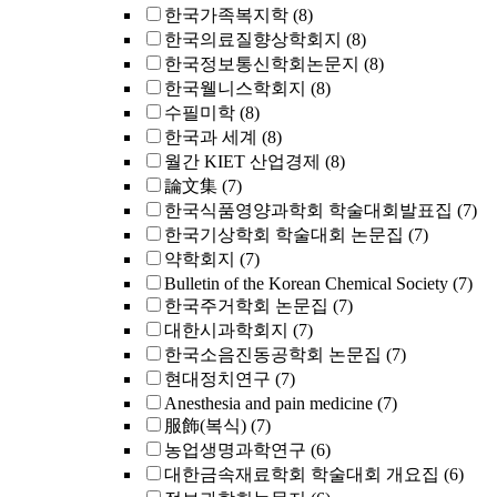
한국가족복지학
(8)
한국의료질향상학회지
(8)
한국정보통신학회논문지
(8)
한국웰니스학회지
(8)
수필미학
(8)
한국과 세계
(8)
월간 KIET 산업경제
(8)
論文集
(7)
한국식품영양과학회 학술대회발표집
(7)
한국기상학회 학술대회 논문집
(7)
약학회지
(7)
Bulletin of the Korean Chemical Society
(7)
한국주거학회 논문집
(7)
대한시과학회지
(7)
한국소음진동공학회 논문집
(7)
현대정치연구
(7)
Anesthesia and pain medicine
(7)
服飾(복식)
(7)
농업생명과학연구
(6)
대한금속재료학회 학술대회 개요집
(6)