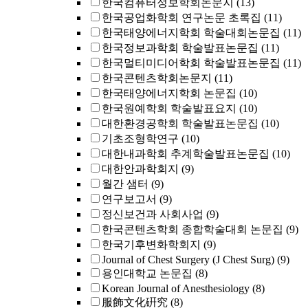
한국컴퓨터정보학회논문지
(13)
한국공업화학회 연구논문 초록집
(11)
한국태양에너지학회 학술대회논문집
(11)
한국정보과학회 학술발표논문집
(11)
한국멀티미디어학회 학술발표논문집
(11)
한국콘텐츠학회논문지
(11)
한국태양에너지학회 논문집
(10)
한국원예학회 학술발표요지
(10)
대한환경공학회 학술발표논문집
(10)
기초조형학연구
(10)
대한내과학회 추계학술발표논문집
(10)
대한안과학회지
(9)
월간 샘터
(9)
연구보고서
(9)
정신보건과 사회사업
(9)
한국콘텐츠학회 종합학술대회 논문집
(9)
한국기후변화학회지
(9)
Journal of Chest Surgery (J Chest Surg)
(9)
용인대학교 논문집
(8)
Korean Journal of Anesthesiology
(8)
服飾文化硏究
(8)