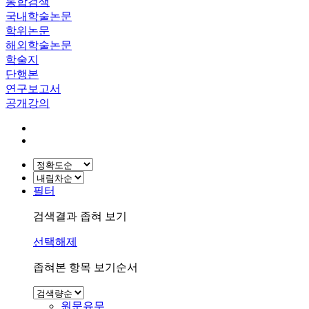
통합검색
국내학술논문
학위논문
해외학술논문
학술지
단행본
연구보고서
공개강의
필터
검색결과 좁혀 보기
선택해제
좁혀본 항목 보기순서
원문유무