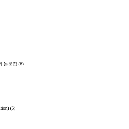
 논문집
(6)
ion)
(5)