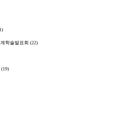
1)
춘계학술발표회
(22)
(19)