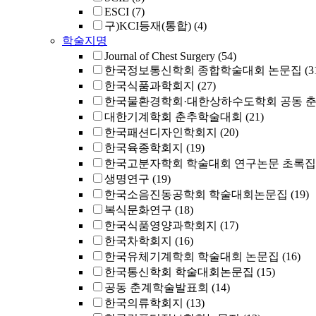
ESCI
(7)
구)KCI등재(통합)
(4)
학술지명
Journal of Chest Surgery
(54)
한국정보통신학회 종합학술대회 논문집
(3
한국식품과학회지
(27)
한국물환경학회·대한상하수도학회 공동 
대한기계학회 춘추학술대회
(21)
한국패션디자인학회지
(20)
한국육종학회지
(19)
한국고분자학회 학술대회 연구논문 초록집
생명연구
(19)
한국소음진동공학회 학술대회논문집
(19)
복식문화연구
(18)
한국식품영양과학회지
(17)
한국차학회지
(16)
한국유체기계학회 학술대회 논문집
(16)
한국통신학회 학술대회논문집
(15)
공동 춘계학술발표회
(14)
한국의류학회지
(13)