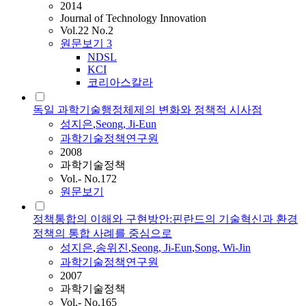
2014
Journal of Technology Innovation
Vol.22 No.2
원문보기
3
NDSL
KCI
코리아스칼라
독일 과학기술행정체제의 변화와 정책적 시사점
성지은
,
Seong
, Ji-Eun
과학기술정책연구원
2008
과학기술정책
Vol.- No.172
원문보기
정책통합의 이해와 구현방안:핀란드의 기술혁신과 환경
정책의 통합 사례를 중심으로
성지은
,
송위진
,
Seong
, Ji-Eun
,
Song, Wi-Jin
과학기술정책연구원
2007
과학기술정책
Vol.- No.165