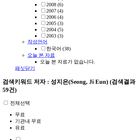
2008
(6)
2007
(4)
2006
(4)
2005
(3)
2004
(5)
2003
(3)
작성언어
한국어
(38)
오늘 본 자료
오늘 본 자료가 없습니다.
패싯닫기
검색키워드
저자 : 성지은(Seong, Ji Eun)
(검색결과
59건)
전체선택
무료
기관내 무료
유료