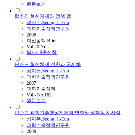
원문보기
탈추격 혁신체제와 정책 맵
성지은
,
Seong
, Ji-Eun
과학기술정책연구원
2006
혁신정책 Brief
Vol.20 No.-
복사/대출신청
핀란드 혁신체제 전환과 국제화
성지은
,
Seong
, Ji-Eun
과학기술정책연구원
2007
과학기술정책
Vol.- No.162
원문보기
핀란드 과학기술행정체제의 변화와 정책적 시사점
성지은
,
Seong
, Ji-Eun
과학기술정책연구원
2008