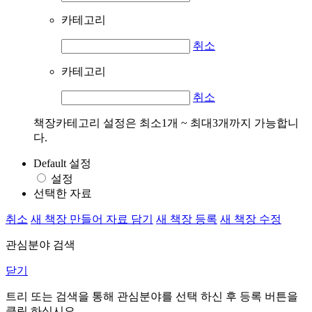
카테고리
취소
카테고리
취소
책장카테고리 설정은 최소1개 ~ 최대3개까지 가능합니
다.
Default 설정
설정
선택한 자료
취소
새 책장 만들어 자료 담기
새 책장 등록
새 책장 수정
관심분야 검색
닫기
트리 또는 검색을 통해 관심분야를 선택 하신 후
등록
버튼을
클릭 하십시오.