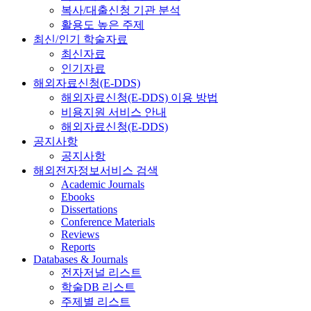
복사/대출신청 기관 분석
활용도 높은 주제
최신/인기 학술자료
최신자료
인기자료
해외자료신청(E-DDS)
해외자료신청(E-DDS) 이용 방법
비용지원 서비스 안내
해외자료신청(E-DDS)
공지사항
공지사항
해외전자정보서비스 검색
Academic Journals
Ebooks
Dissertations
Conference Materials
Reviews
Reports
Databases & Journals
전자저널 리스트
학술DB 리스트
주제별 리스트