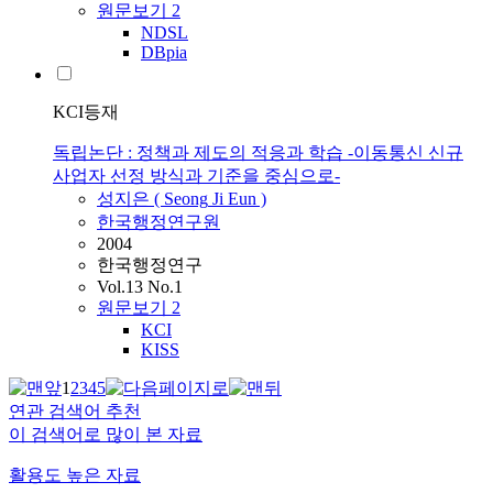
원문보기
2
NDSL
DBpia
KCI등재
독립논단 : 정책과 제도의 적응과 학습 -이동통신 신규
사업자 선정 방식과 기준을 중심으로-
성지은
(
Seong
Ji Eun )
한국행정연구원
2004
한국행정연구
Vol.13 No.1
원문보기
2
KCI
KISS
1
2
3
4
5
연관 검색어 추천
이 검색어로 많이 본 자료
활용도 높은 자료