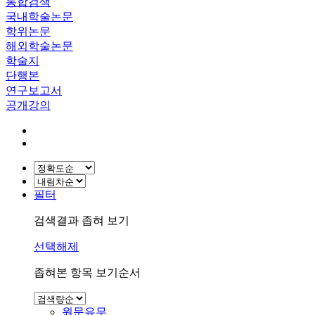
통합검색
국내학술논문
학위논문
해외학술논문
학술지
단행본
연구보고서
공개강의
필터
검색결과 좁혀 보기
선택해제
좁혀본 항목 보기순서
원문유무