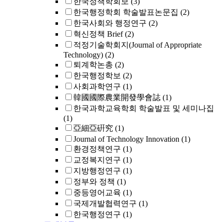
한국정책학회보
(3)
한국행정학회 학술발표논문집
(2)
한국사회와 행정연구
(2)
혁신정책 Brief
(2)
적정기술학회지(Journal of Appropriate
Technology)
(2)
퇴계학논총
(2)
한국행정학보
(2)
사회과학연구
(1)
韓國國際農業開發學會誌
(1)
한국과학교육학회 학술발표 및 세미나집
(1)
亞細亞硏究
(1)
Journal of Technology Innovation
(1)
환경정책연구
(1)
교정복지연구
(1)
지방행정연구
(1)
정부와 정책
(1)
중등영어교육
(1)
국제개발협력연구
(1)
한국행정연구
(1)