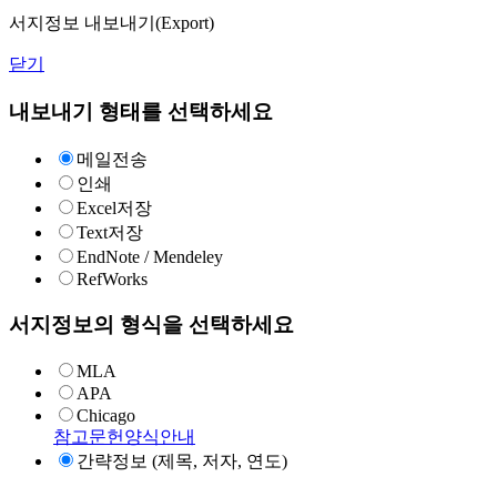
서지정보 내보내기(Export)
닫기
내보내기 형태를 선택하세요
메일전송
인쇄
Excel저장
Text저장
EndNote / Mendeley
RefWorks
서지정보의 형식을 선택하세요
MLA
APA
Chicago
참고문헌양식안내
간략정보 (제목, 저자, 연도)