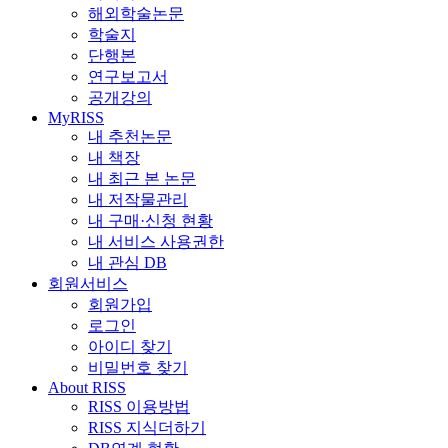
해외학술논문
학술지
단행본
연구보고서
공개강의
MyRISS
내 추천논문
내 책장
내 최근 본 논문
내 저작물관리
내 구매·신청 현황
내 서비스 사용권한
내 관심 DB
회원서비스
회원가입
로그인
아이디 찾기
비밀번호 찾기
About RISS
RISS 이용방법
RISS 지식더하기