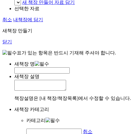
새 책장 만들어 자료 담기
선택한 자료
취소
내책장에 담기
새책장 만들기
닫기
표가 있는 항목은 반드시 기재해 주셔야 합니다.
새책장 명
새책장 설명
책장설명은 [내 책장/책장목록]에서 수정할 수 있습니다.
새책장 카테고리
카테고리
취소