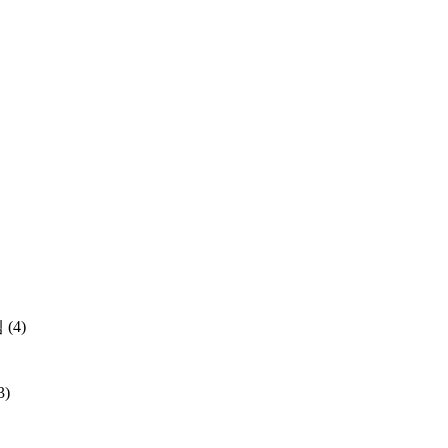
템
(4)
3)