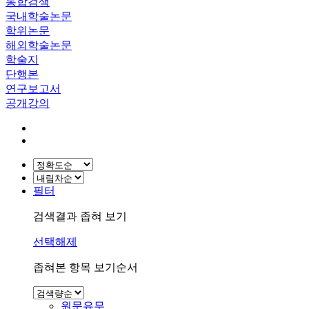
통합검색
국내학술논문
학위논문
해외학술논문
학술지
단행본
연구보고서
공개강의
필터
검색결과 좁혀 보기
선택해제
좁혀본 항목 보기순서
원문유무