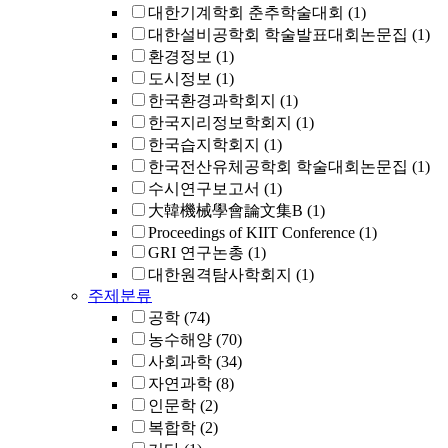
대한기계학회 춘추학술대회
(1)
대한설비공학회 학술발표대회논문집
(1)
환경정보
(1)
도시정보
(1)
한국환경과학회지
(1)
한국지리정보학회지
(1)
한국습지학회지
(1)
한국전산유체공학회 학술대회논문집
(1)
수시연구보고서
(1)
大韓機械學會論文集B
(1)
Proceedings of KIIT Conference
(1)
GRI 연구논총
(1)
대한원격탐사학회지
(1)
주제분류
공학
(74)
농수해양
(70)
사회과학
(34)
자연과학
(8)
인문학
(2)
복합학
(2)