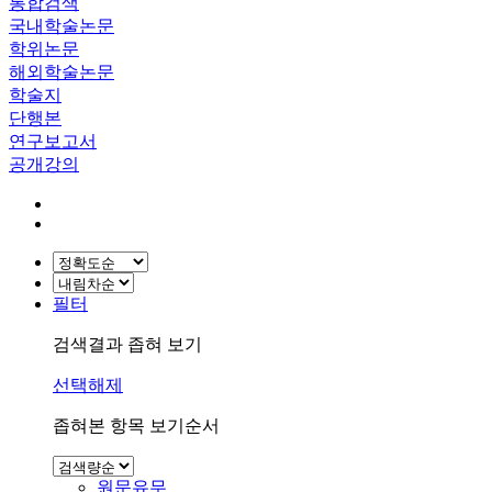
통합검색
국내학술논문
학위논문
해외학술논문
학술지
단행본
연구보고서
공개강의
필터
검색결과 좁혀 보기
선택해제
좁혀본 항목 보기순서
원문유무