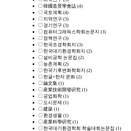
韓國造景學會誌
(4)
국토계획
(4)
지역연구
(3)
경기연구
(3)
컴퓨터그래픽스학회논문지
(3)
정책연구
(3)
한국조경학회지
(3)
한국대기환경학회지
(2)
설비공학 논문집
(2)
농촌계획
(2)
한국기후변화학회지
(2)
한글+한자 문화
(2)
論文集
(1)
産業技術開發硏究
(1)
공업화학
(1)
도시문제
(1)
建築
(1)
환경생물
(1)
産業科學硏究
(1)
한국대기환경학회 학술대회논문집
(1)