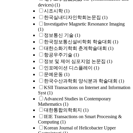
devices)
(1)
시조시학
(1)
한국실내디자인학회논문집
(1)
Investigative Magnetic Resonance Imaging
(1)
정보통신 기술
(1)
한국정보통신설비학회 학술대회
(1)
대한소화기학회 춘계학술대회
(1)
항공우주기술
(1)
정보 및 제어 심포지엄 논문집
(1)
인포메이션 디스플레이
(1)
문예운동
(1)
한국수산과학회 양식분과 학술대회
(1)
KSII Transactions on Internet and Information
Syst
(1)
Advanced Studies in Contemporary
Mathematics
(1)
대한통합의학회지
(1)
IEIE Transactions on Smart Processing &
Computing
(1)
Korean Journal of Helicobacter Upper