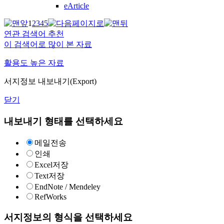
eArticle
1
2
3
4
5
연관 검색어 추천
이 검색어로 많이 본 자료
활용도 높은 자료
서지정보 내보내기(Export)
닫기
내보내기 형태를 선택하세요
메일전송
인쇄
Excel저장
Text저장
EndNote / Mendeley
RefWorks
서지정보의 형식을 선택하세요