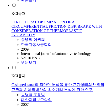
원문보기
KCI등재
STRUCTURAL OPTIMIZATION OF A
CIRCUMFERENTIAL FRICTION DISK BRAKE WITH
CONSIDERATION OF THERMOELASTIC
INSTABILITY
송병철
,
이권희
한국자동차공학회
2009
International journal of automotive technology
Vol.10 No.3
원문보기
KCI등재
C-shaped canal의 절단면 분석을 통한 근관형태의 변화와
근관과 치아외벽간의 최소거리 분석에 관한 연구
송병철
,
조용범
대한치과보존학회
2007