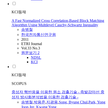
KCI등재
A Fast Normalized Cross Correlation-Based Block Matching
Algorithm Using Multilevel Cauchy-Schwartz Inequality
송병철
한국전자통신연구원
2011
ETRI Journal
Vol.33 No.3
원문보기
2
NDSL
KCI
KCI등재
SCOPUS
중성자 핵반응을 이용한 원소 검출기술 - 즉발감마선 중
성자 방사화분석법을 이용한 검출기술 -
송병철
,
박용준
,
지광용
,
Song, Byung Chul
,
Park, Yong
Joon
,
Jee, Kwang Yong