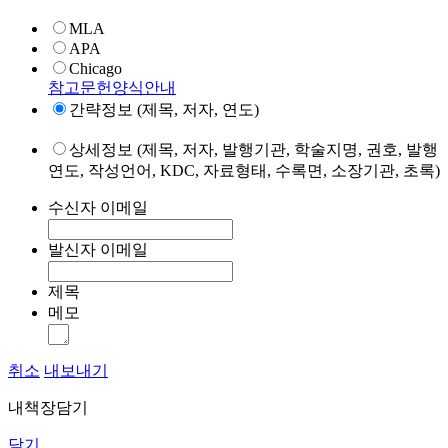
MLA
APA
Chicago
참고문헌양식안내
간략정보 (제목, 저자, 연도)
상세정보 (제목, 저자, 발행기관, 학술지명, 권호, 발행
연도, 작성언어, KDC, 자료형태, 수록면, 소장기관, 초록)
수신자 이메일
발신자 이메일
제목
메모
취소
내보내기
내책장담기
닫기