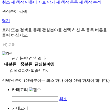
취소
새 책장 만들어 자료 담기
새 책장 등록
새 책장 수정
관심분야 검색
닫기
트리 또는 검색을 통해 관심분야를 선택 하신 후
등록
버튼을
클릭 하십시오.
관심분야 검색 결과
대분류
중분류
관심분야명
검색결과가 없습니다.
선택된 분야 (선택분야는 최소 하나 이상 선택 하셔야 합니다.)
카테고리
취소
카테고리