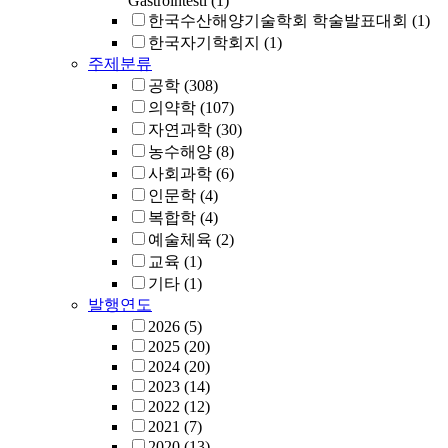
Gastrointesti
(1)
한국수산해양기술학회 학술발표대회
(1)
한국자기학회지
(1)
주제분류
공학
(308)
의약학
(107)
자연과학
(30)
농수해양
(8)
사회과학
(6)
인문학
(4)
복합학
(4)
예술체육
(2)
교육
(1)
기타
(1)
발행연도
2026
(5)
2025
(20)
2024
(20)
2023
(14)
2022
(12)
2021
(7)
2020
(13)