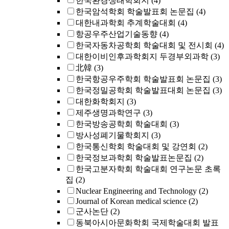
한국환경생태학회지
(4)
한국암석학회 학술발표회 논문집
(4)
대한내과학회 추계학술대회
(4)
항공우주산업기술동향
(4)
한국자동차공학회 학술대회 및 전시회
(4)
대한이비인후과학회지 두경부외과학
(3)
北韓
(3)
한국항공우주학회 학술발표회 논문집
(3)
한국정밀공학회 학술발표대회 논문집
(3)
대한화학회지
(3)
제주생명과학연구
(3)
한국방송공학회 학술대회
(3)
방사성폐기물학회지
(3)
한국통신학회 학술대회 및 강연회
(2)
한국정보과학회 학술발표논문집
(2)
한국고분자학회 학술대회 연구논문 초록
집
(2)
Nuclear Engineering and Technology
(2)
Journal of Korean medical science
(2)
군사논단
(2)
동북아시아문화학회 국제학술대회 발표