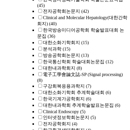
(45)
전자공학회논문지
(42)
Clinical and Molecular Hepatology(대한간학
회지)
(40)
한국방송미디어공학회 학술발표대회 논
문집
(36)
대한소화기학회지
(15)
분석과학
(15)
방송공학회논문지
(13)
한국통신학회 학술대회논문집
(12)
대한내과학회지
(8)
電子工學會論文誌-SP (Signal processing)
(8)
구강회복응용과학지
(7)
대한소화기학회 추계학술대회
(6)
한국기계가공학회지
(6)
대한내과학회 추계학술발표논문집
(6)
Clinical Endoscopy
(5)
인터넷정보학회논문지
(5)
전자공학회지
(4)