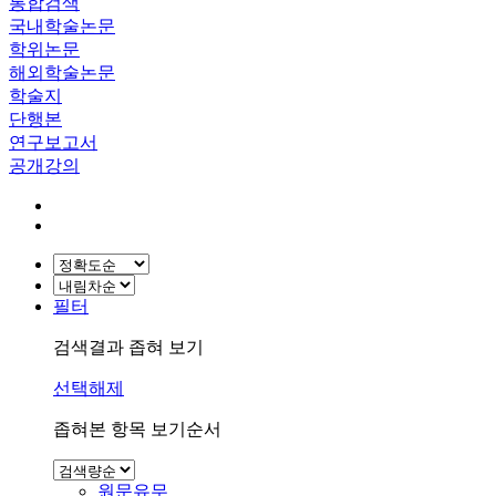
통합검색
국내학술논문
학위논문
해외학술논문
학술지
단행본
연구보고서
공개강의
필터
검색결과 좁혀 보기
선택해제
좁혀본 항목 보기순서
원문유무