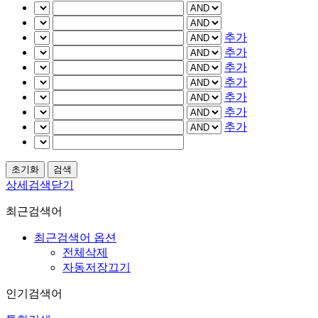
추가
추가
추가
추가
추가
추가
추가
상세검색닫기
최근검색어
최근검색어 옵션
전체삭제
자동저장끄기
인기검색어