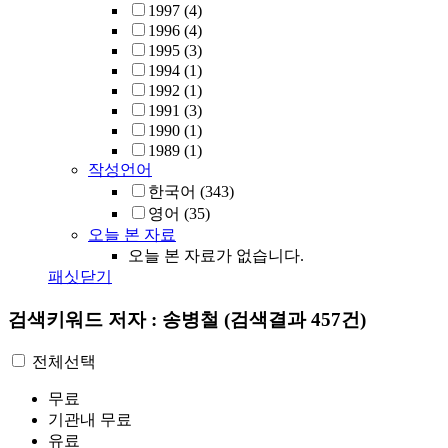
1997
(4)
1996
(4)
1995
(3)
1994
(1)
1992
(1)
1991
(3)
1990
(1)
1989
(1)
작성언어
한국어
(343)
영어
(35)
오늘 본 자료
오늘 본 자료가 없습니다.
패싯닫기
검색키워드
저자 : 송병철
(검색결과 457건)
전체선택
무료
기관내 무료
유료