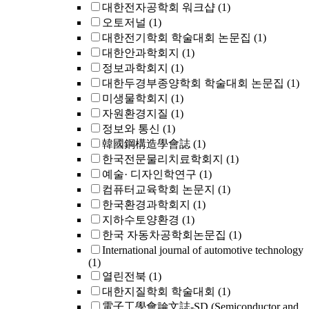
대한전자공학회 워크샵
(1)
오토저널
(1)
대한전기학회 학술대회 논문집
(1)
대한안과학회지
(1)
정보과학회지
(1)
대한두경부종양학회 학술대회 논문집
(1)
미생물학회지
(1)
자원환경지질
(1)
정보와 통신
(1)
韓國鋼構造學會誌
(1)
한국전문물리치료학회지
(1)
예술· 디자인학연구
(1)
컴퓨터교육학회 논문지
(1)
한국환경과학회지
(1)
지하수토양환경
(1)
한국 자동차공학회논문집
(1)
International journal of automotive technology
(1)
열린전북
(1)
대한지질학회 학술대회
(1)
電子工學會論文誌-SD (Semiconductor and