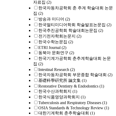
자료집
(2)
한국자동차공학회 춘 추계 학술대회 논문
집
(2)
방송과 미디어
(2)
한국멀티미디어학회 학술발표논문집
(2)
한국추진공학회 학술대회논문집
(2)
전기전자학회논문지
(2)
한국수학논문집
(2)
ETRI Journal
(2)
동북아 문화연구
(2)
한국기계가공학회 춘추계학술대회 논문
집
(2)
Intestinal Research
(2)
한국자동차공학회 부문종합 학술대회
(2)
基礎科學硏究所 論文集
(1)
Restorative Dentistry & Endodontics
(1)
한국수산과학회지
(1)
한국식품영양과학회지
(1)
Tuberculosis and Respiratory Diseases
(1)
OSIA Standards & Technology Review
(1)
대한기계학회 춘추학술대회
(1)