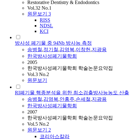
Restorative Dentistry & Endodontics
Vol.32 No.1
원문보기
3
RISS
NDSL
KCI
방사성 폐기물 중 94Nb 방사능 측정
송병철
,
정기철
,
김영복
,
이창헌
,
지광용
한국방사성폐기물학회
2005
한국방사성폐기물학회 학술논문요약집
Vol.3 No.2
원문보기
RI폐기물 핵종분석을 위한 최소검출방사능농도 산출
송병철
,
김영복
,
안홍주
,
손세철
,
지광용
한국방사성폐기물학회
2007
한국방사성폐기물학회 학술논문요약집
Vol.5 No.2
원문보기
2
코리아스칼라