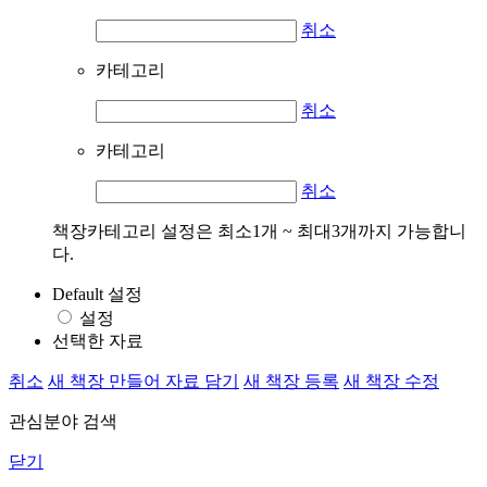
취소
카테고리
취소
카테고리
취소
책장카테고리 설정은 최소1개 ~ 최대3개까지 가능합니
다.
Default 설정
설정
선택한 자료
취소
새 책장 만들어 자료 담기
새 책장 등록
새 책장 수정
관심분야 검색
닫기