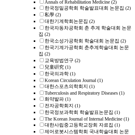
Annals of Rehabilitation Medicine
(2)
한국정밀공학회 학술발표대회 논문집
(2)
私學
(2)
대한기계학회논문집
(2)
한국자동차공학회 춘 추계 학술대회 논문
집
(2)
한국소성가공학회 학술대회 논문집
(2)
한국기계가공학회 춘추계학술대회 논문
집
(2)
교육방법연구
(2)
兒童硏究
(1)
한국의과학
(1)
Korean Circulation Journal
(1)
대한스포츠의학회지
(1)
Tuberculosis and Respiratory Diseases
(1)
화약발파
(1)
전자공학회지
(1)
한국정보과학회 학술발표논문집
(1)
The Korean Journal of Internal Medicine
(1)
대한사립중고등학교장회 자료집
(1)
제어로봇시스템학회 국내학술대회 논문