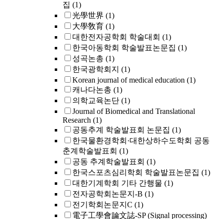
집
(1)
光學世界
(1)
大學敎育
(1)
대한전자공학회 학술대회
(1)
한국아동학회 학술발표논문집
(1)
성곡논총
(1)
한국광학회지
(1)
Korean journal of medical education
(1)
캐나다논총
(1)
의학교육논단
(1)
Journal of Biomedical and Translational
Research
(1)
공동추계 학술발표회 논문집
(1)
한국물환경학회·대한상하수도학회 공동
춘계학술발표회
(1)
공동 추계학술발표회
(1)
한국스포츠심리학회 학술발표논문집
(1)
대한기계학회 기타 간행물
(1)
전자공학회논문지-B
(1)
전기학회논문지C
(1)
電子工學會論文誌-SP (Signal processing)