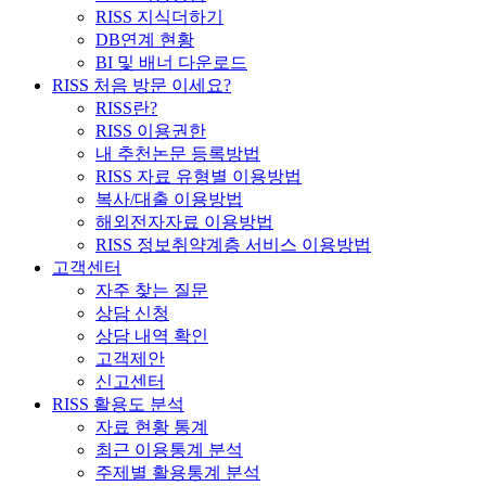
RISS 지식더하기
DB연계 현황
BI 및 배너 다운로드
RISS 처음 방문 이세요?
RISS란?
RISS 이용권한
내 추천논문 등록방법
RISS 자료 유형별 이용방법
복사/대출 이용방법
해외전자자료 이용방법
RISS 정보취약계층 서비스 이용방법
고객센터
자주 찾는 질문
상담 신청
상담 내역 확인
고객제안
신고센터
RISS 활용도 분석
자료 현황 통계
최근 이용통계 분석
주제별 활용통계 분석