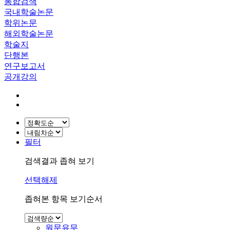
통합검색
국내학술논문
학위논문
해외학술논문
학술지
단행본
연구보고서
공개강의
필터
검색결과 좁혀 보기
선택해제
좁혀본 항목 보기순서
원문유무