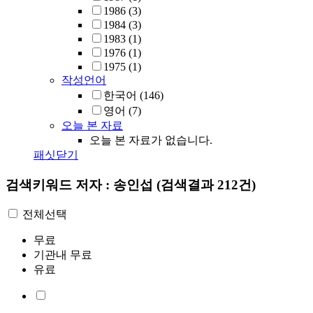
1986
(3)
1984
(3)
1983
(1)
1976
(1)
1975
(1)
작성언어
한국어
(146)
영어
(7)
오늘 본 자료
오늘 본 자료가 없습니다.
패싯닫기
검색키워드
저자 : 송인섭
(검색결과 212건)
전체선택
무료
기관내 무료
유료