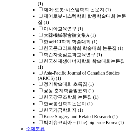
(1)
제어·로봇·시스템학회 논문지
(1)
제어로봇시스템학회 합동학술대회 논문
집
(1)
아시아교육연구
(1)
大韓機械學會論文集A
(1)
한국HCI학회 학술대회
(1)
한국콘크리트학회 학술대회 논문집
(1)
학습자중심교과교육연구
(1)
한국신재생에너지학회 학술대회논문집
(1)
Asia-Pacific Journal of Canadian Studies
(APJCS)
(1)
정기학술대회 초록집
(1)
공동 춘계학술발표회
(1)
한국강구조학회 논문집
(1)
한국통신학회논문지
(1)
한국가금학회지
(1)
Knee Surgery and Related Research
(1)
빅이슈코리아 = (The) big issue Korea
(1)
주제분류