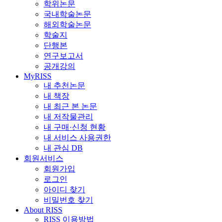
학위논문
국내학술논문
해외학술논문
학술지
단행본
연구보고서
공개강의
MyRISS
내 추천논문
내 책장
내 최근 본 논문
내 저작물관리
내 구매·신청 현황
내 서비스 사용권한
내 관심 DB
회원서비스
회원가입
로그인
아이디 찾기
비밀번호 찾기
About RISS
RISS 이용방법