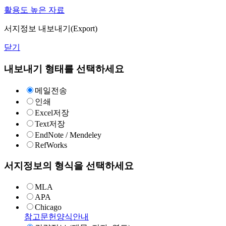
활용도 높은 자료
서지정보 내보내기(Export)
닫기
내보내기 형태를 선택하세요
메일전송
인쇄
Excel저장
Text저장
EndNote / Mendeley
RefWorks
서지정보의 형식을 선택하세요
MLA
APA
Chicago
참고문헌양식안내