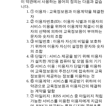
이 약관에서 사용하는 용어의 정의는 다음과 같습
니다.
① 이용자 : 교육정보원과 이용계약을 체결한
자
② 이용자번호(ID) : 이용자 식별과 이용자의
서비스 이용을 위하여 이용계약 체결시 이용
자의 선택에 의하여 교육정보원이 부여하는
문자와 숫자의 조합
③ 비밀번호 : 이용자 자신의 비밀을 보호하
기 위하여 이용자 자신이 설정한 문자와 숫자
의 조합
④ 단말기 : 서비스 제공을 받기 위해 이용자
가 설치한 개인용 컴퓨터 및 모뎀 등의 기기
⑤ 서비스 이용 : 이용자가 단말기를 이용하
여 교육정보원의 주전산기에 접속하여 교육
정보원이 제공하는 정보를 이용하는 것
⑥ 이용계약 : 서비스를 제공받기 위하여 이
약관으로 교육정보원과 이용자간의 체결하
는 계약을 말함
⑦ 마일리지 : RISS 서비스 중 마일리지 적립
가능한 서비스를 이용한 이용자에게 지급되
며, RISS가 제공하는 특정 디지털 콘텐츠를