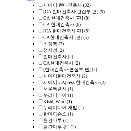
시에이 현대건축사
(32)
[CA 현대건축사 편집부 편]
(9)
CA 현대건축사 [편]
(8)
CA 현대건축사
(6)
[CA 현대건축사 편]
(5)
CA현대건축사 [편]
(5)
최정복
(2)
정지성
(2)
현대건축사
(2)
CA현대건축사
(2)
[현대건축사 편집부 편]
(2)
시에이현대건축사
(2)
시에이 CApress 현대건축사
(2)
서울특별시
(1)
누리미디어
(1)
Kishi, Waro
(1)
누리미디어 개발
(1)
한미파슨스
(1)
월간마루
(1)
월간마루 편]
(1)