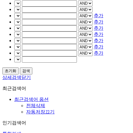
추가
추가
추가
추가
추가
추가
추가
상세검색닫기
최근검색어
최근검색어 옵션
전체삭제
자동저장끄기
인기검색어