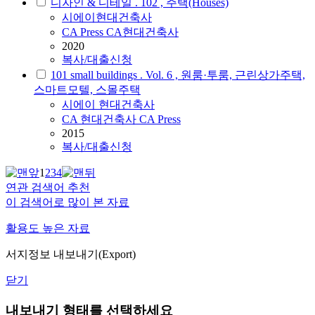
디자인 & 디테일 . 102 , 주택(Houses)
시에이
현대건축사
CA Press CA현대건축사
2020
복사/대출신청
101 small buildings . Vol. 6 , 원룸·투룸, 근린상가주택,
스마트모텔, 스몰주택
시에이
현대건축사
CA 현대건축사 CA Press
2015
복사/대출신청
1
2
3
4
연관 검색어 추천
이 검색어로 많이 본 자료
활용도 높은 자료
서지정보 내보내기(Export)
닫기
내보내기 형태를 선택하세요