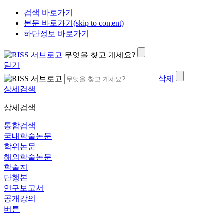
검색 바로가기
본문 바로가기(skip to content)
하단정보 바로가기
무엇을 찾고 계세요?
닫기
삭제
상세검색
상세검색
통합검색
국내학술논문
학위논문
해외학술논문
학술지
단행본
연구보고서
공개강의
버튼