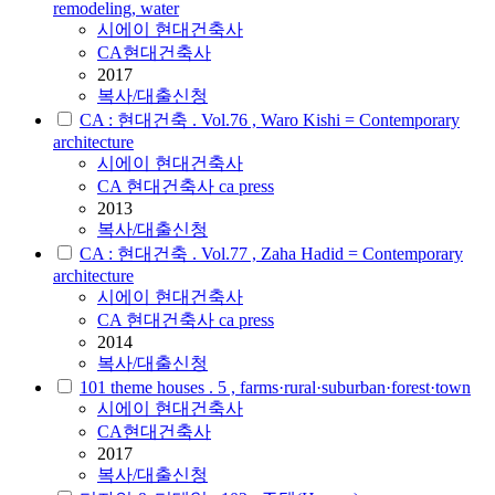
remodeling, water
시에이
현대건축사
CA현대건축사
2017
복사/대출신청
CA : 현대건축 . Vol.76 , Waro Kishi = Contemporary
architecture
시에이
현대건축사
CA 현대건축사 ca press
2013
복사/대출신청
CA : 현대건축 . Vol.77 , Zaha Hadid = Contemporary
architecture
시에이
현대건축사
CA 현대건축사 ca press
2014
복사/대출신청
101 theme houses . 5 , farms·rural·suburban·forest·town
시에이
현대건축사
CA현대건축사
2017
복사/대출신청