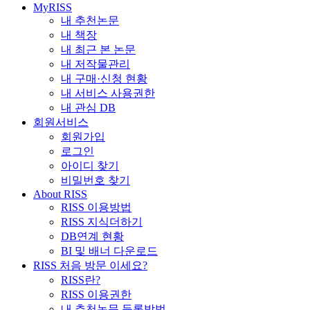
MyRISS
내 추천논문
내 책장
내 최근 본 논문
내 저작물관리
내 구매·신청 현황
내 서비스 사용권한
내 관심 DB
회원서비스
회원가입
로그인
아이디 찾기
비밀번호 찾기
About RISS
RISS 이용방법
RISS 지식더하기
DB연계 현황
BI 및 배너 다운로드
RISS 처음 방문 이세요?
RISS란?
RISS 이용권한
내 추천논문 등록방법