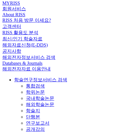
MYRISS
회원서비스
About RISS
RISS 처음 방문 이세요?
고객센터
RISS 활용도 분석
최신/인기 학술자료
해외자료신청(E-DDS)
공지사항
해외전자정보서비스 검색
Databases & Journals
해외전자자료 이용안내
학술연구정보서비스 검색
통합검색
학위논문
국내학술논문
해외학술논문
학술지
단행본
연구보고서
공개강의