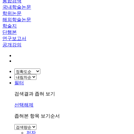
통합검색
국내학술논문
학위논문
해외학술논문
학술지
단행본
연구보고서
공개강의
필터
검색결과 좁혀 보기
선택해제
좁혀본 항목 보기순서
저자