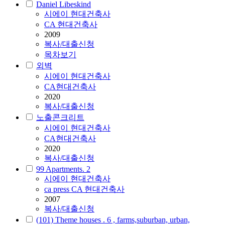
Daniel Libeskind
시에이
현대건축사
CA 현대건축사
2009
복사/대출신청
목차보기
외벽
시에이
현대건축사
CA현대건축사
2020
복사/대출신청
노출콘크리트
시에이
현대건축사
CA현대건축사
2020
복사/대출신청
99 Apartments. 2
시에이
현대건축사
ca press CA 현대건축사
2007
복사/대출신청
(101) Theme houses . 6 , farms,suburban, urban,