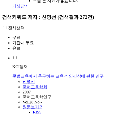
오늘 본 자료가 없습니다.
패싯닫기
검색키워드
저자 : 신명선
(검색결과 272건)
전체선택
무료
기관내 무료
유료
KCI등재
문법교육에서 추구하는 교육적 인간상에 관한 연구
신명선
국어교육학회
2007
국어교육학연구
Vol.28 No.-
원문보기
2
RISS