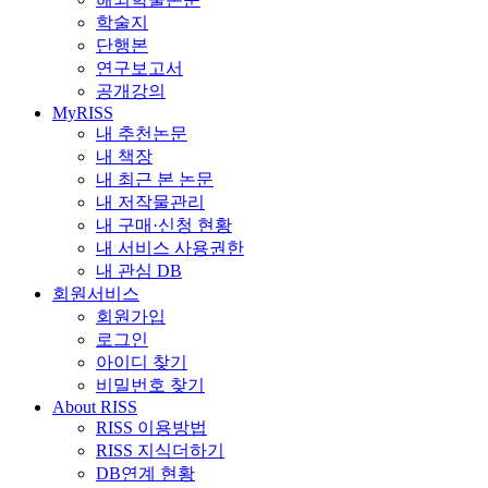
학술지
단행본
연구보고서
공개강의
MyRISS
내 추천논문
내 책장
내 최근 본 논문
내 저작물관리
내 구매·신청 현황
내 서비스 사용권한
내 관심 DB
회원서비스
회원가입
로그인
아이디 찾기
비밀번호 찾기
About RISS
RISS 이용방법
RISS 지식더하기
DB연계 현황