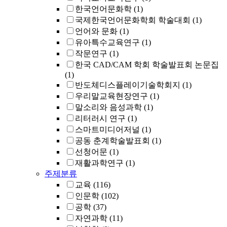
한국언어문화학
(1)
국제한국언어문화학회 학술대회
(1)
언어와 문화
(1)
유아특수교육연구
(1)
작문연구
(1)
한국 CAD/CAM 학회 학술발표회 논문집
(1)
반도체디스플레이기술학회지
(1)
우리말교육현장연구
(1)
말소리와 음성과학
(1)
리터러시 연구
(1)
스마트미디어저널
(1)
공동 춘계학술발표회
(1)
선청어문
(1)
재활과학연구
(1)
주제분류
교육
(116)
인문학
(102)
공학
(37)
자연과학
(11)