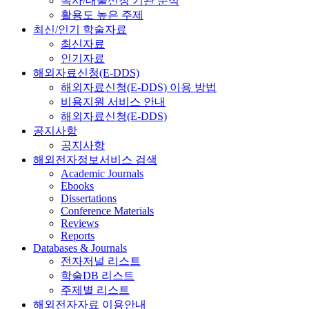
복사/대출신청 기관 분석
활용도 높은 주제
최신/인기 학술자료
최신자료
인기자료
해외자료신청(E-DDS)
해외자료신청(E-DDS) 이용 방법
비용지원 서비스 안내
해외자료신청(E-DDS)
공지사항
공지사항
해외전자정보서비스 검색
Academic Journals
Ebooks
Dissertations
Conference Materials
Reviews
Reports
Databases & Journals
전자저널 리스트
학술DB 리스트
주제별 리스트
해외전자자료 이용안내