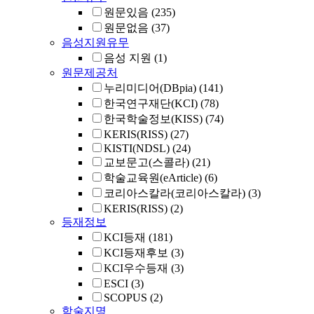
원문있음
(235)
원문없음
(37)
음성지원유무
음성 지원
(1)
원문제공처
누리미디어(DBpia)
(141)
한국연구재단(KCI)
(78)
한국학술정보(KISS)
(74)
KERIS(RISS)
(27)
KISTI(NDSL)
(24)
교보문고(스콜라)
(21)
학술교육원(eArticle)
(6)
코리아스칼라(코리아스칼라)
(3)
KERIS(RISS)
(2)
등재정보
KCI등재
(181)
KCI등재후보
(3)
KCI우수등재
(3)
ESCI
(3)
SCOPUS
(2)
학술지명