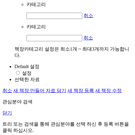
카테고리
취소
카테고리
취소
책장카테고리 설정은 최소1개 ~ 최대3개까지 가능합니
다.
Default 설정
설정
선택한 자료
취소
새 책장 만들어 자료 담기
새 책장 등록
새 책장 수정
관심분야 검색
닫기
트리 또는 검색을 통해 관심분야를 선택 하신 후
등록
버튼을
클릭 하십시오.