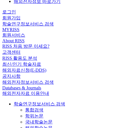
해외전자정보 바로가기
로그인
회원가입
학술연구정보서비스 검색
MYRISS
회원서비스
About RISS
RISS 처음 방문 이세요?
고객센터
RISS 활용도 분석
최신/인기 학술자료
해외자료신청(E-DDS)
공지사항
해외전자정보서비스 검색
Databases & Journals
해외전자자료 이용안내
학술연구정보서비스 검색
통합검색
학위논문
국내학술논문
해외학술논문