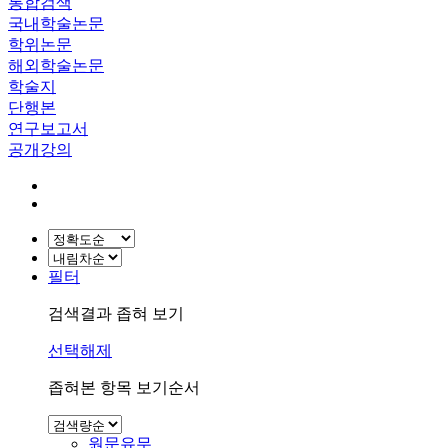
통합검색
국내학술논문
학위논문
해외학술논문
학술지
단행본
연구보고서
공개강의
필터
검색결과 좁혀 보기
선택해제
좁혀본 항목 보기순서
원문유무