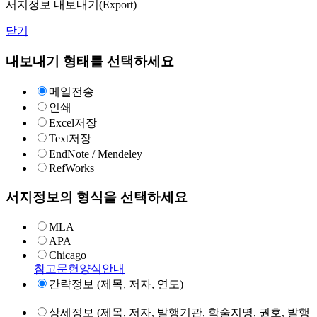
서지정보 내보내기(Export)
닫기
내보내기 형태를 선택하세요
메일전송
인쇄
Excel저장
Text저장
EndNote / Mendeley
RefWorks
서지정보의 형식을 선택하세요
MLA
APA
Chicago
참고문헌양식안내
간략정보 (제목, 저자, 연도)
상세정보 (제목, 저자, 발행기관, 학술지명, 권호, 발행