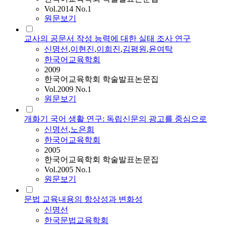
Vol.2014 No.1
원문보기
교사의 공문서 작성 능력에 대한 실태 조사 연구
신명선
,
이현진
,
이희진
,
김평원
,
윤여탁
한국어교육학회
2009
한국어교육학회 학술발표논문집
Vol.2009 No.1
원문보기
개화기 국어 생활 연구: 독립신문의 광고를 중심으로
신명선
,
노은희
한국어교육학회
2005
한국어교육학회 학술발표논문집
Vol.2005 No.1
원문보기
문법 교육내용의 항상성과 변화성
신명선
한국문법교육학회