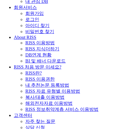
내 관심 DB
회원서비스
회원가입
로그인
아이디 찾기
비밀번호 찾기
About RISS
RISS 이용방법
RISS 지식더하기
DB연계 현황
BI 및 배너 다운로드
RISS 처음 방문 이세요?
RISS란?
RISS 이용권한
내 추천논문 등록방법
RISS 자료 유형별 이용방법
복사/대출 이용방법
해외전자자료 이용방법
RISS 정보취약계층 서비스 이용방법
고객센터
자주 찾는 질문
상담 신청