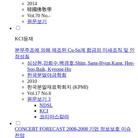
2014
韓國佛敎學
Vol.70 No.-
원문보기
KCI등재
분무주조에 의해 제조된 Cu-Sn계 합금의 미세조직 및 인
장성질
심상현
,
강희수
,
백경호
,
Shim, Sang-Hyun
,
Kang, Hee-
Soo
,
Baik, Kyeong-Ho
한국분말야금학회
2010
한국분말재료학회지 (KPMI)
Vol.17 No.6
원문보기
3
NDSL
KCI
코리아스칼라
CONCERT FORECAST 2008-2008 기업 정보보호 이슈
전망