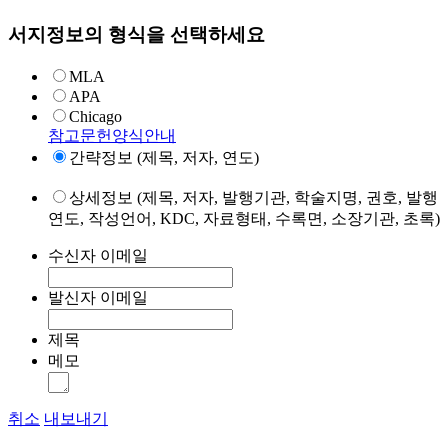
서지정보의 형식을 선택하세요
MLA
APA
Chicago
참고문헌양식안내
간략정보 (제목, 저자, 연도)
상세정보 (제목, 저자, 발행기관, 학술지명, 권호, 발행
연도, 작성언어, KDC, 자료형태, 수록면, 소장기관, 초록)
수신자 이메일
발신자 이메일
제목
메모
취소
내보내기