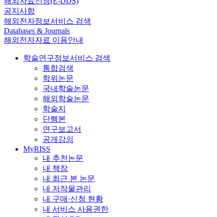
해외자료신청(E-DDS)
공지사항
해외전자정보서비스 검색
Databases & Journals
해외전자자료 이용안내
학술연구정보서비스 검색
통합검색
학위논문
국내학술논문
해외학술논문
학술지
단행본
연구보고서
공개강의
MyRISS
내 추천논문
내 책장
내 최근 본 논문
내 저작물관리
내 구매·신청 현황
내 서비스 사용권한