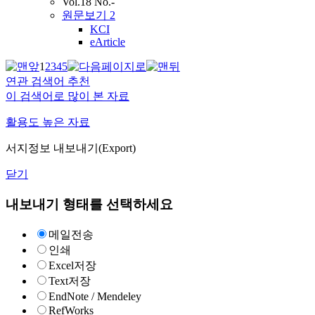
Vol.18 No.-
원문보기
2
KCI
eArticle
1
2
3
4
5
연관 검색어 추천
이 검색어로 많이 본 자료
활용도 높은 자료
서지정보 내보내기(Export)
닫기
내보내기 형태를 선택하세요
메일전송
인쇄
Excel저장
Text저장
EndNote / Mendeley
RefWorks