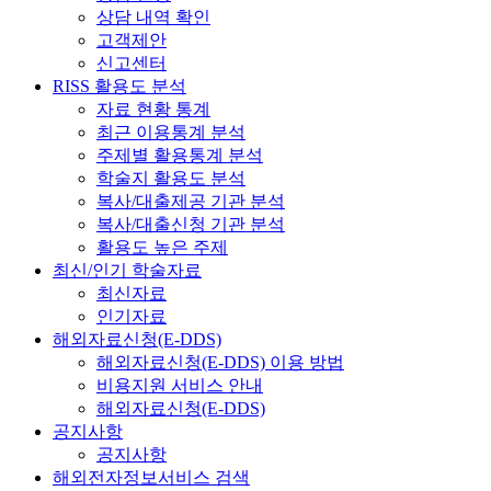
상담 내역 확인
고객제안
신고센터
RISS 활용도 분석
자료 현황 통계
최근 이용통계 분석
주제별 활용통계 분석
학술지 활용도 분석
복사/대출제공 기관 분석
복사/대출신청 기관 분석
활용도 높은 주제
최신/인기 학술자료
최신자료
인기자료
해외자료신청(E-DDS)
해외자료신청(E-DDS) 이용 방법
비용지원 서비스 안내
해외자료신청(E-DDS)
공지사항
공지사항
해외전자정보서비스 검색