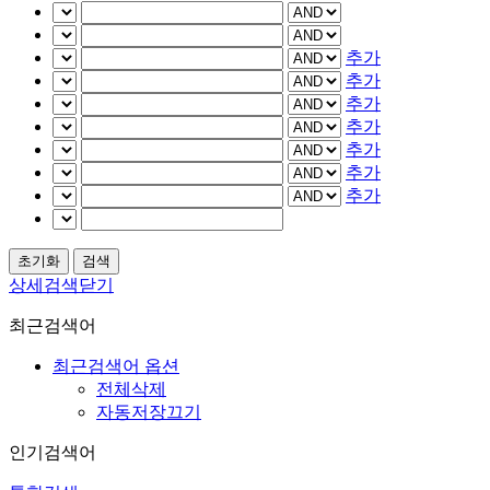
추가
추가
추가
추가
추가
추가
추가
상세검색닫기
최근검색어
최근검색어 옵션
전체삭제
자동저장끄기
인기검색어