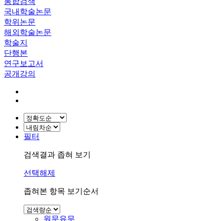
통합검색
국내학술논문
학위논문
해외학술논문
학술지
단행본
연구보고서
공개강의
필터
검색결과 좁혀 보기
선택해제
좁혀본 항목 보기순서
원문유무