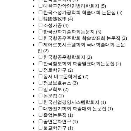
대한구강악안면병리학회지
(5)
한국소성가공학회 학술대회 논문집
(5)
韓國佛敎學
(4)
소성가공
(4)
한국산학기술학회논문지
(3)
한국항공우주학회 학술발표회 논문집
(2)
제어로봇시스템학회 국내학술대회 논문
집
(2)
한국항공운항학회지
(2)
한국철도학회 학술발표대회논문집
(2)
정토학연구
(2)
동서 비교문학저널
(2)
정보보호뉴스
(2)
밀교학보
(2)
논문집
(1)
한국산업경영시스템학회지
(1)
대한전기학회 학술대회 논문집
(1)
졸업논문집
(1)
공연문화연구
(1)
불교학연구
(1)