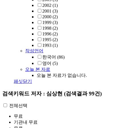
2002
(1)
2001
(3)
2000
(2)
1999
(3)
1998
(2)
1996
(2)
1995
(2)
1993
(1)
작성언어
한국어
(86)
영어
(5)
오늘 본 자료
오늘 본 자료가 없습니다.
패싯닫기
검색키워드
저자 : 심상현
(검색결과 99건)
전체선택
무료
기관내 무료