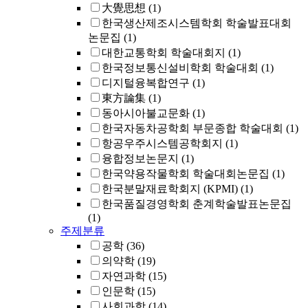
大覺思想
(1)
한국생산제조시스템학회 학술발표대회
논문집
(1)
대한교통학회 학술대회지
(1)
한국정보통신설비학회 학술대회
(1)
디지털융복합연구
(1)
東方論集
(1)
동아시아불교문화
(1)
한국자동차공학회 부문종합 학술대회
(1)
항공우주시스템공학회지
(1)
융합정보논문지
(1)
한국약용작물학회 학술대회논문집
(1)
한국분말재료학회지 (KPMI)
(1)
한국품질경영학회 춘계학술발표논문집
(1)
주제분류
공학
(36)
의약학
(19)
자연과학
(15)
인문학
(15)
사회과학
(14)