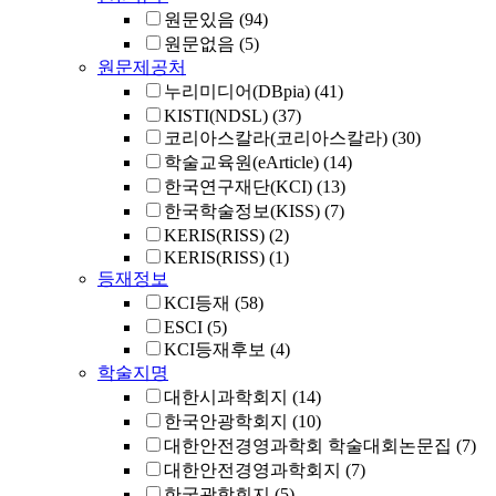
원문있음
(94)
원문없음
(5)
원문제공처
누리미디어(DBpia)
(41)
KISTI(NDSL)
(37)
코리아스칼라(코리아스칼라)
(30)
학술교육원(eArticle)
(14)
한국연구재단(KCI)
(13)
한국학술정보(KISS)
(7)
KERIS(RISS)
(2)
KERIS(RISS)
(1)
등재정보
KCI등재
(58)
ESCI
(5)
KCI등재후보
(4)
학술지명
대한시과학회지
(14)
한국안광학회지
(10)
대한안전경영과학회 학술대회논문집
(7)
대한안전경영과학회지
(7)
한국광학회지
(5)