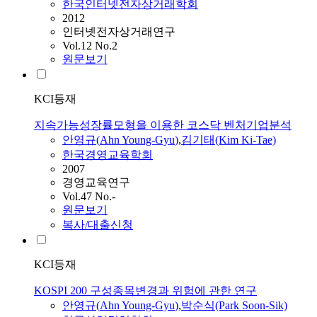
한국인터넷전자상거래학회
2012
인터넷전자상거래연구
Vol.12 No.2
원문보기
KCI등재
지속가능성장률모형을 이용한 코스닥 벤처기업분석
안영규
(
Ahn
Young-Gyu
)
,
김기태(Kim Ki-Tae)
한국경영교육학회
2007
경영교육연구
Vol.47 No.-
원문보기
복사/대출신청
KCI등재
KOSPI 200 구성종목변경과 위험에 관한 연구
안영규
(
Ahn
Young-Gyu
)
,
박순식(Park Soon-Sik)