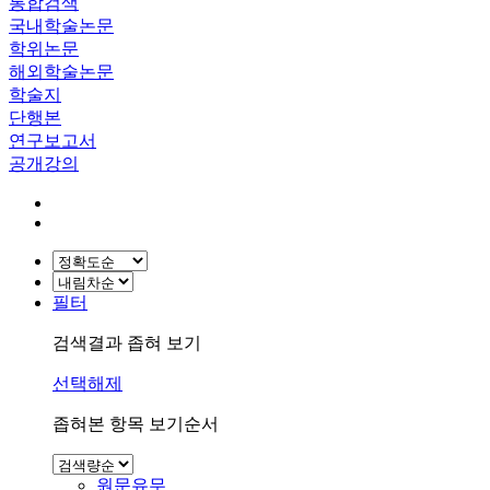
통합검색
국내학술논문
학위논문
해외학술논문
학술지
단행본
연구보고서
공개강의
필터
검색결과 좁혀 보기
선택해제
좁혀본 항목 보기순서
원문유무