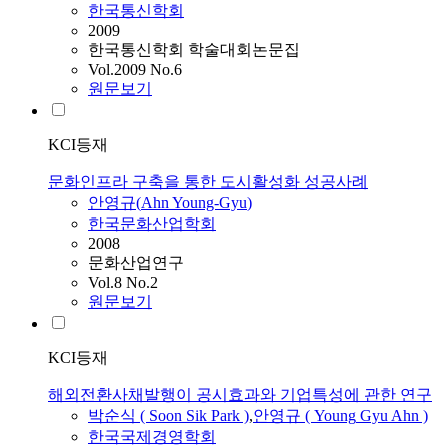
한국통신학회
2009
한국통신학회 학술대회논문집
Vol.2009 No.6
원문보기
KCI등재
문화인프라 구축을 통한 도시활성화 성공사례
안영규
(
Ahn
Young-Gyu
)
한국문화산업학회
2008
문화산업연구
Vol.8 No.2
원문보기
KCI등재
해외전환사채발행이 공시효과와 기업특성에 관한 연구
박순식 ( Soon Sik Park )
,
안영규
(
Young
Gyu
Ahn
)
한국국제경영학회