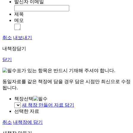
발신자 이메일
제목
메모
취소
내보내기
내책장담기
닫기
표가 있는 항목은 반드시 기재해 주셔야 합니다.
동일자료를 같은 책장에 담을 경우 담은 시점만 최신으로 수정
됩니다.
책장선택
새 책장 만들어 자료 담기
선택한 자료
취소
내책장에 담기