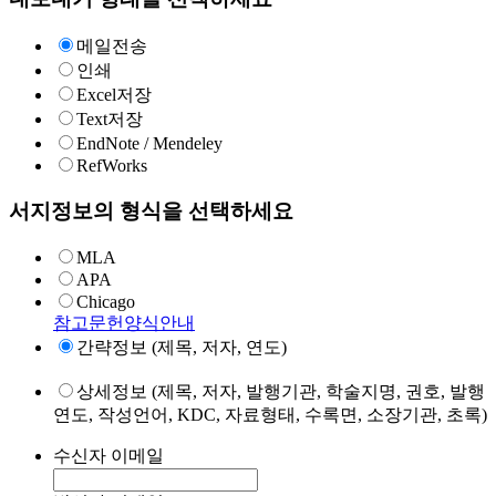
메일전송
인쇄
Excel저장
Text저장
EndNote / Mendeley
RefWorks
서지정보의 형식을 선택하세요
MLA
APA
Chicago
참고문헌양식안내
간략정보 (제목, 저자, 연도)
상세정보 (제목, 저자, 발행기관, 학술지명, 권호, 발행
연도, 작성언어, KDC, 자료형태, 수록면, 소장기관, 초록)
수신자 이메일