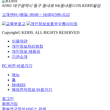
41061 대구광역시 동구 동내로 64(동내동1119) KERIS빌딩
고객센터 (평일: 09:00 ~ 18:00)
1599-3122
Copyright© KERIS. ALL RIGHTS RESERVED
이용약관
개인정보처리방침
개인정보 재동의
기관소개
PC 버전 바로가기
메뉴
홈
MyRISS
해외전자정보 바로가기
로그인
회원가입
학술연구정보서비스 검색