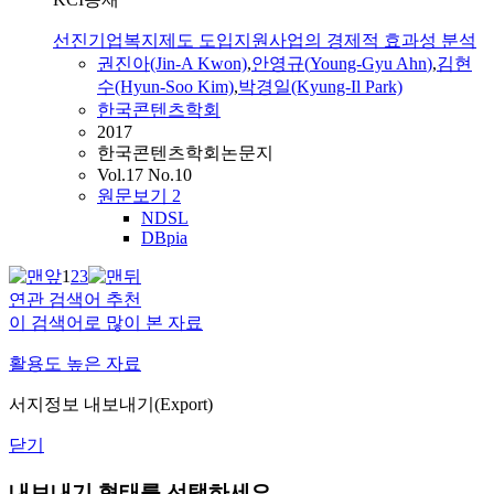
선진기업복지제도 도입지원사업의 경제적 효과성 분석
권진아(Jin-A Kwon)
,
안영규
(
Young-Gyu
Ahn
)
,
김현
수(Hyun-Soo Kim)
,
박경일(Kyung-Il Park)
한국콘텐츠학회
2017
한국콘텐츠학회논문지
Vol.17 No.10
원문보기
2
NDSL
DBpia
1
2
3
연관 검색어 추천
이 검색어로 많이 본 자료
활용도 높은 자료
서지정보 내보내기(Export)
닫기
내보내기 형태를 선택하세요