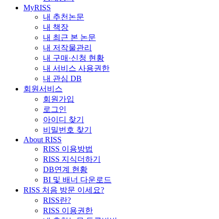
MyRISS
내 추천논문
내 책장
내 최근 본 논문
내 저작물관리
내 구매·신청 현황
내 서비스 사용권한
내 관심 DB
회원서비스
회원가입
로그인
아이디 찾기
비밀번호 찾기
About RISS
RISS 이용방법
RISS 지식더하기
DB연계 현황
BI 및 배너 다운로드
RISS 처음 방문 이세요?
RISS란?
RISS 이용권한