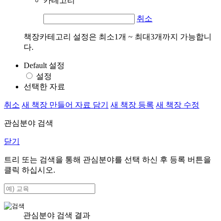
카테고리
취소
책장카테고리 설정은 최소1개 ~ 최대3개까지 가능합니
다.
Default 설정
설정
선택한 자료
취소
새 책장 만들어 자료 담기
새 책장 등록
새 책장 수정
관심분야 검색
닫기
트리 또는 검색을 통해 관심분야를 선택 하신 후
등록
버튼을
클릭 하십시오.
관심분야 검색 결과