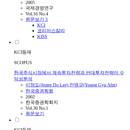
2005
국제경영연구
Vol.16 No.4
원문보기
3
KCI
코리아스칼라
KISS
KCI등재
SCOPUS
한국주식시장에서 계속투자전략과 반대투자전략이 수
익성분석
이정도(Jeong Do Lee)
,
안영규
(
Young
Gyu
Ahn
)
한국증권학회
2002
한국증권학회지
Vol.30 No.1
원문보기
KCI등재