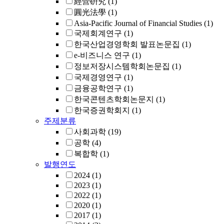
經營硏究
(1)
圓光法學
(1)
Asia-Pacific Journal of Financial Studies
(1)
국제회계연구
(1)
한국산업경영학회 발표논문집
(1)
e-비즈니스 연구
(1)
정보저장시스템학회논문집
(1)
국제경영연구
(1)
금융공학연구
(1)
한국콘텐츠학회논문지
(1)
한국증권학회지
(1)
주제분류
사회과학
(19)
공학
(4)
복합학
(1)
발행연도
2024
(1)
2023
(1)
2022
(1)
2020
(1)
2017
(1)