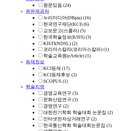
원문있음
(24)
원문제공처
누리미디어(DBpia)
(16)
한국연구재단(KCI)
(6)
교보문고(스콜라)
(5)
한국학술정보(KISS)
(3)
KISTI(NDSL)
(2)
코리아스칼라(코리아스칼라)
(1)
학술교육원(eArticle)
(1)
등재정보
KCI등재
(17)
KCI등재후보
(2)
SCOPUS
(1)
학술지명
경영교육연구
(3)
문화산업연구
(3)
경영연구
(2)
대한전기학회 학술대회 논문집
(2)
인터넷전자상거래연구
(2)
한국통신학회 학술대회논문집
(1)