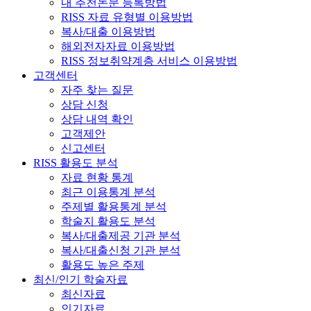
내 추천논문 등록방법
RISS 자료 유형별 이용방법
복사/대출 이용방법
해외전자자료 이용방법
RISS 정보취약계층 서비스 이용방법
고객센터
자주 찾는 질문
상담 신청
상담 내역 확인
고객제안
신고센터
RISS 활용도 분석
자료 현황 통계
최근 이용통계 분석
주제별 활용통계 분석
학술지 활용도 분석
복사/대출제공 기관 분석
복사/대출신청 기관 분석
활용도 높은 주제
최신/인기 학술자료
최신자료
인기자료