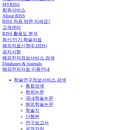
MYRISS
회원서비스
About RISS
RISS 처음 방문 이세요?
고객센터
RISS 활용도 분석
최신/인기 학술자료
해외자료신청(E-DDS)
공지사항
해외전자정보서비스 검색
Databases & Journals
해외전자자료 이용안내
학술연구정보서비스 검색
통합검색
학위논문
국내학술논문
해외학술논문
학술지
단행본
연구보고서
공개강의