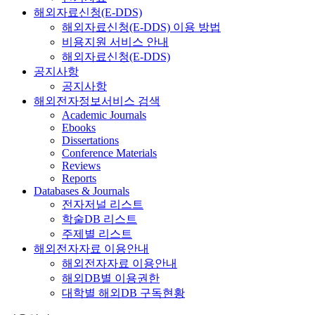
해외자료신청(E-DDS)
해외자료신청(E-DDS) 이용 방법
비용지원 서비스 안내
해외자료신청(E-DDS)
공지사항
공지사항
해외전자정보서비스 검색
Academic Journals
Ebooks
Dissertations
Conference Materials
Reviews
Reports
Databases & Journals
전자저널 리스트
학술DB 리스트
주제별 리스트
해외전자자료 이용안내
해외전자자료 이용안내
해외DB별 이용권한
대학별 해외DB 구독현황