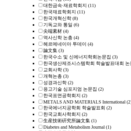
대한금속·재료학회지
(11)
한국재료학회지
(11)
한국개혁신학
(8)
기독교와 통일
(6)
尖端素材
(4)
역사신학 논총
(4)
헤르메네이아 투데이
(4)
論文集
(3)
한국수소 및 신에너지학회논문집
(3)
한국생산제조시스템학회 학술발표대회 논
교회사학
(3)
개혁논총
(3)
성경과신학
(2)
응고기술 심포지엄 논문집
(2)
한국표면공학회지
(2)
METALS AND MATERIALS International
(2
한국에너지공학회 학술발표회
(2)
한국교회사학회지
(2)
生産技術硏究所論文集
(1)
Diabetes and Metabolism Journal
(1)