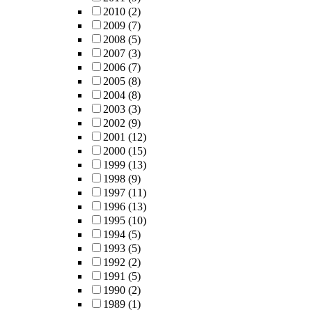
2010
(2)
2009
(7)
2008
(5)
2007
(3)
2006
(7)
2005
(8)
2004
(8)
2003
(3)
2002
(9)
2001
(12)
2000
(15)
1999
(13)
1998
(9)
1997
(11)
1996
(13)
1995
(10)
1994
(5)
1993
(5)
1992
(2)
1991
(5)
1990
(2)
1989
(1)