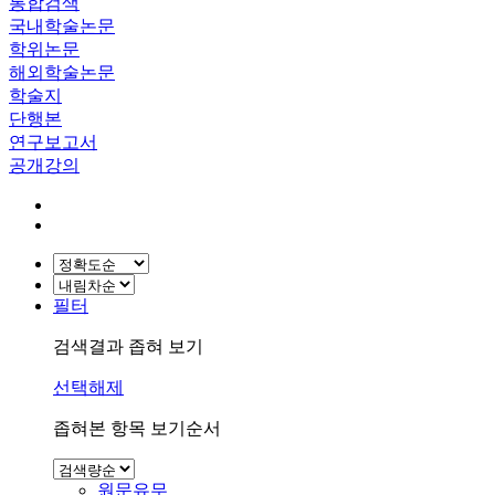
통합검색
국내학술논문
학위논문
해외학술논문
학술지
단행본
연구보고서
공개강의
필터
검색결과 좁혀 보기
선택해제
좁혀본 항목 보기순서
원문유무