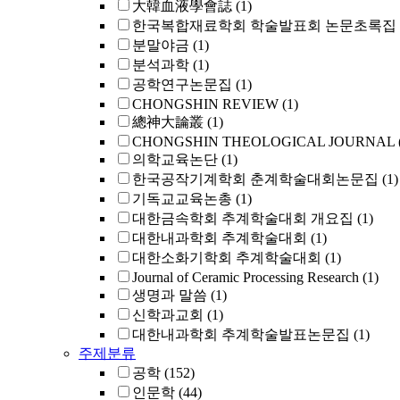
大韓血液學會誌
(1)
한국복합재료학회 학술발표회 논문초록집
분말야금
(1)
분석과학
(1)
공학연구논문집
(1)
CHONGSHIN REVIEW
(1)
總神大論叢
(1)
CHONGSHIN THEOLOGICAL JOURNAL
의학교육논단
(1)
한국공작기계학회 춘계학술대회논문집
(1)
기독교교육논총
(1)
대한금속학회 추계학술대회 개요집
(1)
대한내과학회 추계학술대회
(1)
대한소화기학회 추계학술대회
(1)
Journal of Ceramic Processing Research
(1)
생명과 말씀
(1)
신학과교회
(1)
대한내과학회 추계학술발표논문집
(1)
주제분류
공학
(152)
인문학
(44)