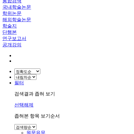
통합검색
국내학술논문
학위논문
해외학술논문
학술지
단행본
연구보고서
공개강의
필터
검색결과 좁혀 보기
선택해제
좁혀본 항목 보기순서
원문유무