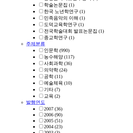
학술논문집
(1)
한국 노년학연구
(1)
민족음악의 이해
(1)
도덕교육학연구
(1)
전국학술대회 발표논문집
(1)
종교학연구
(1)
주제분류
인문학
(990)
농수해양
(117)
사회과학
(36)
의약학
(24)
공학
(11)
예술체육
(10)
기타
(7)
교육
(2)
발행연도
2007
(36)
2006
(90)
2005
(51)
2004
(23)
2003
(3)