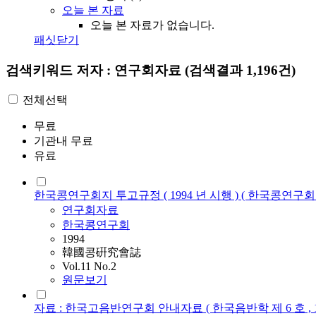
오늘 본 자료
오늘 본 자료가 없습니다.
패싯닫기
검색키워드
저자 : 연구회자료
(검색결과 1,196건)
전체선택
무료
기관내 무료
유료
한국콩연구회지 투고규정 ( 1994 년 시행 ) ( 한국콩연구회지 제 1
연구회자료
한국콩연구회
1994
韓國콩硏究會誌
Vol.11 No.2
원문보기
자료 : 한국고음반연구회 안내자료 ( 한국음반학 제 6 호 , 19