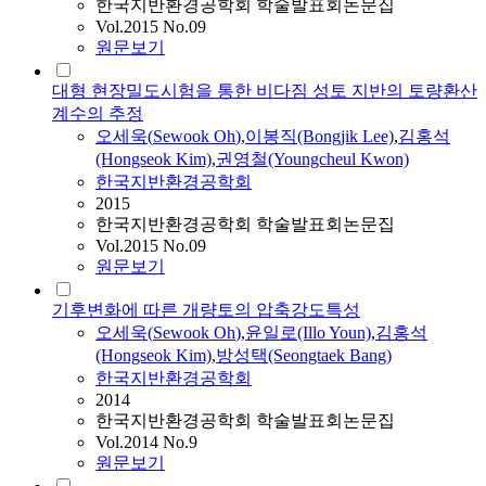
한국지반환경공학회 학술발표회논문집
Vol.2015 No.09
원문보기
대형 현장밀도시험을 통한 비다짐 성토 지반의 토량환산
계수의 추정
오세욱
(
Sewook
Oh
)
,
이봉직(Bongjik Lee)
,
김홍석
(Hongseok Kim)
,
권영철(Youngcheul Kwon)
한국지반환경공학회
2015
한국지반환경공학회 학술발표회논문집
Vol.2015 No.09
원문보기
기후변화에 따른 개량토의 압축강도특성
오세욱
(
Sewook
Oh
)
,
윤일로(Illo Youn)
,
김홍석
(Hongseok Kim)
,
방성택(Seongtaek Bang)
한국지반환경공학회
2014
한국지반환경공학회 학술발표회논문집
Vol.2014 No.9
원문보기