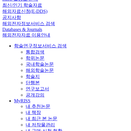
최신/인기 학술자료
해외자료신청(E-DDS)
공지사항
해외전자정보서비스 검색
Databases & Journals
해외전자자료 이용안내
학술연구정보서비스 검색
통합검색
학위논문
국내학술논문
해외학술논문
학술지
단행본
연구보고서
공개강의
MyRISS
내 추천논문
내 책장
내 최근 본 논문
내 저작물관리
내 구매·신청 현황