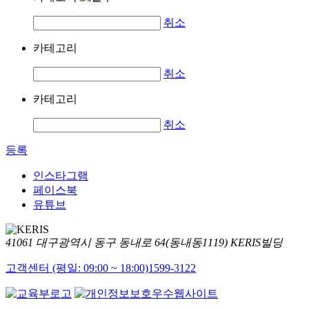
취소
카테고리
취소
카테고리
취소
등록
인스타그램
페이스북
유튜브
41061 대구광역시 동구 동내로 64(동내동1119) KERIS빌딩
고객센터 (평일: 09:00 ~ 18:00)
1599-3122