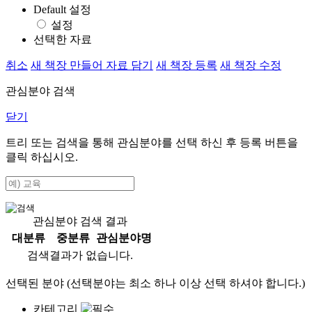
Default 설정
설정
선택한 자료
취소
새 책장 만들어 자료 담기
새 책장 등록
새 책장 수정
관심분야 검색
닫기
트리 또는 검색을 통해 관심분야를 선택 하신 후
등록
버튼을
클릭 하십시오.
관심분야 검색 결과
대분류
중분류
관심분야명
검색결과가 없습니다.
선택된 분야 (선택분야는 최소 하나 이상 선택 하셔야 합니다.)
카테고리