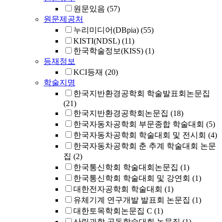
원문있음
(57)
원문제공처
누리미디어(DBpia)
(55)
KISTI(NDSL)
(11)
한국학술정보(KISS)
(1)
등재정보
KCI등재
(20)
학술지명
한국지반환경공학회 학술발표회논문집
(21)
한국지반환경공학회논문집
(18)
한국자동차공학회 부문종합 학술대회
(5)
한국자동차공학회 학술대회 및 전시회
(4)
한국자동차공학회 춘 추계 학술대회 논문
집
(2)
한국통신학회 학술대회논문집
(1)
한국통신학회 학술대회 및 강연회
(1)
대한전자공학회 학술대회
(1)
유체기계 연구개발 발표회 논문집
(1)
대한토목학회논문집 C
(1)
산림과학 공동학술대회 논문집
(1)