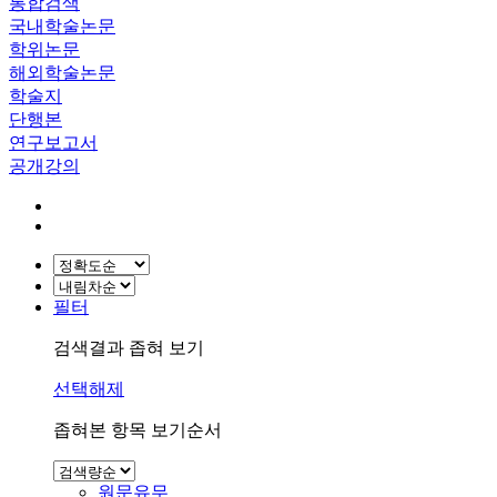
통합검색
국내학술논문
학위논문
해외학술논문
학술지
단행본
연구보고서
공개강의
필터
검색결과 좁혀 보기
선택해제
좁혀본 항목 보기순서
원문유무