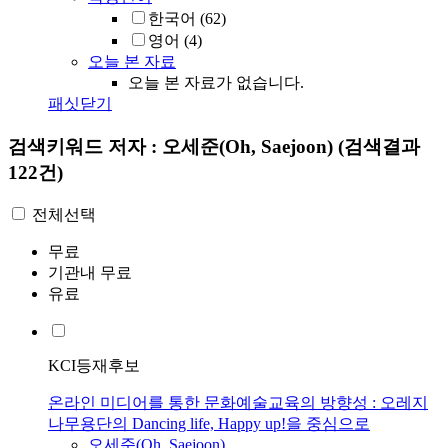
한국어
(62)
영어
(4)
오늘 본 자료
오늘 본 자료가 없습니다.
패싯닫기
검색키워드
저자 : 오세준(Oh, Saejoon)
(검색결과
122건)
전체선택
무료
기관내 무료
유료
KCI등재후보
온라인 미디어를 통한 문화예술교육의 방향성 : 오레지
나무용단의 Dancing life, Happy up!을 중심으로
오세준
(
Oh
, Saejoon)