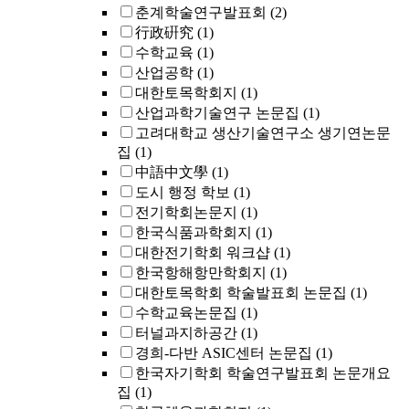
춘계학술연구발표회
(2)
行政硏究
(1)
수학교육
(1)
산업공학
(1)
대한토목학회지
(1)
산업과학기술연구 논문집
(1)
고려대학교 생산기술연구소 생기연논문
집
(1)
中語中文學
(1)
도시 행정 학보
(1)
전기학회논문지
(1)
한국식품과학회지
(1)
대한전기학회 워크샵
(1)
한국항해항만학회지
(1)
대한토목학회 학술발표회 논문집
(1)
수학교육논문집
(1)
터널과지하공간
(1)
경희-다반 ASIC센터 논문집
(1)
한국자기학회 학술연구발표회 논문개요
집
(1)