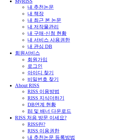
MyRISS
내 추천논문
내 책장
내 최근 본 논문
내 저작물관리
내 구매·신청 현황
내 서비스 사용권한
내 관심 DB
회원서비스
회원가입
로그인
아이디 찾기
비밀번호 찾기
About RISS
RISS 이용방법
RISS 지식더하기
DB연계 현황
BI 및 배너 다운로드
RISS 처음 방문 이세요?
RISS란?
RISS 이용권한
내 추천논문 등록방법