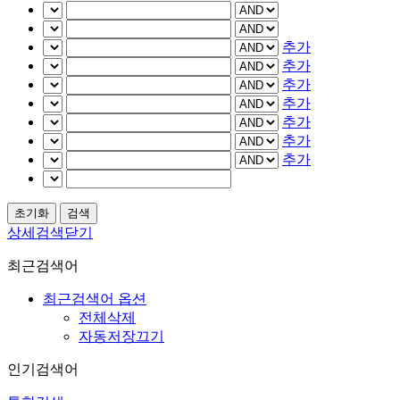
추가
추가
추가
추가
추가
추가
추가
상세검색닫기
최근검색어
최근검색어 옵션
전체삭제
자동저장끄기
인기검색어