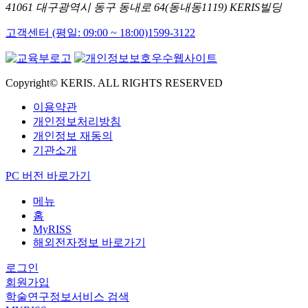
41061 대구광역시 동구 동내로 64(동내동1119) KERIS빌딩
고객센터 (평일: 09:00 ~ 18:00)
1599-3122
Copyright© KERIS. ALL RIGHTS RESERVED
이용약관
개인정보처리방침
개인정보 재동의
기관소개
PC 버전 바로가기
메뉴
홈
MyRISS
해외전자정보 바로가기
로그인
회원가입
학술연구정보서비스 검색