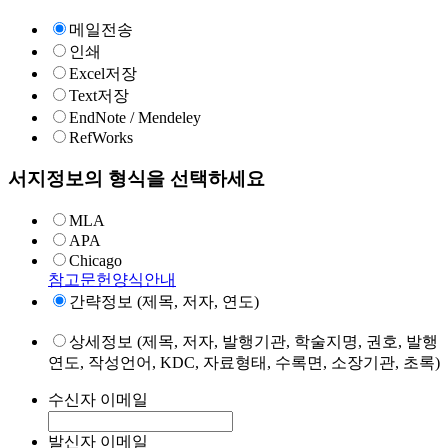
메일전송
인쇄
Excel저장
Text저장
EndNote / Mendeley
RefWorks
서지정보의 형식을 선택하세요
MLA
APA
Chicago
참고문헌양식안내
간략정보 (제목, 저자, 연도)
상세정보 (제목, 저자, 발행기관, 학술지명, 권호, 발행
연도, 작성언어, KDC, 자료형태, 수록면, 소장기관, 초록)
수신자 이메일
발신자 이메일