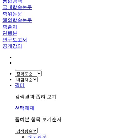
통합검색
국내학술논문
학위논문
해외학술논문
학술지
단행본
연구보고서
공개강의
필터
검색결과 좁혀 보기
선택해제
좁혀본 항목 보기순서
원문유무