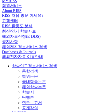
MYRISS
회원서비스
About RISS
RISS 처음 방문 이세요?
고객센터
RISS 활용도 분석
최신/인기 학술자료
해외자료신청(E-DDS)
공지사항
해외전자정보서비스 검색
Databases & Journals
해외전자자료 이용안내
학술연구정보서비스 검색
통합검색
학위논문
국내학술논문
해외학술논문
학술지
단행본
연구보고서
공개강의