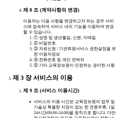
제 8 조 (계약사항의 변경)
이용자는 다음 사항을 변경하고자 하는 경우 서비
스에 접속하여 서비스 내의 기능을 이용하여 변경
할 수 있습니다.
① 성명 및 생년월일, 신분, 이메일
② 비밀번호
③ 자료신청 / 기관회원서비스 권한설정을 위
한 이용자정보
④ 전화번호 등 개인 연락처
⑤ 기타 교육정보원이 인정하는 경미한 사항
제 3 장 서비스의 이용
제 9 조 (서비스 이용시간)
서비스의 이용 시간은 교육정보원의 업무 및
기술상 특별한 지장이 없는 한 연중무휴, 1일
24시간(00:00-24:00)을 원칙으로 합니다. 다만