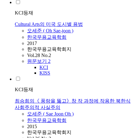
KCI등재
Cultural Arts의 미국 도시별 용법
오세준
(
Oh
Sae-joon )
한국무용교육학회
2017
한국무용교육학회지
Vol.28 No.2
원문보기
2
KCI
KISS
KCI등재
최승희의《 풍랑을 뚫고》창 작 과정에 작용한 북한식
사회주의적 사실주의
오세준
( Sae Joon
Oh
)
한국무용교육학회
2015
한국무용교육학회지