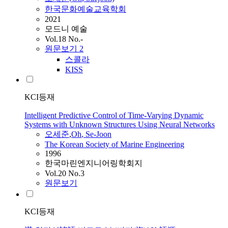
한국문화예술교육학회
2021
모드니 예술
Vol.18 No.-
원문보기
2
스콜라
KISS
KCI등재
Intelligent Predictive Control of Time-Varying Dynamic
Systems with Unknown Structures Using Neural Networks
오세준
,
Oh
, Se-Joon
The Korean Society of Marine Engineering
1996
한국마린엔지니어링학회지
Vol.20 No.3
원문보기
KCI등재