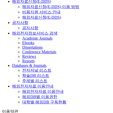
해외자료신청(E-DDS)
해외자료신청(E-DDS) 이용 방법
비용지원 서비스 안내
해외자료신청(E-DDS)
공지사항
공지사항
해외전자정보서비스 검색
Academic Journals
Ebooks
Dissertations
Conference Materials
Reviews
Reports
Databases & Journals
전자저널 리스트
학술DB 리스트
주제별 리스트
해외전자자료 이용안내
해외전자자료 이용안내
해외DB별 이용권한
대학별 해외DB 구독현황
이용약관