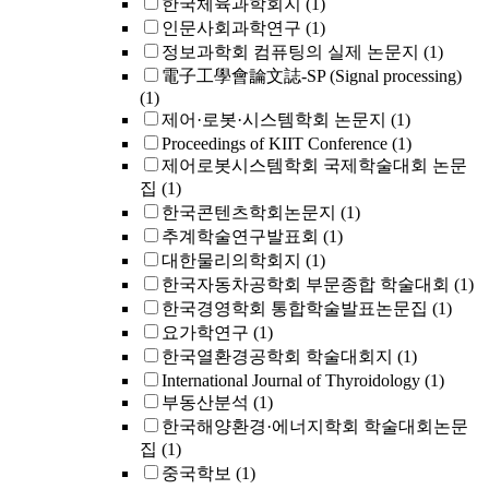
한국체육과학회지
(1)
인문사회과학연구
(1)
정보과학회 컴퓨팅의 실제 논문지
(1)
電子工學會論文誌-SP (Signal processing)
(1)
제어·로봇·시스템학회 논문지
(1)
Proceedings of KIIT Conference
(1)
제어로봇시스템학회 국제학술대회 논문
집
(1)
한국콘텐츠학회논문지
(1)
추계학술연구발표회
(1)
대한물리의학회지
(1)
한국자동차공학회 부문종합 학술대회
(1)
한국경영학회 통합학술발표논문집
(1)
요가학연구
(1)
한국열환경공학회 학술대회지
(1)
International Journal of Thyroidology
(1)
부동산분석
(1)
한국해양환경·에너지학회 학술대회논문
집
(1)
중국학보
(1)