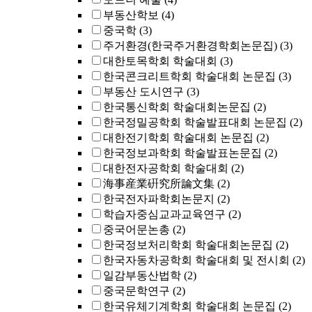
부동산학보
(4)
중국학
(3)
주거환경(한국주거환경학회논문집)
(3)
대한토목학회 학술대회
(3)
한국콘크리트학회 학술대회 논문집
(3)
부동산 도시연구
(3)
한국통신학회 학술대회논문집
(2)
한국정밀공학회 학술발표대회 논문집
(2)
대한전기학회 학술대회 논문집
(2)
한국정보과학회 학술발표논문집
(2)
대한전자공학회 학술대회
(2)
海事産業硏究所論文集
(2)
한국전자파학회논문지
(2)
학습자중심교과교육연구
(2)
중국어문논총
(2)
한국정보처리학회 학술대회논문집
(2)
한국자동차공학회 학술대회 및 전시회
(2)
일감부동산법학
(2)
중국문학연구
(2)
한국유체기계학회 학술대회 논문집
(2)