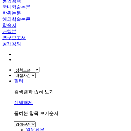
통합검색
국내학술논문
학위논문
해외학술논문
학술지
단행본
연구보고서
공개강의
필터
검색결과 좁혀 보기
선택해제
좁혀본 항목 보기순서
원문유무