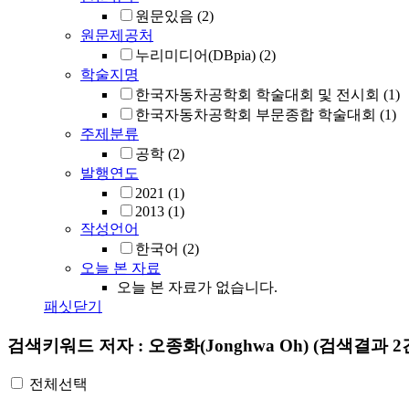
원문있음
(2)
원문제공처
누리미디어(DBpia)
(2)
학술지명
한국자동차공학회 학술대회 및 전시회
(1)
한국자동차공학회 부문종합 학술대회
(1)
주제분류
공학
(2)
발행연도
2021
(1)
2013
(1)
작성언어
한국어
(2)
오늘 본 자료
오늘 본 자료가 없습니다.
패싯닫기
검색키워드
저자 : 오종화(Jonghwa Oh)
(검색결과 2
전체선택