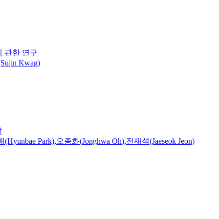
에 관한 연구
ujin Kwag)
발
Hyunbae Park)
,
오종화
(
Jonghwa
Oh
)
,
전재석(Jaeseok Jeon)