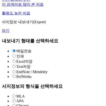
이 검색어로 많이 본 자료
활용도 높은 자료
서지정보 내보내기(Export)
닫기
내보내기 형태를 선택하세요
메일전송
인쇄
Excel저장
Text저장
EndNote / Mendeley
RefWorks
서지정보의 형식을 선택하세요
MLA
APA
Chicago