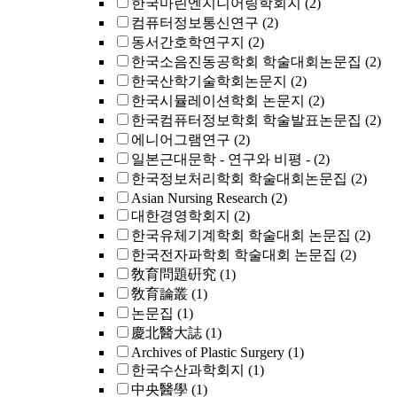
한국마린엔지니어링학회지
(2)
컴퓨터정보통신연구
(2)
동서간호학연구지
(2)
한국소음진동공학회 학술대회논문집
(2)
한국산학기술학회논문지
(2)
한국시뮬레이션학회 논문지
(2)
한국컴퓨터정보학회 학술발표논문집
(2)
에니어그램연구
(2)
일본근대문학 - 연구와 비평 -
(2)
한국정보처리학회 학술대회논문집
(2)
Asian Nursing Research
(2)
대한경영학회지
(2)
한국유체기계학회 학술대회 논문집
(2)
한국전자파학회 학술대회 논문집
(2)
敎育問題硏究
(1)
敎育論叢
(1)
논문집
(1)
慶北醫大誌
(1)
Archives of Plastic Surgery
(1)
한국수산과학회지
(1)
中央醫學
(1)