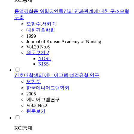
KCI등재
동맥경화증 위험요인들간의 인과관계에 대한 구조모형
구축
오현수
,
서화숙
대한간호학회
1999
Journal of Korean Academy of Nursing
Vol.29 No.6
원문보기
2
NDSL
KISS
간호대학생의 에니어그램 성격유형 연구
오현수
한국에니어그램학회
2005
에니어그램연구
Vol.2 No.2
원문보기
KCI등재