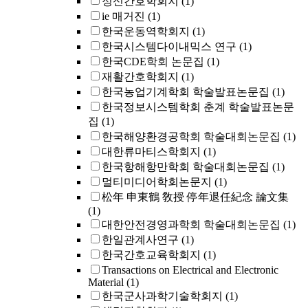
정신간호학회지
(1)
ie 매거진
(1)
한국운동역학회지
(1)
한국시스템다이내믹스 연구
(1)
한국CDE학회 논문집
(1)
재활간호학회지
(1)
한국농업기계학회 학술발표논문집
(1)
한국정보시스템학회 춘계 학술발표논문
집
(1)
한국해양환경공학회 학술대회논문집
(1)
대한류마티스학회지
(1)
한국항해항만학회 학술대회논문집
(1)
멀티미디어학회논문지
(1)
松年 申東鶴 敎授 停年退任紀念 論文集
(1)
대한안전경영과학회 학술대회논문집
(1)
한일관계사연구
(1)
한국간호교육학회지
(1)
Transactions on Electrical and Electronic
Material
(1)
한국군사과학기술학회지
(1)