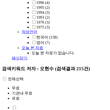
1996
(4)
1995
(2)
1994
(3)
1993
(2)
1976
(3)
1975
(3)
작성언어
한국어
(158)
영어
(7)
오늘 본 자료
오늘 본 자료가 없습니다.
패싯닫기
검색키워드
저자 : 오현수
(검색결과 215건)
전체선택
무료
기관내 무료
유료