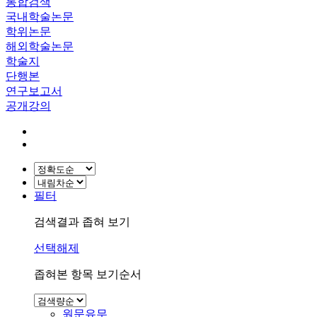
통합검색
국내학술논문
학위논문
해외학술논문
학술지
단행본
연구보고서
공개강의
필터
검색결과 좁혀 보기
선택해제
좁혀본 항목 보기순서
원문유무