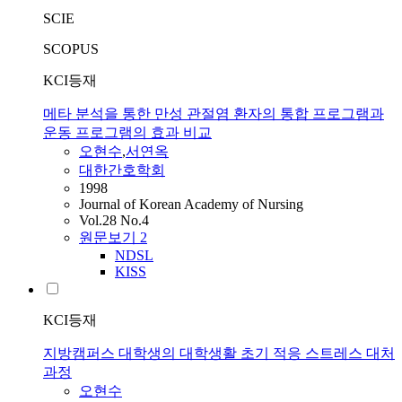
SCIE
SCOPUS
KCI등재
메타 분석을 통한 만성 관절염 환자의 통합 프로그램과
운동 프로그램의 효과 비교
오현수
,
서연옥
대한간호학회
1998
Journal of Korean Academy of Nursing
Vol.28 No.4
원문보기
2
NDSL
KISS
KCI등재
지방캠퍼스 대학생의 대학생활 초기 적응 스트레스 대처
과정
오현수