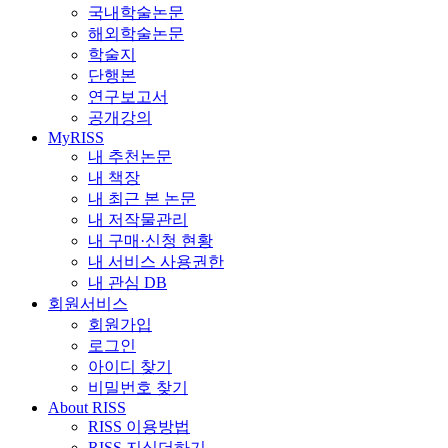
국내학술논문
해외학술논문
학술지
단행본
연구보고서
공개강의
MyRISS
내 추천논문
내 책장
내 최근 본 논문
내 저작물관리
내 구매·신청 현황
내 서비스 사용권한
내 관심 DB
회원서비스
회원가입
로그인
아이디 찾기
비밀번호 찾기
About RISS
RISS 이용방법
RISS 지식더하기