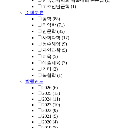
한국상담학회 학술대회 논문집
(1)
고조선단군학
(1)
주제분류
공학
(88)
의약학
(71)
인문학
(35)
사회과학
(17)
농수해양
(9)
자연과학
(5)
교육
(5)
예술체육
(3)
기타
(2)
복합학
(1)
발행연도
2026
(6)
2025
(13)
2024
(11)
2023
(10)
2022
(9)
2021
(5)
2020
(4)
2019
(5)