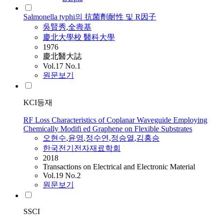
Salmonella typhi의 抗菌劑耐性 및 R因子
吳賢秀
,
全燾基
慶北大學校 醫科大學
1976
慶北醫大誌
Vol.17 No.1
원문보기
KCI등재
RF Loss Characteristics of Coplanar Waveguide Employing
Chemically Modifi ed Graphene on Flexible Substrates
오현수
,
윤영
,
정수연
,
정승열
,
김홍승
한국전기전자재료학회
2018
Transactions on Electrical and Electronic Material
Vol.19 No.2
원문보기
SSCI