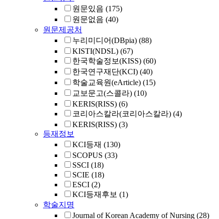
원문있음
(175)
원문없음
(40)
원문제공처
누리미디어(DBpia)
(88)
KISTI(NDSL)
(67)
한국학술정보(KISS)
(60)
한국연구재단(KCI)
(40)
학술교육원(eArticle)
(15)
교보문고(스콜라)
(10)
KERIS(RISS)
(6)
코리아스칼라(코리아스칼라)
(4)
KERIS(RISS)
(3)
등재정보
KCI등재
(130)
SCOPUS
(33)
SSCI
(18)
SCIE
(18)
ESCI
(2)
KCI등재후보
(1)
학술지명
Journal of Korean Academy of Nursing
(28)