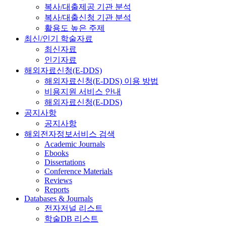
복사/대출제공 기관 분석
복사/대출신청 기관 분석
활용도 높은 주제
최신/인기 학술자료
최신자료
인기자료
해외자료신청(E-DDS)
해외자료신청(E-DDS) 이용 방법
비용지원 서비스 안내
해외자료신청(E-DDS)
공지사항
공지사항
해외전자정보서비스 검색
Academic Journals
Ebooks
Dissertations
Conference Materials
Reviews
Reports
Databases & Journals
전자저널 리스트
학술DB 리스트