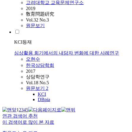
고려대학교 교육문제연구소
2019
敎育問題硏究
Vol.32 No.3
원문보기
KCI등재
심상활용 회기에서의 내담자 변화에 대한 사례연구
오현수
한국상담학회
2017
상담학연구
Vol.18 No.5
원문보기
2
KCI
DBpia
1
2
3
4
5
연관 검색어 추천
이 검색어로 많이 본 자료