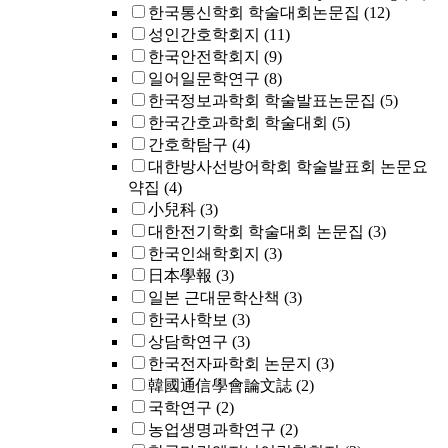
한국통신학회 학술대회논문집
(12)
성인간호학회지
(11)
한국안전학회지
(9)
일어일문학연구
(8)
한국정보과학회 학술발표논문집
(5)
한국간호과학회 학술대회
(5)
간호학탐구
(4)
대한방사선방어학회 학술발표회 논문요
약집
(4)
小兒科
(3)
대한전기학회 학술대회 논문집
(3)
한국인쇄학회지
(3)
日本學報
(3)
일본 근대문학산책
(3)
한국사학보
(3)
상담학연구
(3)
한국전자파학회 논문지
(3)
韓國通信學會論文誌
(2)
국학연구
(2)
농업생명과학연구
(2)