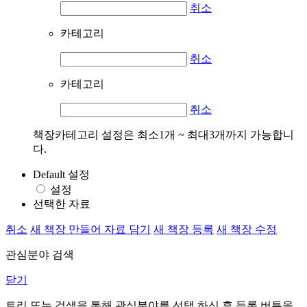
취소
카테고리
취소
카테고리
취소
책장카테고리 설정은 최소1개 ~ 최대3개까지 가능합니
다.
Default 설정
설정
선택한 자료
취소
새 책장 만들어 자료 담기
새 책장 등록
새 책장 수정
관심분야 검색
닫기
트리 또는 검색을 통해 관심분야를 선택 하신 후
등록
버튼을