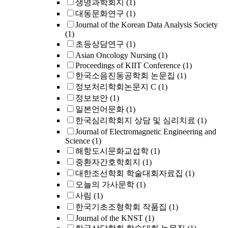
생명과학회지
(1)
대동문화연구
(1)
Journal of the Korean Data Analysis Society
(1)
초등상담연구
(1)
Asian Oncology Nursing
(1)
Proceedings of KIIT Conference
(1)
한국소음진동공학회 논문집
(1)
정보처리학회논문지 C
(1)
정보보안
(1)
일본언어문화
(1)
한국심리학회지 상담 및 심리치료
(1)
Journal of Electromagnetic Engineering and
Science
(1)
해항도시문화교섭학
(1)
중환자간호학회지
(1)
대한조선학회 학술대회자료집
(1)
오늘의 가사문학
(1)
사림
(1)
한국기초조형학회 작품집
(1)
Journal of the KNST
(1)