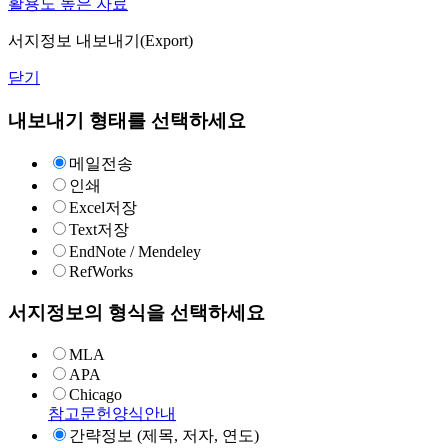
활용도 높은 자료
서지정보 내보내기(Export)
닫기
내보내기 형태를 선택하세요
메일전송
인쇄
Excel저장
Text저장
EndNote / Mendeley
RefWorks
서지정보의 형식을 선택하세요
MLA
APA
Chicago
참고문헌양식안내
간략정보 (제목, 저자, 연도)