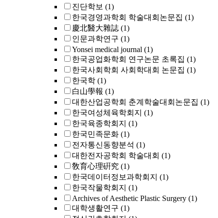
진단학보
(1)
한국경영과학회 학술대회논문집
(1)
慶北醫大雜誌
(1)
인문과학연구
(1)
Yonsei medical journal
(1)
한국공업화학회 연구논문 초록집
(1)
한국사회학회 사회학대회 논문집
(1)
한국학
(1)
白山學報
(1)
대한산업공학회 춘계학술대회논문집
(1)
한국여성체육학회지
(1)
한국육종학회지
(1)
한국민족문화
(1)
전자통신동향분석
(1)
대한전자공학회 학술대회
(1)
敎育心理硏究
(1)
한국데이터정보과학회지
(1)
한국작물학회지
(1)
Archives of Aesthetic Plastic Surgery
(1)
대학생활연구
(1)