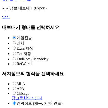
서지정보 내보내기(Export)
닫기
내보내기 형태를 선택하세요
메일전송
인쇄
Excel저장
Text저장
EndNote / Mendeley
RefWorks
서지정보의 형식을 선택하세요
MLA
APA
Chicago
참고문헌양식안내
간략정보 (제목, 저자, 연도)