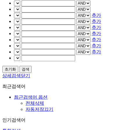
추가
추가
추가
추가
추가
추가
추가
상세검색닫기
최근검색어
최근검색어 옵션
전체삭제
자동저장끄기
인기검색어