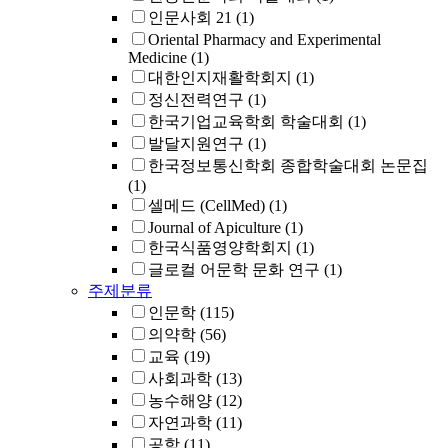
인문사회 21
(1)
Oriental Pharmacy and Experimental
Medicine
(1)
대한인지재활학회지
(1)
정신전력연구
(1)
한국기업교육학회 학술대회
(1)
발달지원연구
(1)
한국정보통신학회 종합학술대회 논문집
(1)
셀메드 (CellMed)
(1)
Journal of Apiculture
(1)
한국식품영양학회지
(1)
글로컬 어문학 문화 연구
(1)
주제분류
인문학
(115)
의약학
(56)
교육
(19)
사회과학
(13)
농수해양
(12)
자연과학
(11)
공학
(11)