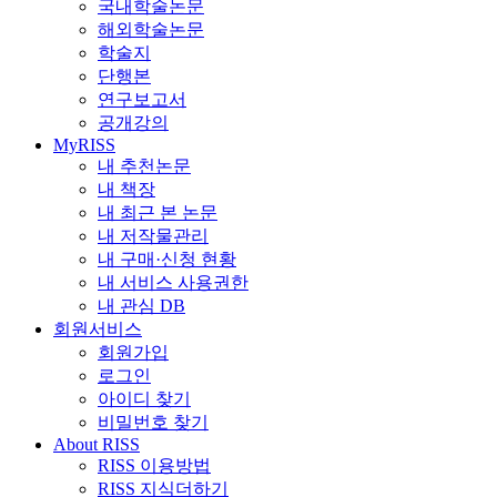
국내학술논문
해외학술논문
학술지
단행본
연구보고서
공개강의
MyRISS
내 추천논문
내 책장
내 최근 본 논문
내 저작물관리
내 구매·신청 현황
내 서비스 사용권한
내 관심 DB
회원서비스
회원가입
로그인
아이디 찾기
비밀번호 찾기
About RISS
RISS 이용방법
RISS 지식더하기