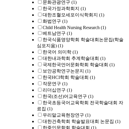
문화관광연구
(1)
한국가정과학회지
(1)
대한조혈모세포이식학회지
(1)
화법연구
(1)
Child Health Nursing Research
(1)
베트남연구
(1)
한국식품영양학회 학술대회논문집(학술
심포지움)
(1)
한국어 의미학
(1)
대한내과학회 추계학술대회
(1)
국제한국언어문화학회 학술대회
(1)
보안공학연구논문지
(1)
한국HCI학회 학술대회
(1)
작문연구
(1)
리더십연구
(1)
한국(조선)어교육연구
(1)
한국초등국어교육학회 전국학술대회 자
료집
(1)
우리말교육현장연구
(1)
대한건축학회 학술발표대회 논문집
(1)
한중인문학회 학술대회
(1)