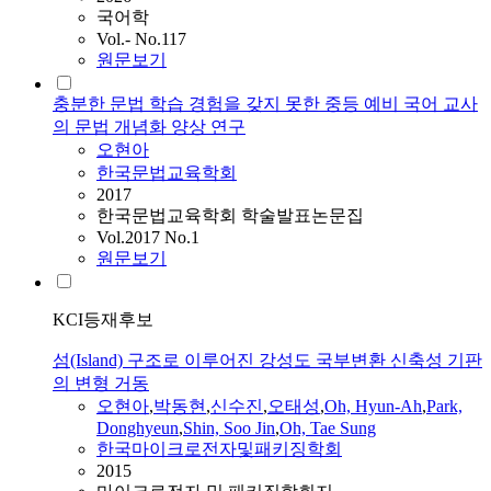
국어학
Vol.- No.117
원문보기
충분한 문법 학습 경험을 갖지 못한 중등 예비 국어 교사
의 문법 개념화 양상 연구
오현아
한국문법교육학회
2017
한국문법교육학회 학술발표논문집
Vol.2017 No.1
원문보기
KCI등재후보
섬(Island) 구조로 이루어진 강성도 국부변환 신축성 기판
의 변형 거동
오현아
,
박동현
,
신수진
,
오태성
,
Oh, Hyun-Ah
,
Park,
Donghyeun
,
Shin, Soo Jin
,
Oh, Tae Sung
한국마이크로전자및패키징학회
2015