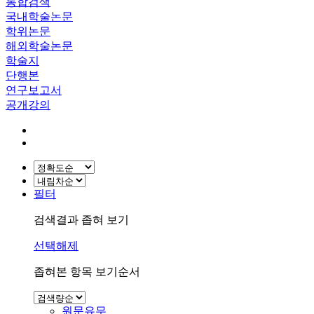
통합검색
국내학술논문
학위논문
해외학술논문
학술지
단행본
연구보고서
공개강의
필터
검색결과 좁혀 보기
선택해제
좁혀본 항목 보기순서
원문유무