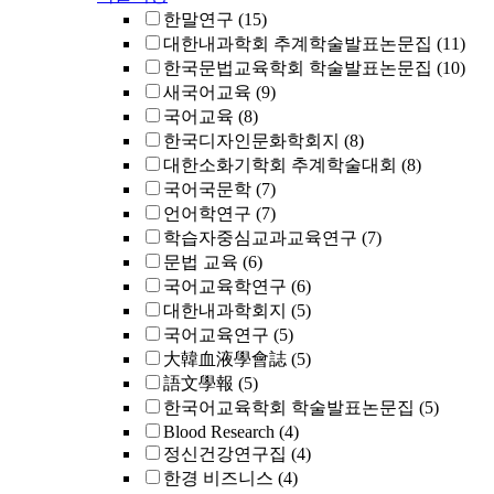
한말연구
(15)
대한내과학회 추계학술발표논문집
(11)
한국문법교육학회 학술발표논문집
(10)
새국어교육
(9)
국어교육
(8)
한국디자인문화학회지
(8)
대한소화기학회 추계학술대회
(8)
국어국문학
(7)
언어학연구
(7)
학습자중심교과교육연구
(7)
문법 교육
(6)
국어교육학연구
(6)
대한내과학회지
(5)
국어교육연구
(5)
大韓血液學會誌
(5)
語文學報
(5)
한국어교육학회 학술발표논문집
(5)
Blood Research
(4)
정신건강연구집
(4)
한경 비즈니스
(4)