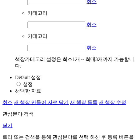
취소
카테고리
취소
카테고리
취소
책장카테고리 설정은 최소1개 ~ 최대3개까지 가능합니
다.
Default 설정
설정
선택한 자료
취소
새 책장 만들어 자료 담기
새 책장 등록
새 책장 수정
관심분야 검색
닫기
트리 또는 검색을 통해 관심분야를 선택 하신 후
등록
버튼을