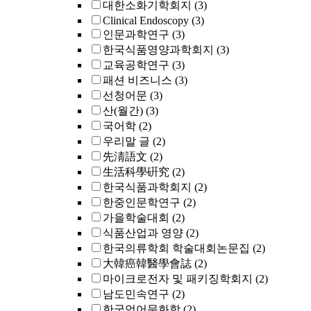
대한소화기학회지
(3)
Clinical Endoscopy
(3)
인문과학연구
(3)
한국식품영양과학회지
(3)
교육공학연구
(3)
패션 비즈니스
(3)
선청어문
(3)
산(월간)
(3)
국어학
(2)
우리말 글
(2)
先淸語文
(2)
生活科學硏究
(2)
한국식품과학회지
(2)
한중인문학연구
(2)
가을학술대회
(2)
식품산업과 영양
(2)
한국의류학회 학술대회논문집
(2)
大韓癌韓醫學會誌
(2)
마이크로전자 및 패키징학회지
(2)
남도민속연구
(2)
한국언어문화학
(2)