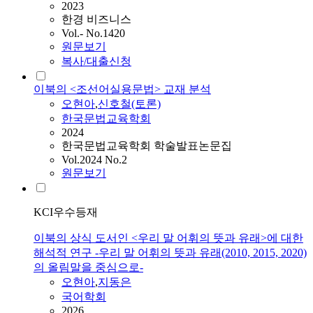
2023
한경 비즈니스
Vol.- No.1420
원문보기
복사/대출신청
이북의 <조선어실용문법> 교재 분석
오현아
,
신호철(토론)
한국문법교육학회
2024
한국문법교육학회 학술발표논문집
Vol.2024 No.2
원문보기
KCI우수등재
이북의 상식 도서인 <우리 말 어휘의 뜻과 유래>에 대한
해석적 연구 -우리 말 어휘의 뜻과 유래(2010, 2015, 2020)
의 올림말을 중심으로-
오현아
,
지동은
국어학회
2026