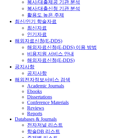
복사/대출제공 기관 분석
복사/대출신청 기관 분석
활용도 높은 주제
최신/인기 학술자료
최신자료
인기자료
해외자료신청(E-DDS)
해외자료신청(E-DDS) 이용 방법
비용지원 서비스 안내
해외자료신청(E-DDS)
공지사항
공지사항
해외전자정보서비스 검색
Academic Journals
Ebooks
Dissertations
Conference Materials
Reviews
Reports
Databases & Journals
전자저널 리스트
학술DB 리스트
주제별 리스트