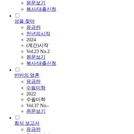
원문보기
복사/대출신청
성을 찾아
유금란
천년의시작
2024
(계간)시작
Vol.23 No.2
원문보기
복사/대출신청
반반의 영혼
유금란
수필미학
2022
수필미학
Vol.37 No.-
원문보기
회식 보고서
유금란