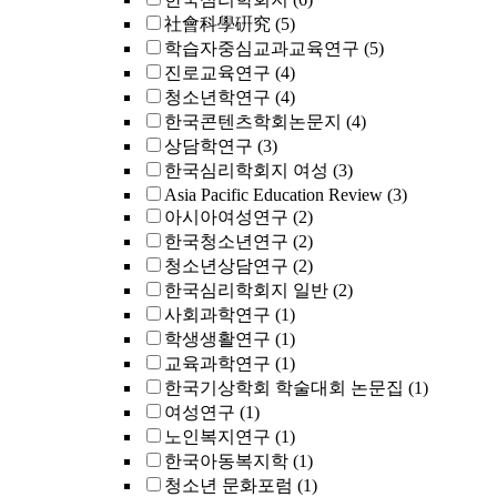
社會科學硏究
(5)
학습자중심교과교육연구
(5)
진로교육연구
(4)
청소년학연구
(4)
한국콘텐츠학회논문지
(4)
상담학연구
(3)
한국심리학회지 여성
(3)
Asia Pacific Education Review
(3)
아시아여성연구
(2)
한국청소년연구
(2)
청소년상담연구
(2)
한국심리학회지 일반
(2)
사회과학연구
(1)
학생생활연구
(1)
교육과학연구
(1)
한국기상학회 학술대회 논문집
(1)
여성연구
(1)
노인복지연구
(1)
한국아동복지학
(1)
청소년 문화포럼
(1)