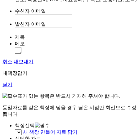
수신자 이메일
발신자 이메일
제목
메모
취소
내보내기
내책장담기
닫기
표가 있는 항목은 반드시 기재해 주셔야 합니다.
동일자료를 같은 책장에 담을 경우 담은 시점만 최신으로 수정
됩니다.
책장선택
새 책장 만들어 자료 담기
선택한 자료