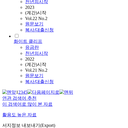
천년의시작
2023
(계간)시작
Vol.22 No.2
원문보기
복사/대출신청
화이트 클리프
유금란
천년의시작
2022
(계간)시작
Vol.21 No.2
원문보기
복사/대출신청
1
2
3
4
5
연관 검색어 추천
이 검색어로 많이 본 자료
활용도 높은 자료
서지정보 내보내기(Export)