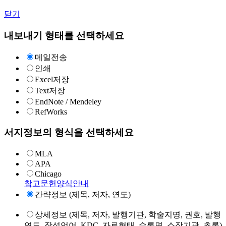
닫기
내보내기 형태를 선택하세요
메일전송
인쇄
Excel저장
Text저장
EndNote / Mendeley
RefWorks
서지정보의 형식을 선택하세요
MLA
APA
Chicago
참고문헌양식안내
간략정보 (제목, 저자, 연도)
상세정보 (제목, 저자, 발행기관, 학술지명, 권호, 발행
연도, 작성언어, KDC, 자료형태, 수록면, 소장기관, 초록)