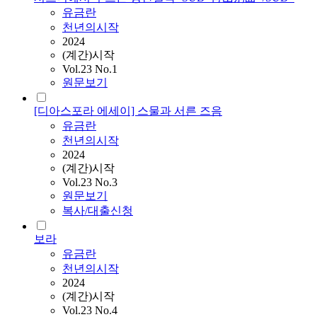
유금란
천년의시작
2024
(계간)시작
Vol.23 No.1
원문보기
[디아스포라 에세이] 스물과 서른 즈음
유금란
천년의시작
2024
(계간)시작
Vol.23 No.3
원문보기
복사/대출신청
보라
유금란
천년의시작
2024
(계간)시작
Vol.23 No.4