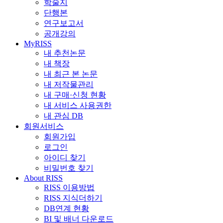
학술지
단행본
연구보고서
공개강의
MyRISS
내 추천논문
내 책장
내 최근 본 논문
내 저작물관리
내 구매·신청 현황
내 서비스 사용권한
내 관심 DB
회원서비스
회원가입
로그인
아이디 찾기
비밀번호 찾기
About RISS
RISS 이용방법
RISS 지식더하기
DB연계 현황
BI 및 배너 다운로드