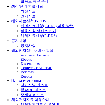
활용도 높은 주제
최신/인기 학술자료
최신자료
인기자료
해외자료신청(E-DDS)
해외자료신청(E-DDS) 이용 방법
비용지원 서비스 안내
해외자료신청(E-DDS)
공지사항
공지사항
해외전자정보서비스 검색
Academic Journals
Ebooks
Dissertations
Conference Materials
Reviews
Reports
Databases & Journals
전자저널 리스트
학술DB 리스트
주제별 리스트
해외전자자료 이용안내
해외전자자료 이용안내