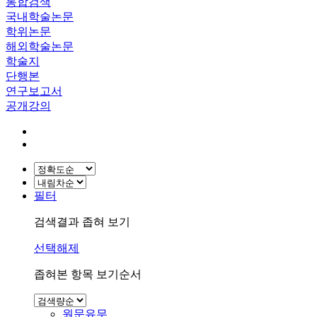
통합검색
국내학술논문
학위논문
해외학술논문
학술지
단행본
연구보고서
공개강의
필터
검색결과 좁혀 보기
선택해제
좁혀본 항목 보기순서
원문유무