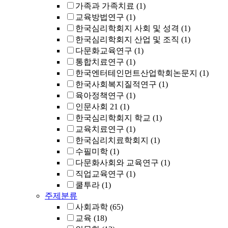
가족과 가족치료
(1)
교육방법연구
(1)
한국심리학회지 사회 및 성격
(1)
한국심리학회지 산업 및 조직
(1)
다문화교육연구
(1)
통합치료연구
(1)
한국엔터테인먼트산업학회논문지
(1)
한국사회복지질적연구
(1)
육아정책연구
(1)
인문사회 21
(1)
한국심리학회지 학교
(1)
교육치료연구
(1)
한국심리치료학회지
(1)
수필미학
(1)
다문화사회와 교육연구
(1)
직업교육연구
(1)
쿨투라
(1)
주제분류
사회과학
(65)
교육
(18)