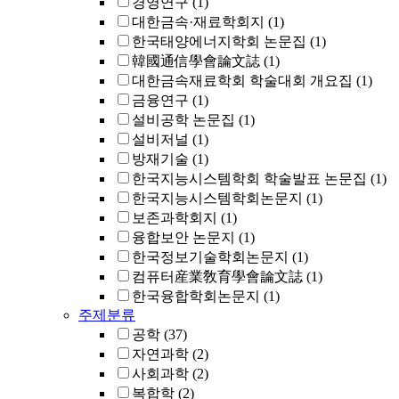
경영연구
(1)
대한금속·재료학회지
(1)
한국태양에너지학회 논문집
(1)
韓國通信學會論文誌
(1)
대한금속재료학회 학술대회 개요집
(1)
금융연구
(1)
설비공학 논문집
(1)
설비저널
(1)
방재기술
(1)
한국지능시스템학회 학술발표 논문집
(1)
한국지능시스템학회논문지
(1)
보존과학회지
(1)
융합보안 논문지
(1)
한국정보기술학회논문지
(1)
컴퓨터産業敎育學會論文誌
(1)
한국융합학회논문지
(1)
주제분류
공학
(37)
자연과학
(2)
사회과학
(2)
복합학
(2)