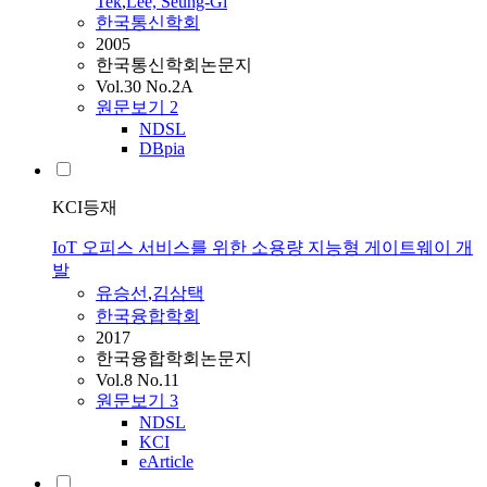
Tek
,
Lee, Seung-Gi
한국통신학회
2005
한국통신학회논문지
Vol.30 No.2A
원문보기
2
NDSL
DBpia
KCI등재
IoT 오피스 서비스를 위한 소용량 지능형 게이트웨이 개
발
유승선
,
김삼택
한국융합학회
2017
한국융합학회논문지
Vol.8 No.11
원문보기
3
NDSL
KCI
eArticle