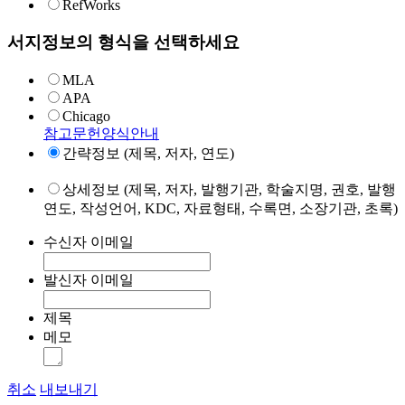
RefWorks
서지정보의 형식을 선택하세요
MLA
APA
Chicago
참고문헌양식안내
간략정보 (제목, 저자, 연도)
상세정보 (제목, 저자, 발행기관, 학술지명, 권호, 발행
연도, 작성언어, KDC, 자료형태, 수록면, 소장기관, 초록)
수신자 이메일
발신자 이메일
제목
메모
취소
내보내기