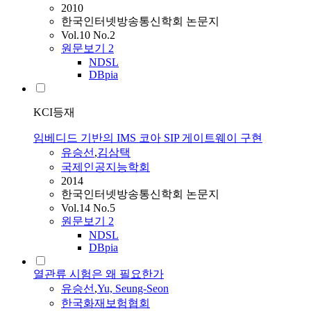
2010
한국인터넷방송통신학회 논문지
Vol.10 No.2
원문보기
2
NDSL
DBpia
KCI등재
임베디드 기반의 IMS 코아 SIP 게이트웨이 구현
유승선
,
김삼택
국제인공지능학회
2014
한국인터넷방송통신학회 논문지
Vol.14 No.5
원문보기
2
NDSL
DBpia
열관류 시험은 왜 필요한가
유승선
,
Yu, Seung-Seon
한국화재보험협회