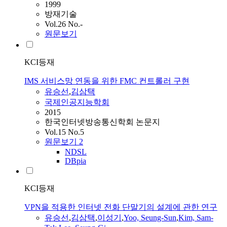
1999
방재기술
Vol.26 No.-
원문보기
KCI등재
IMS 서비스망 연동을 위한 FMC 컨트롤러 구현
유승선
,
김삼택
국제인공지능학회
2015
한국인터넷방송통신학회 논문지
Vol.15 No.5
원문보기
2
NDSL
DBpia
KCI등재
VPN을 적용한 인터넷 전화 단말기의 설계에 관한 연구
유승선
,
김삼택
,
이성기
,
Yoo, Seung-Sun
,
Kim, Sam-