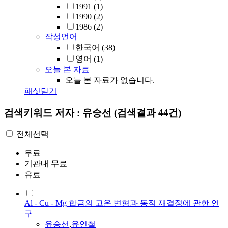
1991
(1)
1990
(2)
1986
(2)
작성언어
한국어
(38)
영어
(1)
오늘 본 자료
오늘 본 자료가 없습니다.
패싯닫기
검색키워드
저자 : 유승선
(검색결과 44건)
전체선택
무료
기관내 무료
유료
Al - Cu - Mg 합금의 고온 변형과 동적 재결정에 관한 연
구
유승선
,
유
연철