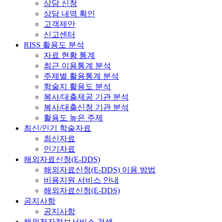
상담 신청
상담 내역 확인
고객제안
신고센터
RISS 활용도 분석
자료 현황 통계
최근 이용통계 분석
주제별 활용통계 분석
학술지 활용도 분석
복사/대출제공 기관 분석
복사/대출신청 기관 분석
활용도 높은 주제
최신/인기 학술자료
최신자료
인기자료
해외자료신청(E-DDS)
해외자료신청(E-DDS) 이용 방법
비용지원 서비스 안내
해외자료신청(E-DDS)
공지사항
공지사항
해외전자정보서비스 검색