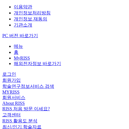
이용약관
개인정보처리방침
개인정보 재동의
기관소개
PC 버전 바로가기
메뉴
홈
MyRISS
해외전자정보 바로가기
로그인
회원가입
학술연구정보서비스 검색
MYRISS
회원서비스
About RISS
RISS 처음 방문 이세요?
고객센터
RISS 활용도 분석
최신/인기 학술자료