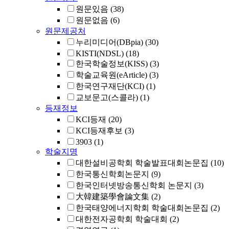
원문있음
(38)
원문없음
(6)
원문제공처
누리미디어(DBpia)
(30)
KISTI(NDSL)
(18)
한국학술정보(KISS)
(3)
학술교육원(eArticle)
(3)
한국연구재단(KCI)
(1)
교보문고(스콜라)
(1)
등재정보
KCI등재
(20)
KCI등재후보
(3)
3903
(1)
학술지명
대한설비공학회 학술발표대회논문집
(10)
한국통신학회논문지
(9)
한국인터넷방송통신학회 논문지
(3)
大韓建築學會論文集
(2)
한국태양에너지학회 학술대회논문집
(2)
대한전자공학회 학술대회
(2)