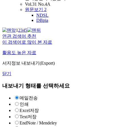
Vol.31 No.4A
원문보기
2
NDSL
DBpia
1
2
3
4
5
연관 검색어 추천
이 검색어로 많이 본 자료
활용도 높은 자료
서지정보 내보내기(Export)
닫기
내보내기 형태를 선택하세요
메일전송
인쇄
Excel저장
Text저장
EndNote / Mendeley