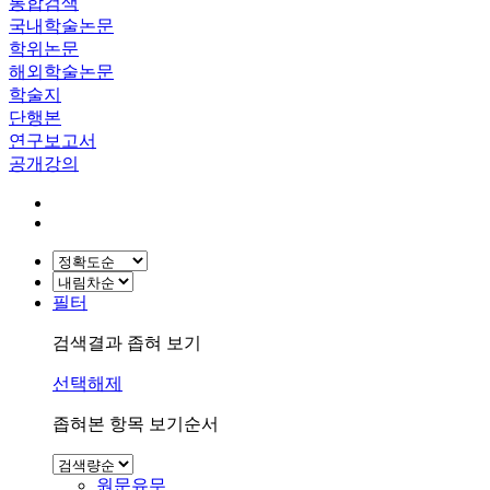
통합검색
국내학술논문
학위논문
해외학술논문
학술지
단행본
연구보고서
공개강의
필터
검색결과 좁혀 보기
선택해제
좁혀본 항목 보기순서
원문유무