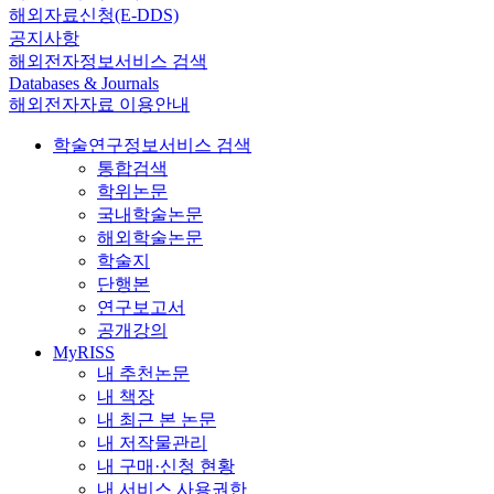
해외자료신청(E-DDS)
공지사항
해외전자정보서비스 검색
Databases & Journals
해외전자자료 이용안내
학술연구정보서비스 검색
통합검색
학위논문
국내학술논문
해외학술논문
학술지
단행본
연구보고서
공개강의
MyRISS
내 추천논문
내 책장
내 최근 본 논문
내 저작물관리
내 구매·신청 현황
내 서비스 사용권한