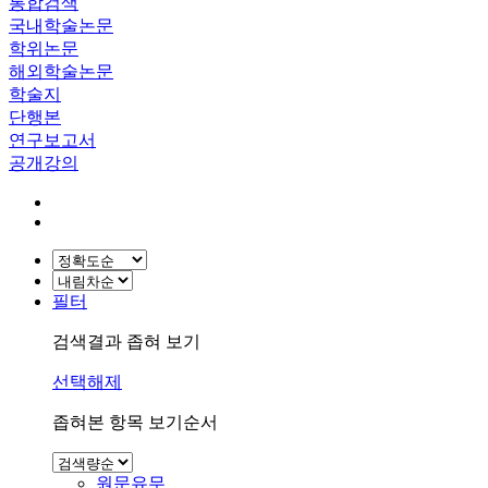
통합검색
국내학술논문
학위논문
해외학술논문
학술지
단행본
연구보고서
공개강의
필터
검색결과 좁혀 보기
선택해제
좁혀본 항목 보기순서
원문유무