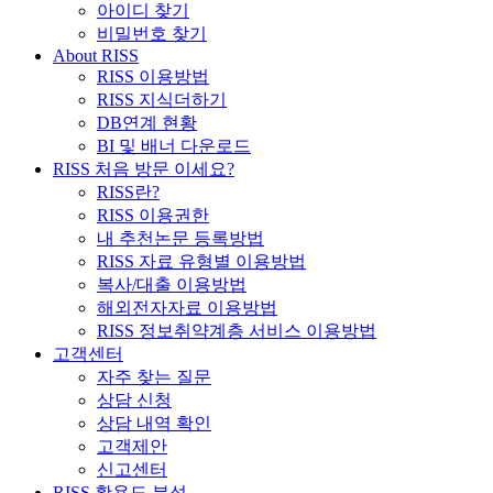
아이디 찾기
비밀번호 찾기
About RISS
RISS 이용방법
RISS 지식더하기
DB연계 현황
BI 및 배너 다운로드
RISS 처음 방문 이세요?
RISS란?
RISS 이용권한
내 추천논문 등록방법
RISS 자료 유형별 이용방법
복사/대출 이용방법
해외전자자료 이용방법
RISS 정보취약계층 서비스 이용방법
고객센터
자주 찾는 질문
상담 신청
상담 내역 확인
고객제안
신고센터
RISS 활용도 분석