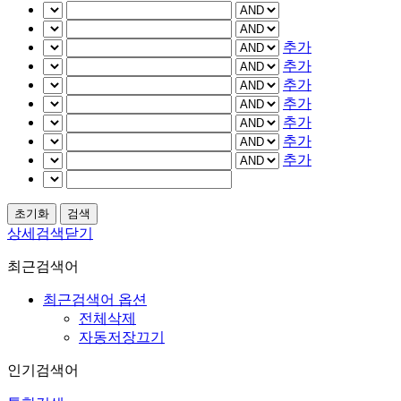
추가
추가
추가
추가
추가
추가
추가
상세검색닫기
최근검색어
최근검색어 옵션
전체삭제
자동저장끄기
인기검색어