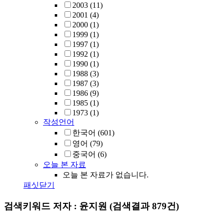
2003
(11)
2001
(4)
2000
(1)
1999
(1)
1997
(1)
1992
(1)
1990
(1)
1988
(3)
1987
(3)
1986
(9)
1985
(1)
1973
(1)
작성언어
한국어
(601)
영어
(79)
중국어
(6)
오늘 본 자료
오늘 본 자료가 없습니다.
패싯닫기
검색키워드
저자 : 윤지원
(검색결과 879건)