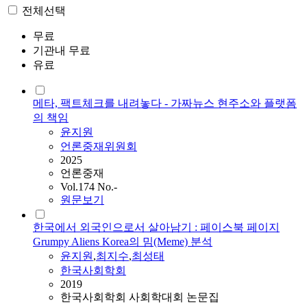
전체선택
무료
기관내 무료
유료
메타, 팩트체크를 내려놓다 - 가짜뉴스 현주소와 플랫폼
의 책임
윤지원
언론중재위원회
2025
언론중재
Vol.174 No.-
원문보기
한국에서 외국인으로서 살아남기 : 페이스북 페이지
Grumpy Aliens Korea의 밈(Meme) 분석
윤지원
,
최지수
,
최성태
한국사회학회
2019
한국사회학회 사회학대회 논문집