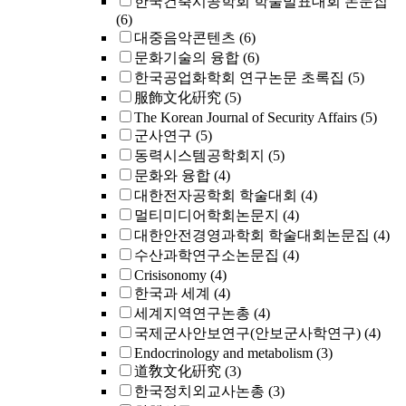
한국건축시공학회 학술발표대회 논문집
(6)
대중음악콘텐츠
(6)
문화기술의 융합
(6)
한국공업화학회 연구논문 초록집
(5)
服飾文化硏究
(5)
The Korean Journal of Security Affairs
(5)
군사연구
(5)
동력시스템공학회지
(5)
문화와 융합
(4)
대한전자공학회 학술대회
(4)
멀티미디어학회논문지
(4)
대한안전경영과학회 학술대회논문집
(4)
수산과학연구소논문집
(4)
Crisisonomy
(4)
한국과 세계
(4)
세계지역연구논총
(4)
국제군사안보연구(안보군사학연구)
(4)
Endocrinology and metabolism
(3)
道敎文化硏究
(3)
한국정치외교사논총
(3)