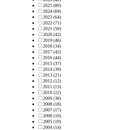
2025
(80)
2024
(69)
2023
(64)
2022
(71)
2021
(50)
2020
(42)
2019
(46)
2018
(34)
2017
(42)
2016
(44)
2015
(37)
2014
(39)
2013
(21)
2012
(12)
2011
(13)
2010
(22)
2009
(30)
2008
(18)
2007
(17)
2006
(16)
2005
(19)
2004
(14)