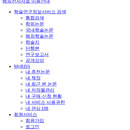
해외전자자료 이용안내
학술연구정보서비스 검색
통합검색
학위논문
국내학술논문
해외학술논문
학술지
단행본
연구보고서
공개강의
MyRISS
내 추천논문
내 책장
내 최근 본 논문
내 저작물관리
내 구매·신청 현황
내 서비스 사용권한
내 관심 DB
회원서비스
회원가입
로그인