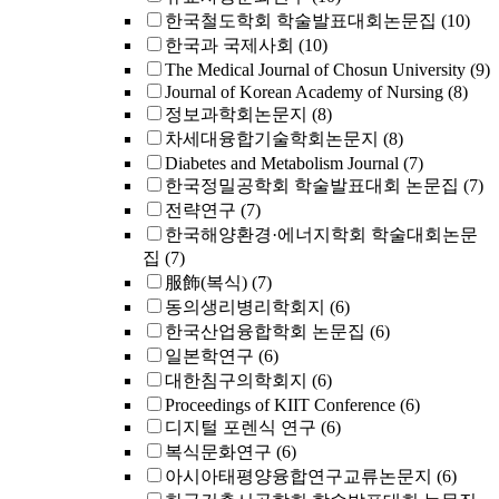
한국철도학회 학술발표대회논문집
(10)
한국과 국제사회
(10)
The Medical Journal of Chosun University
(9)
Journal of Korean Academy of Nursing
(8)
정보과학회논문지
(8)
차세대융합기술학회논문지
(8)
Diabetes and Metabolism Journal
(7)
한국정밀공학회 학술발표대회 논문집
(7)
전략연구
(7)
한국해양환경·에너지학회 학술대회논문
집
(7)
服飾(복식)
(7)
동의생리병리학회지
(6)
한국산업융합학회 논문집
(6)
일본학연구
(6)
대한침구의학회지
(6)
Proceedings of KIIT Conference
(6)
디지털 포렌식 연구
(6)
복식문화연구
(6)
아시아태평양융합연구교류논문지
(6)