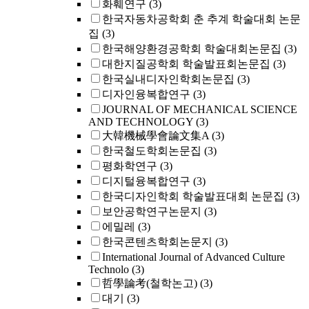
화훼연구
(3)
한국자동차공학회 춘 추계 학술대회 논문
집
(3)
한국해양환경공학회 학술대회논문집
(3)
대한지질공학회 학술발표회논문집
(3)
한국실내디자인학회논문집
(3)
디자인융복합연구
(3)
JOURNAL OF MECHANICAL SCIENCE
AND TECHNOLOGY
(3)
大韓機械學會論文集A
(3)
한국철도학회논문집
(3)
평화학연구
(3)
디지털융복합연구
(3)
한국디자인학회 학술발표대회 논문집
(3)
보안공학연구논문지
(3)
에밀레
(3)
한국콘텐츠학회논문지
(3)
International Journal of Advanced Culture
Technolo
(3)
哲學論考(철학논고)
(3)
대기
(3)