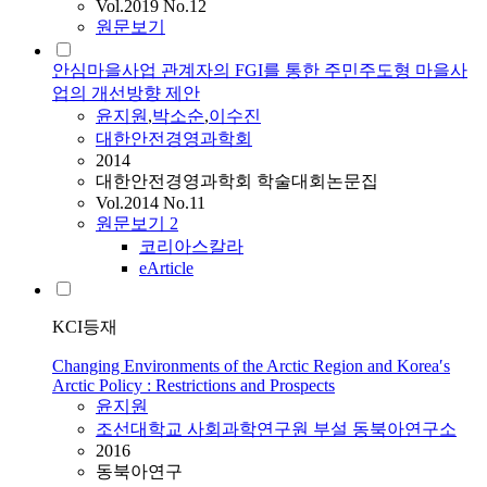
Vol.2019 No.12
원문보기
안심마을사업 관계자의 FGI를 통한 주민주도형 마을사
업의 개선방향 제안
윤지원
,
박소순
,
이수진
대한안전경영과학회
2014
대한안전경영과학회 학술대회논문집
Vol.2014 No.11
원문보기
2
코리아스칼라
eArticle
KCI등재
Changing Environments of the Arctic Region and Korea′s
Arctic Policy : Restrictions and Prospects
윤지원
조선대학교 사회과학연구원 부설 동북아연구소
2016
동북아연구