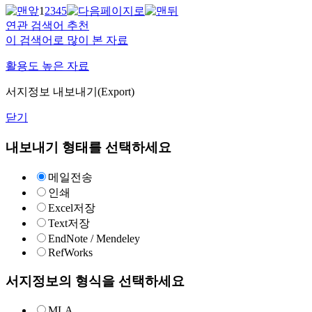
1
2
3
4
5
연관 검색어 추천
이 검색어로 많이 본 자료
활용도 높은 자료
서지정보 내보내기(Export)
닫기
내보내기 형태를 선택하세요
메일전송
인쇄
Excel저장
Text저장
EndNote / Mendeley
RefWorks
서지정보의 형식을 선택하세요
MLA