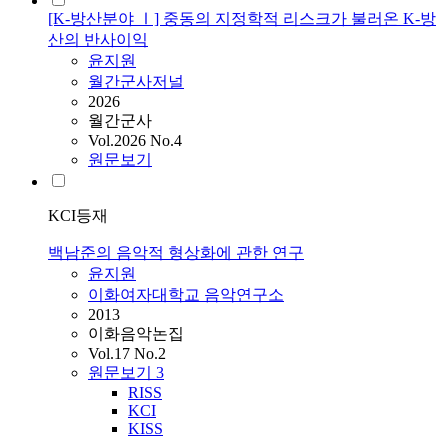
[K-방산분야 Ⅰ] 중동의 지정학적 리스크가 불러온 K-방
산의 반사이익
윤지원
월간군사저널
2026
월간군사
Vol.2026 No.4
원문보기
KCI등재
백남준의 음악적 형상화에 관한 연구
윤지원
이화여자대학교 음악연구소
2013
이화음악논집
Vol.17 No.2
원문보기
3
RISS
KCI
KISS