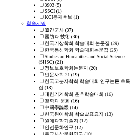
3903
(5)
SSCI
(1)
KCI등재후보
(1)
학술지명
월간군사
(37)
國防과 技術
(30)
한국기상학회 학술대회 논문집
(29)
한국통신학회 학술대회논문집
(25)
Studies on Humanities and Social Sciences
(SHSC)
(21)
정보보호학회논문지
(20)
인문사회 21
(19)
한국고분자학회 학술대회 연구논문 초록
집
(18)
대한기계학회 춘추학술대회
(16)
철학과 문화
(16)
中國學論叢
(14)
한국원예학회 학술발표요지
(13)
원예과학기술지
(12)
안전문화연구
(12)
유교사상문화연구
(10)