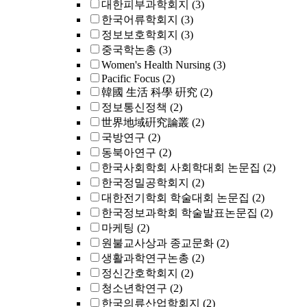
대한피부과학회지
(3)
한국어류학회지
(3)
정보보호학회지
(3)
중국학논총
(3)
Women's Health Nursing
(3)
Pacific Focus
(2)
韓國 生活 科學 硏究
(2)
정보통신정책
(2)
世界地域硏究論叢
(2)
국방연구
(2)
동북아연구
(2)
한국사회학회 사회학대회 논문집
(2)
한국정밀공학회지
(2)
대한전기학회 학술대회 논문집
(2)
한국정보과학회 학술발표논문집
(2)
마케팅
(2)
원불교사상과 종교문화
(2)
생활과학연구논총
(2)
정신간호학회지
(2)
청소년학연구
(2)
한국의류산업학회지
(2)