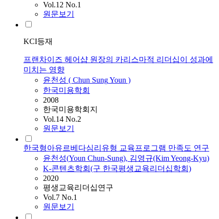
Vol.12 No.1
원문보기
KCI등재
프랜차이즈 헤어샵 원장의 카리스마적 리더십이 성과에
미치는 영향
윤천성
(
Chun
Sung
Youn
)
한국미용학회
2008
한국미용학회지
Vol.14 No.2
원문보기
한국형아유르베다심리유형 교육프로그램 만족도 연구
윤천성
(
Youn
Chun-Sung
), 김영규(Kim Yeong-Kyu)
K-콘텐츠학회(구 한국평생교육리더십학회)
2020
평생교육리더십연구
Vol.7 No.1
원문보기