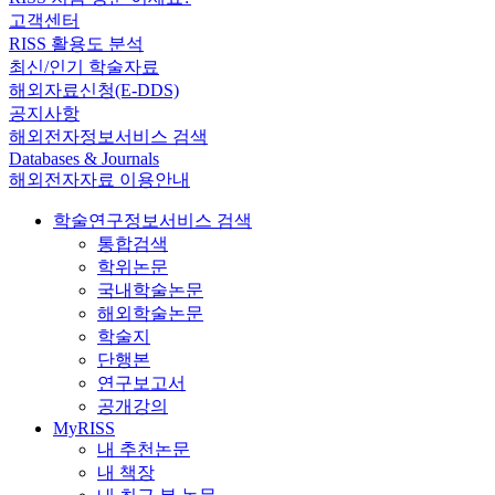
고객센터
RISS 활용도 분석
최신/인기 학술자료
해외자료신청(E-DDS)
공지사항
해외전자정보서비스 검색
Databases & Journals
해외전자자료 이용안내
학술연구정보서비스 검색
통합검색
학위논문
국내학술논문
해외학술논문
학술지
단행본
연구보고서
공개강의
MyRISS
내 추천논문
내 책장