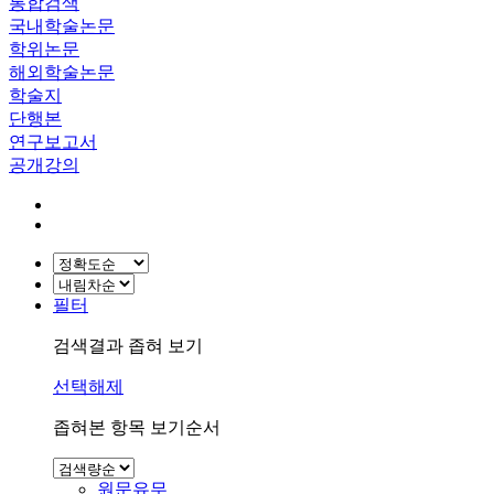
통합검색
국내학술논문
학위논문
해외학술논문
학술지
단행본
연구보고서
공개강의
필터
검색결과 좁혀 보기
선택해제
좁혀본 항목 보기순서
원문유무