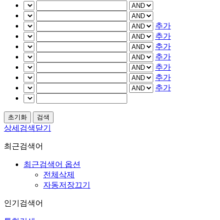
추가
추가
추가
추가
추가
추가
추가
상세검색닫기
최근검색어
최근검색어 옵션
전체삭제
자동저장끄기
인기검색어