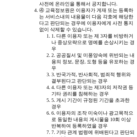
사전에 온라인을 통해서 공지합니다.
④ 교육정보원은 이용자가 게재 또는 등록하
는 서비스내의 내용물이 다음 각호에 해당한
다고 판단되는 경우에 이용자에게 사전 통지
없이 삭제할 수 있습니다.
1. 다른 이용자 또는 제 3자를 비방하거
나 중상모략으로 명예를 손상시키는 경
우
2. 공공질서 및 미풍양속에 위반되는 내
용의 정보, 문장, 도형 등을 유포하는 경
우
3. 반국가적, 반사회적, 범죄적 행위와
결부된다고 판단되는 경우
4. 다른 이용자 또는 제3자의 저작권 등
기타 권리를 침해하는 경우
5. 게시 기간이 규정된 기간을 초과한
경우
6. 이용자의 조작 미숙이나 광고목적으
로 동일한 내용의 게시물을 10회 이상
반복하여 등록하였을 경우
7. 기타 관계 법령에 위배된다고 판단되