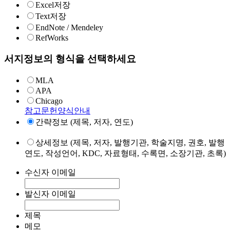
Excel저장
Text저장
EndNote / Mendeley
RefWorks
서지정보의 형식을 선택하세요
MLA
APA
Chicago
참고문헌양식안내
간략정보 (제목, 저자, 연도)
상세정보 (제목, 저자, 발행기관, 학술지명, 권호, 발행
연도, 작성언어, KDC, 자료형태, 수록면, 소장기관, 초록)
수신자 이메일
발신자 이메일
제목
메모