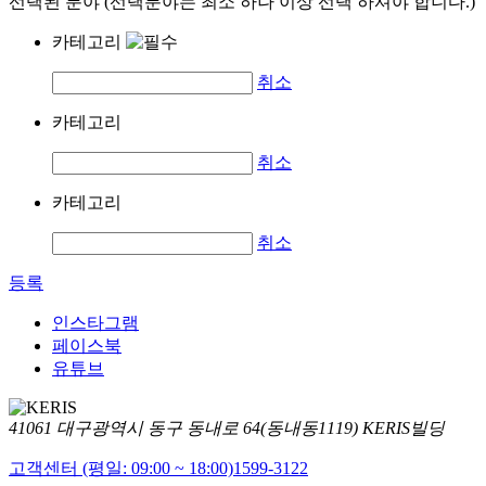
선택된 분야 (선택분야는 최소 하나 이상 선택 하셔야 합니다.)
카테고리
취소
카테고리
취소
카테고리
취소
등록
인스타그램
페이스북
유튜브
41061 대구광역시 동구 동내로 64(동내동1119) KERIS빌딩
고객센터 (평일: 09:00 ~ 18:00)
1599-3122