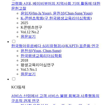
고령화 시대, 베이비부머의 지역사회 기여 활동에 대한
문헌고찰
윤
임자(Im-Ja Yoon),
윤천성
(
Chun-Sung
Youn
)
K-콘텐츠학회(구 한국평생교육리더십학회)
2025
K콘텐츠연구
Vol.12 No.2
원문보기
한국형아유르베다 심리유형검사(KAPTI) 표준화 연구
윤천성
(
Youn
,
Chun-Sung
)
한국평생교육리더십학회
2018
평생교육리더십연구
Vol.5 No.1
원문보기
KCI등재
서비스 산업에서 고객 서비스 불평 회복과 사후행동의
구조적 관계 연구