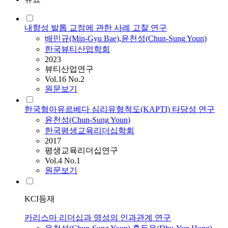
내향성 발톱 교정에 관한 사례 고찰 연구
배민규(Min-Gyu Bae)
,
윤천성
(
Chun-Sung
Youn
)
한국뷰티산업학회
2023
뷰티산업연구
Vol.16 No.2
원문보기
한국형아유르베다 심리유형척도(KAPTI) 타당성 연구
윤천성
(
Chun-Sung
Youn
)
한국평생교육리더십학회
2017
평생교육리더십연구
Vol.4 No.1
원문보기
KCI등재
카리스마 리더십과 영성의 인과관계 연구