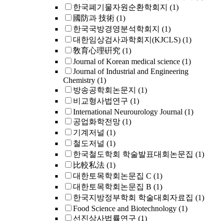
한국폐기물자원순환학회지
(1)
國防과 技術
(1)
한국국방경영분석학회지
(1)
대한임상검사과학회지(KJCLS)
(1)
敎育心理硏究
(1)
Journal of Korean medical science
(1)
Journal of Industrial and Engineering
Chemistry
(1)
방송공학회논문지
(1)
비교형사법연구
(1)
International Neurourology Journal
(1)
공업화학전망
(1)
기계저널
(1)
철도저널
(1)
한국철도학회 학술발표대회논문집
(1)
比較私法
(1)
대한토목학회논문집 C
(1)
대한토목학회논문집 B
(1)
한국지방정부학회 학술대회자료집
(1)
Food Science and Biotechnology
(1)
선진상사법률연구
(1)