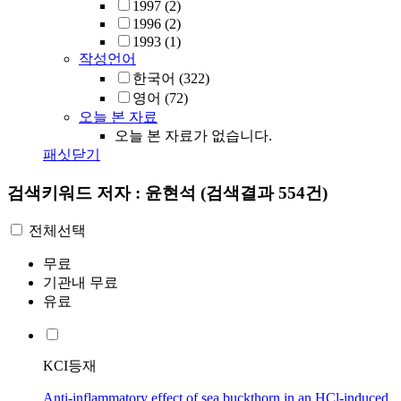
1997
(2)
1996
(2)
1993
(1)
작성언어
한국어
(322)
영어
(72)
오늘 본 자료
오늘 본 자료가 없습니다.
패싯닫기
검색키워드
저자 : 윤현석
(검색결과 554건)
전체선택
무료
기관내 무료
유료
KCI등재
Anti-inflammatory effect of sea buckthorn in an HCl-induced