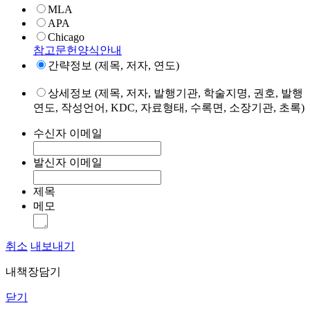
MLA
APA
Chicago
참고문헌양식안내
간략정보 (제목, 저자, 연도)
상세정보 (제목, 저자, 발행기관, 학술지명, 권호, 발행
연도, 작성언어, KDC, 자료형태, 수록면, 소장기관, 초록)
수신자 이메일
발신자 이메일
제목
메모
취소
내보내기
내책장담기
닫기