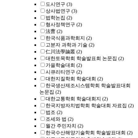
도시연구
(3)
상사법연구
(3)
법학논집
(2)
형사정책연구
(2)
法曹
(2)
한국식품과학회지
(2)
고분자 과학과 기술
(2)
仁川法學論叢
(2)
대한토목학회 학술발표회 논문집
(2)
가을학술대회
(2)
시큐리티연구
(2)
대한지질학회 학술대회
(2)
한국생산제조시스템학회 학술발표대회
논문집
(2)
대한교통학회 학술대회지
(2)
한국지방자치법학회 학술대회 자료집
(2)
법조
(2)
조세와 법
(2)
월간 주민자치
(2)
한국수산해양기술학회 학술발표대회
(2)