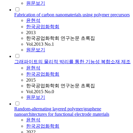
원문보기
Fabrication of carbon nanomaterials using polymer precursors
윤현석
한국공업화학회
2013
한국공업화학회 연구논문 초록집
Vol.2013 No.1
원문보기
그래파이트의 물리적 박리를 통한 기능성 복합소재 제조
윤현석
한국공업화학회
2015
한국공업화학회 연구논문 초록집
Vol.2015 No.0
원문보기
Random-alternating layered polymer/graphene
nanoarchitectures for functional electrode materials
윤현석
한국공업화학회
2022