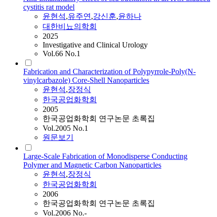
cystitis rat model
윤현석
,
유주연
,
강신훈
,
윤하나
대한비뇨의학회
2025
Investigative and Clinical Urology
Vol.66 No.1
Fabrication and Characterization of Polypyrrole-Poly(N-
vinylcarbazole) Core-Shell Nanoparticles
윤현석
,
장정식
한국공업화학회
2005
한국공업화학회 연구논문 초록집
Vol.2005 No.1
원문보기
Large-Scale Fabrication of Monodisperse Conducting
Polymer and Magnetic Carbon Nanoparticles
윤현석
,
장정식
한국공업화학회
2006
한국공업화학회 연구논문 초록집
Vol.2006 No.-