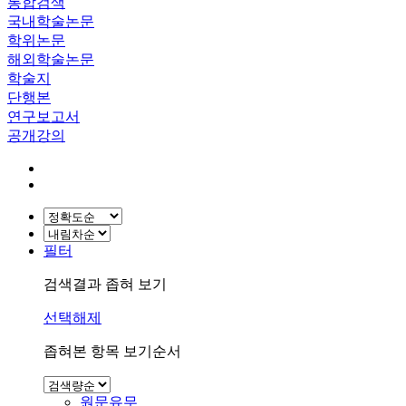
통합검색
국내학술논문
학위논문
해외학술논문
학술지
단행본
연구보고서
공개강의
필터
검색결과 좁혀 보기
선택해제
좁혀본 항목 보기순서
원문유무