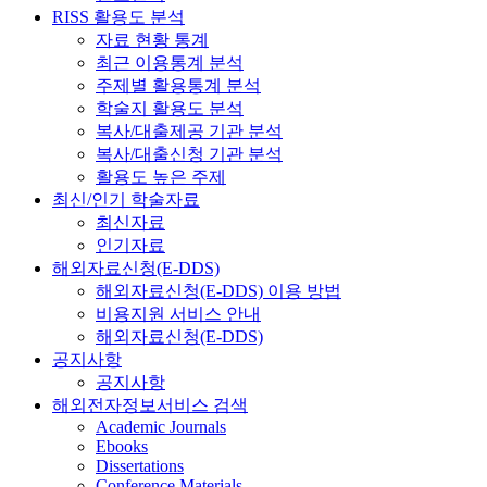
RISS 활용도 분석
자료 현황 통계
최근 이용통계 분석
주제별 활용통계 분석
학술지 활용도 분석
복사/대출제공 기관 분석
복사/대출신청 기관 분석
활용도 높은 주제
최신/인기 학술자료
최신자료
인기자료
해외자료신청(E-DDS)
해외자료신청(E-DDS) 이용 방법
비용지원 서비스 안내
해외자료신청(E-DDS)
공지사항
공지사항
해외전자정보서비스 검색
Academic Journals
Ebooks
Dissertations
Conference Materials