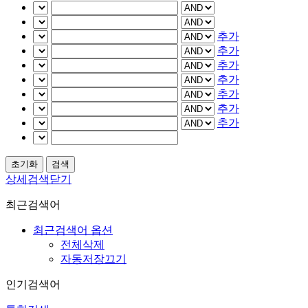
추가
추가
추가
추가
추가
추가
추가
상세검색닫기
최근검색어
최근검색어 옵션
전체삭제
자동저장끄기
인기검색어