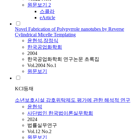
원문보기
2
스콜라
eArticle
Novel Fabrication of Polypyrrole nanotubes by Reverse
Cylindrical Micelle Templating
윤현석
,
장정식
한국공업화학회
2004
한국공업화학회 연구논문 초록집
Vol.2004 No.1
원문보기
KCI등재
소년보호시설 감호위탁제도 평가에 관한 해석적 연구
윤현석
사단법인 한국법이론실무학회
2024
법률실무연구
Vol.12 No.2
원문보기