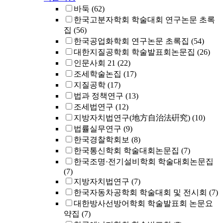
바둑
(62)
한국고분자학회 학술대회 연구논문 초록
집
(56)
한국공업화학회 연구논문 초록집
(54)
대한지질공학회 학술발표회논문집
(26)
인문사회 21
(22)
조세학술논집
(17)
지질공학
(17)
법과 정책연구
(13)
조세법연구
(12)
지방자치법연구(地方自治法硏究)
(10)
법률실무연구
(9)
한국경찰학회보
(8)
한국통신학회 학술대회논문집
(7)
한국조명·전기설비학회 학술대회논문집
(7)
지방자치법연구
(7)
한국자동차공학회 학술대회 및 전시회
(7)
대한방사선방어학회 학술발표회 논문요
약집
(7)