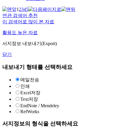
1
2
3
4
5
연관 검색어 추천
이 검색어로 많이 본 자료
활용도 높은 자료
서지정보 내보내기(Export)
닫기
내보내기 형태를 선택하세요
메일전송
인쇄
Excel저장
Text저장
EndNote / Mendeley
RefWorks
서지정보의 형식을 선택하세요