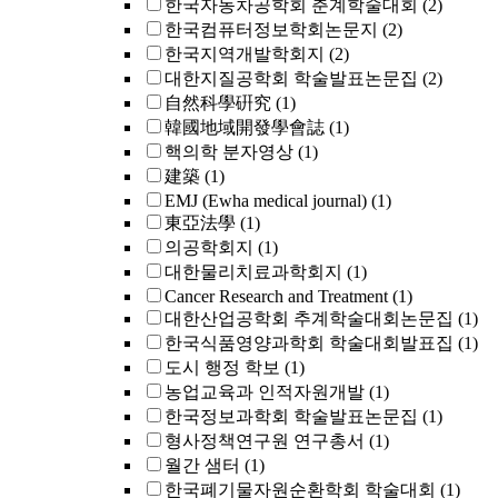
한국자동차공학회 춘계학술대회
(2)
한국컴퓨터정보학회논문지
(2)
한국지역개발학회지
(2)
대한지질공학회 학술발표논문집
(2)
自然科學硏究
(1)
韓國地域開發學會誌
(1)
핵의학 분자영상
(1)
建築
(1)
EMJ (Ewha medical journal)
(1)
東亞法學
(1)
의공학회지
(1)
대한물리치료과학회지
(1)
Cancer Research and Treatment
(1)
대한산업공학회 추계학술대회논문집
(1)
한국식품영양과학회 학술대회발표집
(1)
도시 행정 학보
(1)
농업교육과 인적자원개발
(1)
한국정보과학회 학술발표논문집
(1)
형사정책연구원 연구총서
(1)
월간 샘터
(1)
한국폐기물자원순환학회 학술대회
(1)