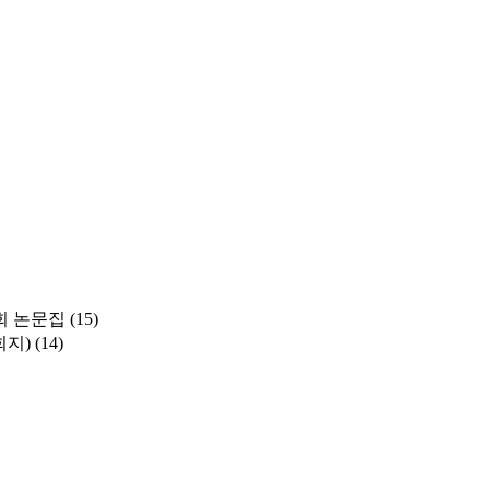
 논문집
(15)
학회지)
(14)