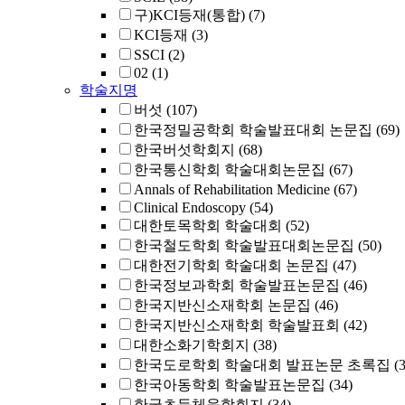
구)KCI등재(통합)
(7)
KCI등재
(3)
SSCI
(2)
02
(1)
학술지명
버섯
(107)
한국정밀공학회 학술발표대회 논문집
(69)
한국버섯학회지
(68)
한국통신학회 학술대회논문집
(67)
Annals of Rehabilitation Medicine
(67)
Clinical Endoscopy
(54)
대한토목학회 학술대회
(52)
한국철도학회 학술발표대회논문집
(50)
대한전기학회 학술대회 논문집
(47)
한국정보과학회 학술발표논문집
(46)
한국지반신소재학회 논문집
(46)
한국지반신소재학회 학술발표회
(42)
대한소화기학회지
(38)
한국도로학회 학술대회 발표논문 초록집
(
한국아동학회 학술발표논문집
(34)
한국초등체육학회지
(34)