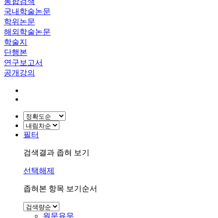
통합검색
국내학술논문
학위논문
해외학술논문
학술지
단행본
연구보고서
공개강의
필터
검색결과 좁혀 보기
선택해제
좁혀본 항목 보기순서
원문유무