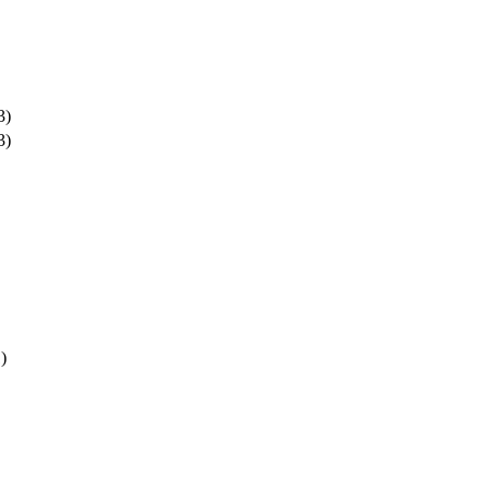
3)
3)
)