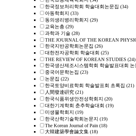
한국정보처리학회 학술대회논문집
(34)
아동학회지
(33)
동의생리병리학회지
(29)
교육논총
(29)
과학과 기술
(28)
THE JOURNAL OF THE KOREAN PHYSI
한국지반공학회논문집
(26)
대한전자공학회 학술대회
(25)
THE REVIEW OF KOREAN STUDIES
(24)
한국생산제조시스템학회 학술발표대회 논
중국어문학논집
(23)
논문집
(22)
한국토양비료학회 학술발표회 초록집
(21)
人間發達硏究
(21)
한국식품위생안전성학회지
(20)
대한기계학회 춘추학술대회
(19)
미생물학회지
(19)
한국산학기술학회논문지
(19)
The Korean Journal of Pain
(18)
大韓建築學會論文集
(18)