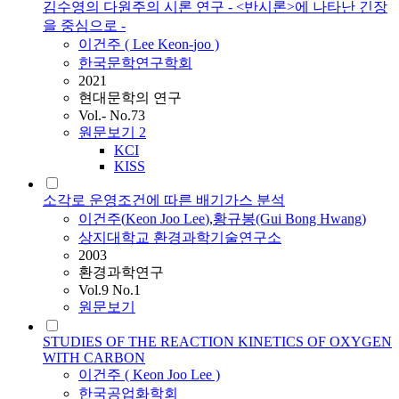
김수영의 다원주의 시론 연구 - <반시론>에 나타난 긴장
을 중심으로 -
이건주
(
Lee
Keon
-
joo
)
한국문학연구학회
2021
현대문학의 연구
Vol.- No.73
원문보기
2
KCI
KISS
소각로 운영조건에 따른 배기가스 분석
이건주
(
Keon
Joo
Lee
)
,
황규봉(Gui Bong Hwang)
상지대학교 환경과학기술연구소
2003
환경과학연구
Vol.9 No.1
원문보기
STUDIES OF THE REACTION KINETICS OF OXYGEN
WITH CARBON
이건주
(
Keon
Joo
Lee
)
한국공업화학회