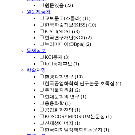
원문있음
(22)
원문제공처
교보문고(스콜라)
(11)
한국학술정보(KISS)
(10)
KISTI(NDSL)
(3)
한국연구재단(KCI)
(2)
누리미디어(DBpia)
(2)
등재정보
KCI등재
(3)
KCI등재후보
(1)
학술지명
환경과학연구
(10)
한국공업화학회 연구논문 초록집
(4)
유기물자원화
(2)
현대문학의 연구
(1)
응용화학
(1)
공업화학전망
(1)
KOSCOSYMPOSIUM논문집
(1)
신재생에너지
(1)
한국디지털정책학회논문지
(1)