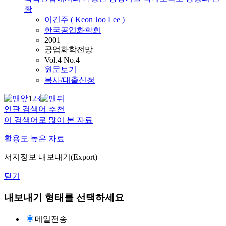
황
이건주
(
Keon
Joo
Lee
)
한국공업화학회
2001
공업화학전망
Vol.4 No.4
원문보기
복사/대출신청
1
2
3
연관 검색어 추천
이 검색어로 많이 본 자료
활용도 높은 자료
서지정보 내보내기(Export)
닫기
내보내기 형태를 선택하세요
메일전송