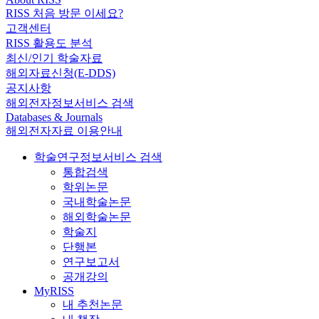
RISS 처음 방문 이세요?
고객센터
RISS 활용도 분석
최신/인기 학술자료
해외자료신청(E-DDS)
공지사항
해외전자정보서비스 검색
Databases & Journals
해외전자자료 이용안내
학술연구정보서비스 검색
통합검색
학위논문
국내학술논문
해외학술논문
학술지
단행본
연구보고서
공개강의
MyRISS
내 추천논문