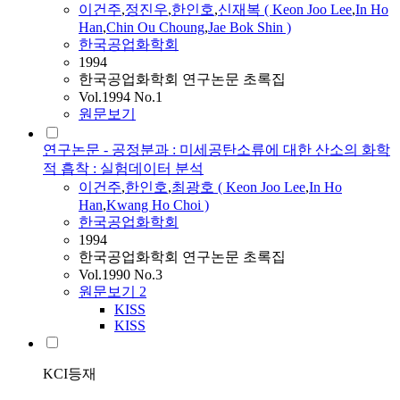
이건주
,
정진우
,
한인호
,
신재복 (
Keon
Joo
Lee
,
In Ho
Han
,
Chin Ou Choung
,
Jae Bok Shin )
한국공업화학회
1994
한국공업화학회 연구논문 초록집
Vol.1994 No.1
원문보기
연구논문 - 공정분과 : 미세공탄소류에 대한 산소의 화학
적 흡착 : 실험데이터 분석
이건주
,
한인호
,
최광호 (
Keon
Joo
Lee
,
In Ho
Han
,
Kwang Ho Choi )
한국공업화학회
1994
한국공업화학회 연구논문 초록집
Vol.1990 No.3
원문보기
2
KISS
KISS
KCI등재