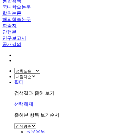
통합검색
국내학술논문
학위논문
해외학술논문
학술지
단행본
연구보고서
공개강의
필터
검색결과 좁혀 보기
선택해제
좁혀본 항목 보기순서
원문유무