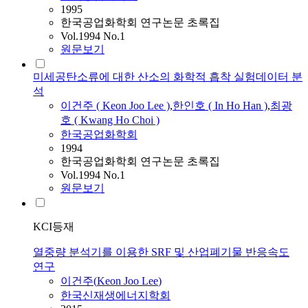
1995
한국공업화학회 연구논문 초록집
Vol.1994 No.1
원문보기
미세공탄소류에 대한 산소의 화학적 흡착 실험데이터 분
석
이건주
(
Keon
Joo
Lee
)
,
한인호 ( In Ho Han )
,
최광
호 ( Kwang Ho Choi )
한국공업화학회
1994
한국공업화학회 연구논문 초록집
Vol.1994 No.1
원문보기
KCI등재
열중량 분석기를 이용한 SRF 및 산업폐기물 반응속도
연구
이건주
(
Keon
Joo
Lee
)
한국신재생에너지학회