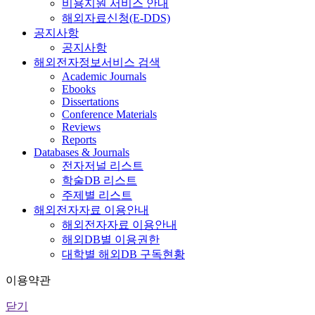
비용지원 서비스 안내
해외자료신청(E-DDS)
공지사항
공지사항
해외전자정보서비스 검색
Academic Journals
Ebooks
Dissertations
Conference Materials
Reviews
Reports
Databases & Journals
전자저널 리스트
학술DB 리스트
주제별 리스트
해외전자자료 이용안내
해외전자자료 이용안내
해외DB별 이용권한
대학별 해외DB 구독현황
이용약관
닫기