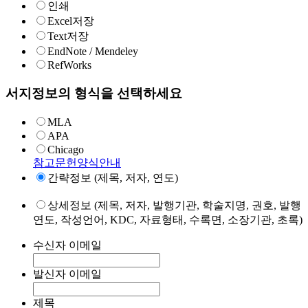
인쇄
Excel저장
Text저장
EndNote / Mendeley
RefWorks
서지정보의 형식을 선택하세요
MLA
APA
Chicago
참고문헌양식안내
간략정보 (제목, 저자, 연도)
상세정보 (제목, 저자, 발행기관, 학술지명, 권호, 발행
연도, 작성언어, KDC, 자료형태, 수록면, 소장기관, 초록)
수신자 이메일
발신자 이메일
제목