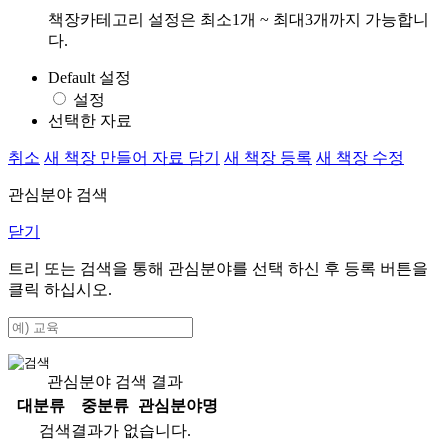
책장카테고리 설정은 최소1개 ~ 최대3개까지 가능합니
다.
Default 설정
설정
선택한 자료
취소
새 책장 만들어 자료 담기
새 책장 등록
새 책장 수정
관심분야 검색
닫기
트리 또는 검색을 통해 관심분야를 선택 하신 후
등록
버튼을
클릭 하십시오.
관심분야 검색 결과
대분류
중분류
관심분야명
검색결과가 없습니다.