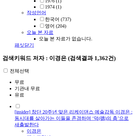
1976
(1)
1974
(1)
작성언어
한국어
(737)
영어
(204)
오늘 본 자료
오늘 본 자료가 없습니다.
패싯닫기
검색키워드
저자 : 이경은
(검색결과 1,362건)
전체선택
무료
기관내 무료
유료
[insider] 창단 20주년 맞은 리케이댄스 예술감독 이경은 :
동시대를 살아가는 이들을 존경하며 ‘덕(德)의 춤’으로
새출발한다
이경은