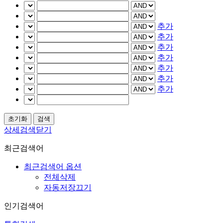
추가
추가
추가
추가
추가
추가
추가
상세검색닫기
최근검색어
최근검색어 옵션
전체삭제
자동저장끄기
인기검색어