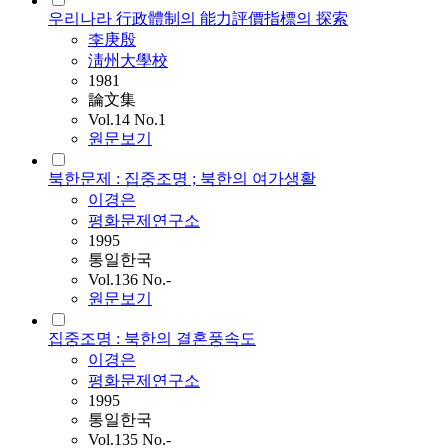
우리나라 行政體制의 能力評價指標의 探索
李庚殷
淸州大學校
1981
論文集
Vol.14 No.1
원문보기
북한문제 : 집중조명 ; 북한의 여가생활
이경은
평화문제연구소
1995
통일한국
Vol.136 No.-
원문보기
집중조명 : 북한의 결혼풍속도
이경은
평화문제연구소
1995
통일한국
Vol.135 No.-