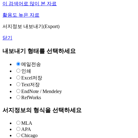
이 검색어로 많이 본 자료
활용도 높은 자료
서지정보 내보내기(Export)
닫기
내보내기 형태를 선택하세요
메일전송
인쇄
Excel저장
Text저장
EndNote / Mendeley
RefWorks
서지정보의 형식을 선택하세요
MLA
APA
Chicago