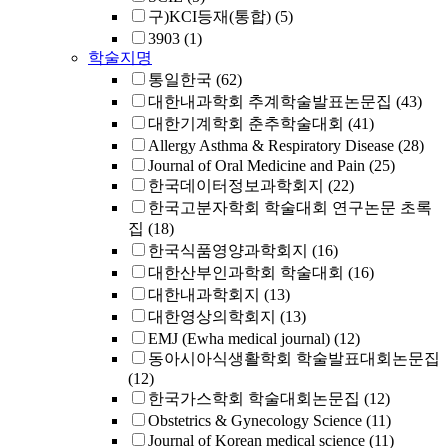
구)KCI등재(통합)
(5)
3903
(1)
학술지명
통일한국
(62)
대한내과학회 추계학술발표논문집
(43)
대한기계학회 춘추학술대회
(41)
Allergy Asthma & Respiratory Disease
(28)
Journal of Oral Medicine and Pain
(25)
한국데이터정보과학회지
(22)
한국고분자학회 학술대회 연구논문 초록
집
(18)
한국식품영양과학회지
(16)
대한산부인과학회 학술대회
(16)
대한내과학회지
(13)
대한영상의학회지
(13)
EMJ (Ewha medical journal)
(12)
동아시아식생활학회 학술발표대회논문집
(12)
한국가스학회 학술대회논문집
(12)
Obstetrics & Gynecology Science
(11)
Journal of Korean medical science
(11)