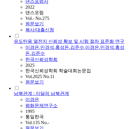
댄스포럼사
2022
댄스포럼
Vol.- No.275
원문보기
복사/대출신청
유도탄용 열전지 신뢰성 확보 및 시험 절차 표준화 연구
이경은
,
민경석
,
홍성돈
,
김준수
,
이경은
,
민경석
,
홍성
돈
,
김준수
한국신뢰성학회
2025
한국신뢰성학회 학술대회논문집
Vol.2025 No.11
원문보기
남북관계 : 이달의 남북관계
이경은
평화문제연구소
1995
통일한국
Vol.135 No.-
원문보기