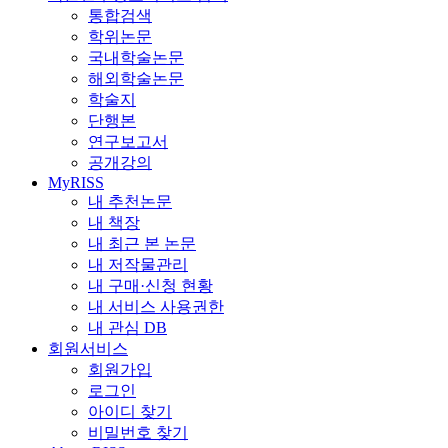
통합검색
학위논문
국내학술논문
해외학술논문
학술지
단행본
연구보고서
공개강의
MyRISS
내 추천논문
내 책장
내 최근 본 논문
내 저작물관리
내 구매·신청 현황
내 서비스 사용권한
내 관심 DB
회원서비스
회원가입
로그인
아이디 찾기
비밀번호 찾기