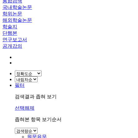
통합검색
국내학술논문
학위논문
해외학술논문
학술지
단행본
연구보고서
공개강의
필터
검색결과 좁혀 보기
선택해제
좁혀본 항목 보기순서
원문유무