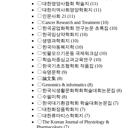
대한영양사협회 학술지
(11)
대한지역사회영양학회지
(11)
인문사회 21
(11)
Cancer Research and Treatment
(10)
한국공업화학회 연구논문 초록집
(10)
한국임상약학회지
(10)
생명과학회지
(10)
한국아동복지학
(10)
빗물모으기운동 국제워크샵
(10)
학습자중심교과교육연구
(10)
한국기초조형학회 작품집
(10)
숙명문학
(9)
論文集
(8)
Genomics & informatics
(8)
한국식생활문화학회학술대회논문집
(8)
수필미학
(8)
한국대기환경학회 학술대회논문집
(7)
대한화장품학회지
(7)
대한류마티스학회지
(7)
The Korean Journal of Physiology &
Pharmacology
(7)