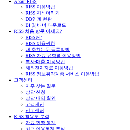
About RISS
RISS 이용방법
RISS 지식더하기
DB연계 현황
BI 및 배너 다운로드
RISS 처음 방문 이세요?
RISS란?
RISS 이용권한
내 추천논문 등록방법
RISS 자료 유형별 이용방법
복사/대출 이용방법
해외전자자료 이용방법
RISS 정보취약계층 서비스 이용방법
고객센터
자주 찾는 질문
상담 신청
상담 내역 확인
고객제안
신고센터
RISS 활용도 분석
자료 현황 통계
최근 이용통계 분석