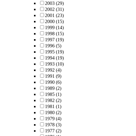
2003
(29)
2002
(31)
2001
(23)
2000
(15)
1999
(14)
1998
(15)
1997
(19)
1996
(5)
1995
(19)
1994
(19)
1993
(10)
1992
(4)
1991
(9)
1990
(6)
1989
(2)
1985
(1)
1982
(2)
1981
(1)
1980
(2)
1979
(4)
1978
(3)
1977
(2)