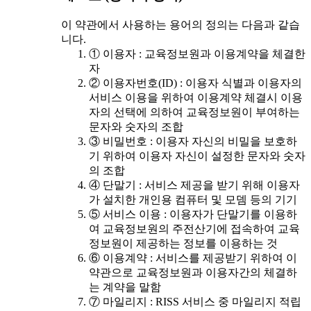
이 약관에서 사용하는 용어의 정의는 다음과 같습
니다.
① 이용자 : 교육정보원과 이용계약을 체결한
자
② 이용자번호(ID) : 이용자 식별과 이용자의
서비스 이용을 위하여 이용계약 체결시 이용
자의 선택에 의하여 교육정보원이 부여하는
문자와 숫자의 조합
③ 비밀번호 : 이용자 자신의 비밀을 보호하
기 위하여 이용자 자신이 설정한 문자와 숫자
의 조합
④ 단말기 : 서비스 제공을 받기 위해 이용자
가 설치한 개인용 컴퓨터 및 모뎀 등의 기기
⑤ 서비스 이용 : 이용자가 단말기를 이용하
여 교육정보원의 주전산기에 접속하여 교육
정보원이 제공하는 정보를 이용하는 것
⑥ 이용계약 : 서비스를 제공받기 위하여 이
약관으로 교육정보원과 이용자간의 체결하
는 계약을 말함
⑦ 마일리지 : RISS 서비스 중 마일리지 적립