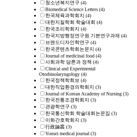
청소년복지연구
(4)
Biomedical Science Letters
(4)
한국체육과학회지
(4)
대한지질학회 학술대회
(4)
한국조리학회지
(4)
한국지방행정연구원 기본연구과제
(4)
브랜드디자인학연구
(4)
한국콘텐츠학회논문지
(4)
Journal of medicinal food
(4)
사회과학 담론과 정책
(4)
Clinical and Experimental
Otorhinolaryngology
(4)
한국정책학회보
(4)
대한직업환경의학회지
(3)
Journal of Korean Academy of Nursing
(3)
한국전통조경학회지
(3)
관광학연구
(3)
한국통신학회 학술대회논문집
(3)
이화간호학회지
(3)
行政論叢
(3)
Yonsei medical journal
(3)