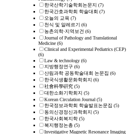
한국산학기술학회논문지
(7)
한국간호과학회 학술대회
(7)
오늘의 교육
(7)
천식 및 알레르기
(6)
농촌의학·지역보건
(6)
Journal of Pathology and Translational
Medicine
(6)
Clinical and Experimental Pediatrics (CEP)
(6)
Law & technology
(6)
지방행정연구
(6)
산림과학 공동학술대회 논문집
(6)
한국식생활문화학회지
(6)
社會科學硏究
(5)
대한소화기학회지
(5)
Korean Circulation Journal
(5)
한국정보과학회 학술발표논문집
(5)
동의신경정신과학회지
(5)
한국사회복지학
(5)
복지행정논총
(5)
Investigative Magnetic Resonance Imaging