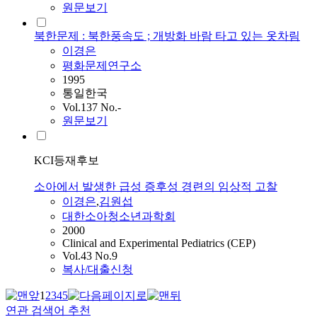
원문보기
북한문제 : 북한풍속도 ; 개방화 바람 타고 있는 옷차림
이경은
평화문제연구소
1995
통일한국
Vol.137 No.-
원문보기
KCI등재후보
소아에서 발생한 급성 증후성 경련의 임상적 고찰
이경은
,
김원섭
대한소아청소년과학회
2000
Clinical and Experimental Pediatrics (CEP)
Vol.43 No.9
복사/대출신청
1
2
3
4
5
연관 검색어 추천