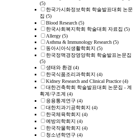
(5)
한국가시화정보학회 학술발표대회 논문
집
(5)
Blood Research
(5)
한국사회복지학회 학술대회 자료집
(5)
Allergy
(5)
Asthma & Immunology Research
(5)
동아시아식생활학회지
(5)
한국정맥경장영양학회 학술발표논문집
(5)
생태와 환경
(4)
한국식품조리과학회지
(4)
Kidney Research and Clinical Practice
(4)
대한건축학회 학술발표대회 논문집 - 계
획계/구조계
(4)
응용통계연구
(4)
대한치과기공학회지
(4)
한국체육학회지
(4)
예방의학회지
(4)
한국작물학회지
(4)
청소년학연구
(4)