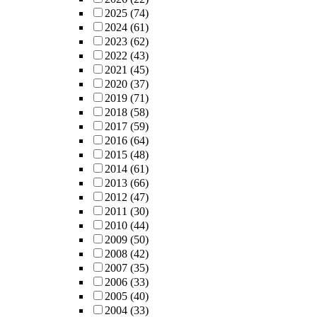
2025
(74)
2024
(61)
2023
(62)
2022
(43)
2021
(45)
2020
(37)
2019
(71)
2018
(58)
2017
(59)
2016
(64)
2015
(48)
2014
(61)
2013
(66)
2012
(47)
2011
(30)
2010
(44)
2009
(50)
2008
(42)
2007
(35)
2006
(33)
2005
(40)
2004
(33)