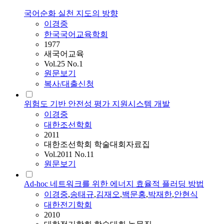
국어순화 실천 지도의 방향
이경중
한국국어교육학회
1977
새국어교육
Vol.25 No.1
원문보기
복사/대출신청
위험도 기반 안전성 평가 지원시스템 개발
이경중
대한조선학회
2011
대한조선학회 학술대회자료집
Vol.2011 No.11
원문보기
Ad-hoc 네트워크를 위한 에너지 효율적 플러딩 방법
이경중
,
송태규
,
김재오
,
백문홍
,
박재한
,
안현식
대한전기학회
2010