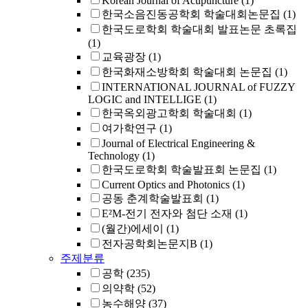
Korean Journal of Acupuncture
(1)
한국소음진동공학회 학술대회논문집
(1)
한국도로학회 학술대회 발표논문 초록집
(1)
교육광장
(1)
한국화재소방학회 학술대회 논문집
(1)
INTERNATIONAL JOURNAL of FUZZY
LOGIC and INTELLIGE
(1)
한국옥외광고학회 학술대회
(1)
여가학연구
(1)
Journal of Electrical Engineering &
Technology
(1)
한국도로학회 학술발표회 논문집
(1)
Current Optics and Photonics
(1)
공동 춘계학술발표회
(1)
E²M-전기 전자와 첨단 소재
(1)
(월간)에세이
(1)
전자공학회논문지B
(1)
주제분류
공학
(235)
의약학
(52)
농수해양
(37)