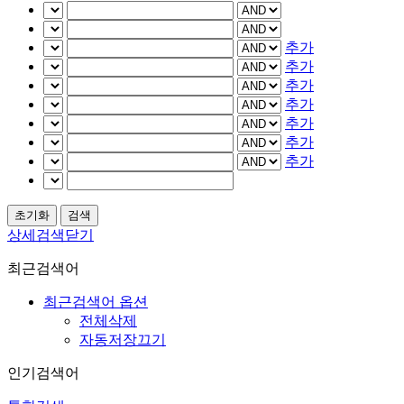
추가
추가
추가
추가
추가
추가
추가
상세검색닫기
최근검색어
최근검색어 옵션
전체삭제
자동저장끄기
인기검색어