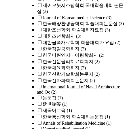
제어로봇시스템학회 국내학술대회 논문
집
(3)
Journal of Korean medical science
(3)
한국해양환경공학회 학술대회논문집
(3)
대한조선학회 학술대회자료집
(3)
대한조선학회지
(3)
대한금속재료학회 학술대회 개요집
(2)
한국정밀공학회지
(2)
한국마린엔지니어링학회지
(2)
한국전문물리치료학회지
(2)
한국체육과학회지
(2)
한국산학기술학회논문지
(2)
한국전자파학회논문지
(2)
International Journal of Naval Architecture
and Oc
(2)
논문집
(1)
延世論叢
(1)
새국어교육
(1)
한국통신학회 학술대회논문집
(1)
Annals of Rehabilitation Medicine
(1)
Yonsei medical journal
(1)