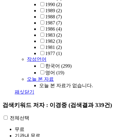
1990
(2)
1989
(2)
1988
(7)
1987
(7)
1986
(4)
1983
(2)
1982
(3)
1981
(2)
1977
(1)
작성언어
한국어
(299)
영어
(19)
오늘 본 자료
오늘 본 자료가 없습니다.
패싯닫기
검색키워드
저자 : 이경중
(검색결과 339건)
전체선택
무료
기관내 무료