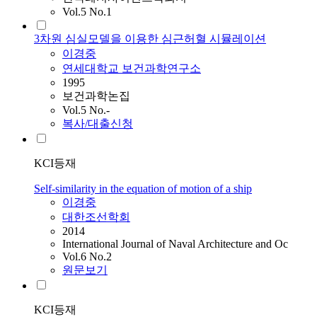
Vol.5 No.1
3차원 심실모델을 이용한 심근허혈 시뮬레이션
이경중
연세대학교 보건과학연구소
1995
보건과학논집
Vol.5 No.-
복사/대출신청
KCI등재
Self-similarity in the equation of motion of a ship
이경중
대한조선학회
2014
International Journal of Naval Architecture and Oc
Vol.6 No.2
원문보기
KCI등재