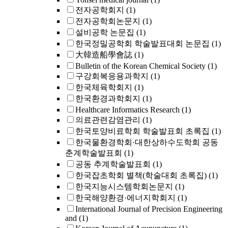
전자공학회지
(1)
전자공학회논문지
(1)
설비공학 논문집
(1)
한국정밀공학회 학술발표대회 논문집
(1)
大韓造船學會誌
(1)
Bulletin of the Korean Chemical Society
(1)
구강회복응용과학지
(1)
한국체육학회지
(1)
한국환경과학회지
(1)
Healthcare Informatics Research
(1)
의료관련감염관리
(1)
한국토양비료학회 학술발표회 초록집
(1)
한국물환경학회·대한상하수도학회 공동
춘계학술발표회
(1)
공동 추계학술발표회
(1)
한국잡초학회 별책(학술대회 초록집)
(1)
한국지능시스템학회논문지
(1)
한국해양환경·에너지학회지
(1)
International Journal of Precision Engineering
and
(1)