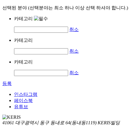
선택된 분야 (선택분야는 최소 하나 이상 선택 하셔야 합니다.)
카테고리
취소
카테고리
취소
카테고리
취소
등록
인스타그램
페이스북
유튜브
41061 대구광역시 동구 동내로 64(동내동1119) KERIS빌딩