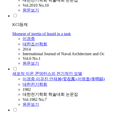
대한전기학회 학술대회 논문집
Vol.2010 No.10
원문보기
KCI등재
Moment of inertia of liquid in a tank
이경중
대한조선학회
2014
International Journal of Naval Architecture and Oc
Vol.6 No.1
원문보기
세포막 이온 콘덕턴스의 전기적인 모델
이경중
,
이규진
,
안재봉(安在鳳)
,
이명호(李明鎬)
대한전기학회
1982
대한전기학회 학술대회 논문집
Vol.1982 No.7
원문보기