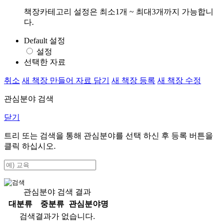
책장카테고리 설정은 최소1개 ~ 최대3개까지 가능합니
다.
Default 설정
설정
선택한 자료
취소
새 책장 만들어 자료 담기
새 책장 등록
새 책장 수정
관심분야 검색
닫기
트리 또는 검색을 통해 관심분야를 선택 하신 후
등록
버튼을
클릭 하십시오.
관심분야 검색 결과
대분류
중분류
관심분야명
검색결과가 없습니다.