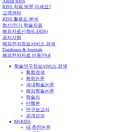
About RISS
RISS 처음 방문 이세요?
고객센터
RISS 활용도 분석
최신/인기 학술자료
해외자료신청(E-DDS)
공지사항
해외전자정보서비스 검색
Databases & Journals
해외전자자료 이용안내
학술연구정보서비스 검색
통합검색
학위논문
국내학술논문
해외학술논문
학술지
단행본
연구보고서
공개강의
MyRISS
내 추천논문