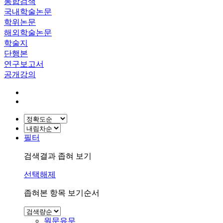
통합검색
국내학술논문
학위논문
해외학술논문
학술지
단행본
연구보고서
공개강의
필터
검색결과 좁혀 보기
선택해제
좁혀본 항목 보기순서
원문유무