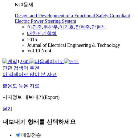
KCI등재
Design and Development of a Functional Safety Compliant
Electric Power Steering System
이경중
,
문찬우
,
이기호
,
장혁준
,
안현식
대한전기학회
2015
Journal of Electrical Engineering & Technology
Vol.10 No.4
1
2
3
4
5
연관 검색어 추천
이 검색어로 많이 본 자료
활용도 높은 자료
서지정보 내보내기(Export)
닫기
내보내기 형태를 선택하세요
메일전송