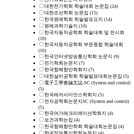
대한전기학회 학술대회 논문집
(24)
대한조선학회 논문집
(15)
한국원예학회 학술발표요지
(14)
원예과학기술지
(10)
한국자동차공학회 학술대회 및 전시회
(10)
한국자동차공학회 부문종합 학술대회
(10)
한국인터넷방송통신학회 논문지
(9)
전기학회논문지
(7)
한국항해항만학회지
(7)
대한설비공학회 학술발표대회논문집
(5)
電子工學會論文誌-SC (System and control)
(5)
한국레저사이언스학회지
(5)
전자공학회논문지SC (System and control)
(5)
한국여가레크리에이션학회지
(4)
보건과학논집
(4)
한국항해항만학회 학술대회논문집
(4)
한국정보통신학회논문지
(4)