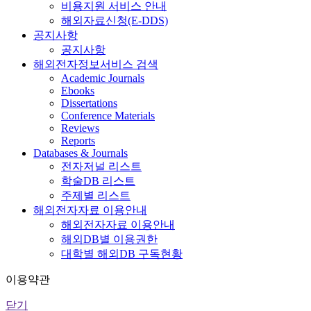
비용지원 서비스 안내
해외자료신청(E-DDS)
공지사항
공지사항
해외전자정보서비스 검색
Academic Journals
Ebooks
Dissertations
Conference Materials
Reviews
Reports
Databases & Journals
전자저널 리스트
학술DB 리스트
주제별 리스트
해외전자자료 이용안내
해외전자자료 이용안내
해외DB별 이용권한
대학별 해외DB 구독현황
이용약관
닫기