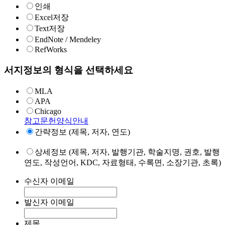
인쇄
Excel저장
Text저장
EndNote / Mendeley
RefWorks
서지정보의 형식을 선택하세요
MLA
APA
Chicago
참고문헌양식안내
간략정보 (제목, 저자, 연도)
상세정보 (제목, 저자, 발행기관, 학술지명, 권호, 발행
연도, 작성언어, KDC, 자료형태, 수록면, 소장기관, 초록)
수신자 이메일
발신자 이메일
제목