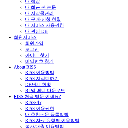
내 책장
내 최근 본 논문
내 저작물관리
내 구매·신청 현황
내 서비스 사용권한
내 관심 DB
회원서비스
회원가입
로그인
아이디 찾기
비밀번호 찾기
About RISS
RISS 이용방법
RISS 지식더하기
DB연계 현황
BI 및 배너 다운로드
RISS 처음 방문 이세요?
RISS란?
RISS 이용권한
내 추천논문 등록방법
RISS 자료 유형별 이용방법
복사/대출 이용방법