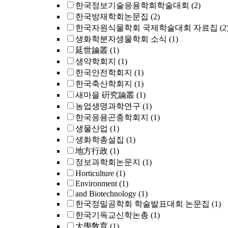
한국정보기술응용학회학술대회
(2)
한국방재학회논문집
(2)
한국자원식물학회 국제학술대회 자료집
(2
생화학분자생물학회 소식
(1)
延世論叢
(1)
생약학회지
(1)
한국안전학회지
(1)
한국축산학회지
(1)
새마을 硏究論叢
(1)
농업생명과학연구
(1)
한국응용곤충학회지
(1)
생물산업
(1)
생화학총설집
(1)
地方行政
(1)
정보과학회논문지
(1)
Horticulture
(1)
Environment
(1)
and Biotechnology
(1)
한국정밀공학회 학술발표대회 논문집
(1)
한국기독교신학논총
(1)
大學敎育
(1)