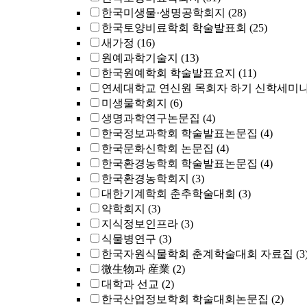
한국미생물·생명공학회지
(28)
한국토양비료학회 학술발표회
(25)
새가정
(16)
원예과학기술지
(13)
한국원예학회 학술발표요지
(11)
연세대학교 연신원 목회자 하기 신학세미
미생물학회지
(6)
생명과학연구논문집
(4)
한국정보과학회 학술발표논문집
(4)
한국문화신학회 논문집
(4)
한국환경농학회 학술발표논문집
(4)
한국환경농학회지
(3)
대한기계학회 춘추학술대회
(3)
약학회지
(3)
지식정보인프라
(3)
식물병연구
(3)
한국자원식물학회 춘계학술대회 자료집
(3
微生物과 産業
(2)
대학과 선교
(2)
한국산업정보학회 학술대회논문집
(2)