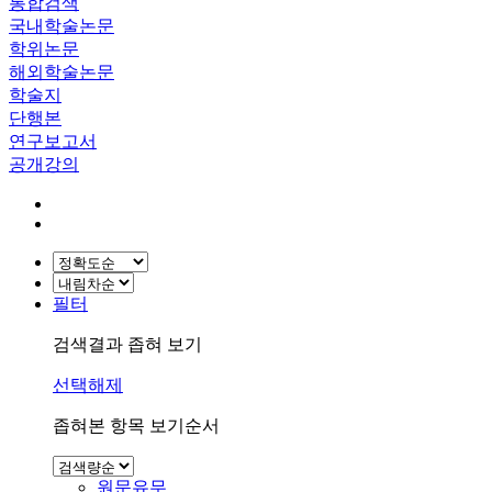
통합검색
국내학술논문
학위논문
해외학술논문
학술지
단행본
연구보고서
공개강의
필터
검색결과 좁혀 보기
선택해제
좁혀본 항목 보기순서
원문유무