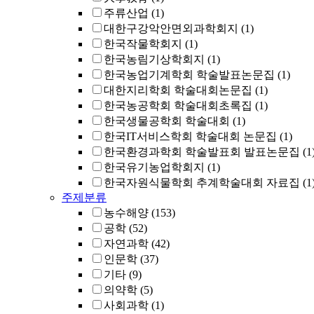
주류산업
(1)
대한구강악안면외과학회지
(1)
한국작물학회지
(1)
한국농림기상학회지
(1)
한국농업기계학회 학술발표논문집
(1)
대한지리학회 학술대회논문집
(1)
한국농공학회 학술대회초록집
(1)
한국생물공학회 학술대회
(1)
한국IT서비스학회 학술대회 논문집
(1)
한국환경과학회 학술발표회 발표논문집
(1
한국유기농업학회지
(1)
한국자원식물학회 추계학술대회 자료집
(1
주제분류
농수해양
(153)
공학
(52)
자연과학
(42)
인문학
(37)
기타
(9)
의약학
(5)
사회과학
(1)