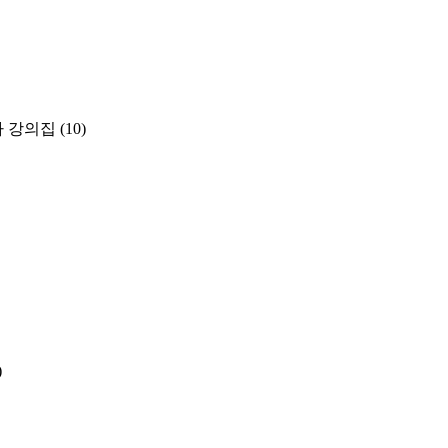
나 강의집
(10)
)