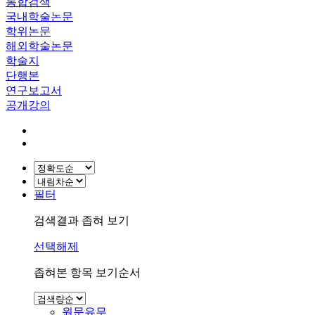
통합검색
국내학술논문
학위논문
해외학술논문
학술지
단행본
연구보고서
공개강의
필터
검색결과 좁혀 보기
선택해제
좁혀본 항목 보기순서
원문유무