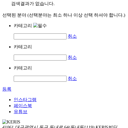
검색결과가 없습니다.
선택된 분야 (선택분야는 최소 하나 이상 선택 하셔야 합니다.)
카테고리
취소
카테고리
취소
카테고리
취소
등록
인스타그램
페이스북
유튜브
41061 대구광역시 동구 동내로 64(동내동1119) KERIS빌딩