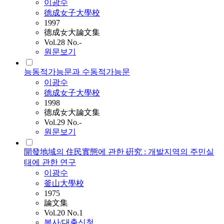
이광수
德成女子大學校
1997
德成女大論文集
Vol.28 No.-
원문보기
능동적가능문과 수동적가능문
이광수
德成女子大學校
1998
德成女大論文集
Vol.29 No.-
원문보기
開發地域의 住民實態에 관한 硏究 : 개발지역의 주민실
태에 관한 연구
이광수
釜山大學校
1975
論文集
Vol.20 No.1
복사/대출신청