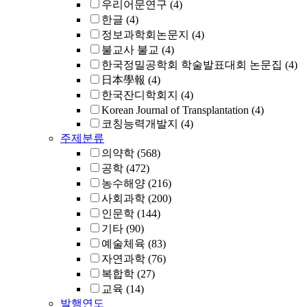
우리어문연구
(4)
한글
(4)
정보과학회논문지
(4)
불교사 불교
(4)
한국정밀공학회 학술발표대회 논문집
(4)
日本學報
(4)
한국잔디학회지
(4)
Korean Journal of Transplantation
(4)
코칭능력개발지
(4)
주제분류
의약학
(568)
공학
(472)
농수해양
(216)
사회과학
(200)
인문학
(144)
기타
(90)
예술체육
(83)
자연과학
(76)
복합학
(27)
교육
(14)
발행연도