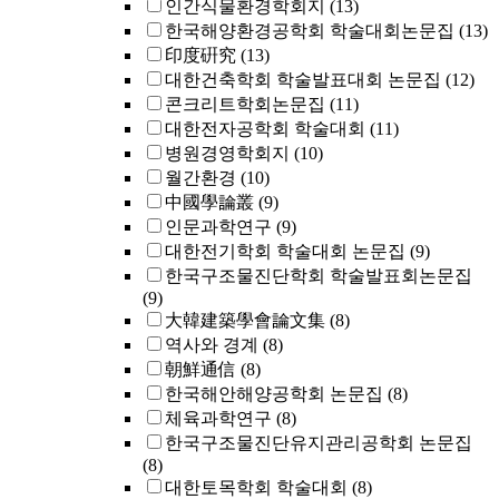
인간식물환경학회지
(13)
한국해양환경공학회 학술대회논문집
(13)
印度硏究
(13)
대한건축학회 학술발표대회 논문집
(12)
콘크리트학회논문집
(11)
대한전자공학회 학술대회
(11)
병원경영학회지
(10)
월간환경
(10)
中國學論叢
(9)
인문과학연구
(9)
대한전기학회 학술대회 논문집
(9)
한국구조물진단학회 학술발표회논문집
(9)
大韓建築學會論文集
(8)
역사와 경계
(8)
朝鮮通信
(8)
한국해안해양공학회 논문집
(8)
체육과학연구
(8)
한국구조물진단유지관리공학회 논문집
(8)
대한토목학회 학술대회
(8)