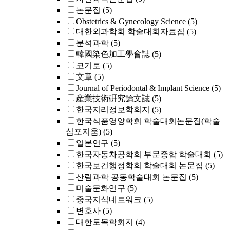
논문집
(5)
Obstetrics & Gynecology Science
(5)
대한외과학회 학술대회자료집
(5)
분석과학
(5)
韓國染色加工學會誌
(5)
코기토
(5)
文章
(5)
Journal of Periodontal & Implant Science
(5)
産業技術硏究論文誌
(5)
한국지리정보학회지
(5)
한국식품영양학회 학술대회논문집(학술
심포지움)
(5)
일본연구
(5)
한국자동차공학회 부문종합 학술대회
(5)
한국보건행정학회 학술대회 논문집
(5)
산림과학 공동학술대회 논문집
(5)
미술문화연구
(5)
중국지식네트워크
(5)
변호사
(5)
대한토목학회지
(4)