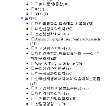
구)KCI등재(통합)
(6)
02
(1)
3903
(1)
학술지명
대한외과학회 학술대회 초록집
(78)
대한신경과학회지
(69)
보건행정학회지
(49)
Annals of Surgical Treatment and Research
(41)
한국산림과학회지
(30)
대한건축학회 학술발표대회 논문집 - 계
획계/구조계
(29)
Weed & Turfgrass Science
(29)
농업생명과학연구
(27)
한국체육과학회지
(26)
한국신재생에너지학회 학술대회논문집
(24)
한국임학회 학술발표논문집
(23)
대한약리학잡지
(19)
보건의료산업학회지
(19)
산림경영정보
(19)