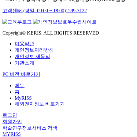
고객센터 (평일: 09:00 ~ 18:00)
1599-3122
Copyright© KERIS. ALL RIGHTS RESERVED
이용약관
개인정보처리방침
개인정보 재동의
기관소개
PC 버전 바로가기
메뉴
홈
MyRISS
해외전자정보 바로가기
로그인
회원가입
학술연구정보서비스 검색
MYRISS