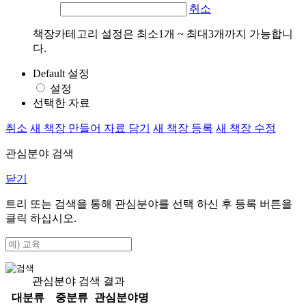
취소
책장카테고리 설정은 최소1개 ~ 최대3개까지 가능합니
다.
Default 설정
설정
선택한 자료
취소
새 책장 만들어 자료 담기
새 책장 등록
새 책장 수정
관심분야 검색
닫기
트리 또는 검색을 통해 관심분야를 선택 하신 후
등록
버튼을
클릭 하십시오.
관심분야 검색 결과
대분류
중분류
관심분야명