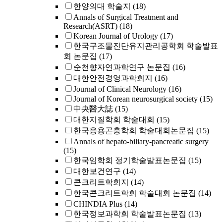
한양의대 학술지
(18)
Annals of Surgical Treatment and
Research(ASRT)
(18)
Korean Journal of Urology
(17)
한국구조물진단유지관리공학회 학술발표
회 논문집
(17)
순천향자연과학연구 논문집
(16)
대한안전경영과학회지
(16)
Journal of Clinical Neurology
(16)
Journal of Korean neurosurgical society
(15)
中央醫大誌
(15)
대한지질학회 학술대회
(15)
한국응용곤충학회 학술대회논문집
(15)
Annals of hepato-biliary-pancreatic surgery
(15)
한국임학회 정기학술발표논문집
(15)
대한보건연구
(14)
콘크리트학회지
(14)
한국콘크리트학회 학술대회 논문집
(14)
CHINDIA Plus
(14)
한국정보과학회 학술발표논문집
(13)