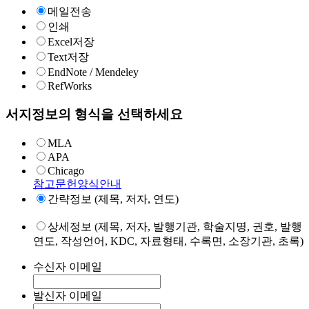
메일전송
인쇄
Excel저장
Text저장
EndNote / Mendeley
RefWorks
서지정보의 형식을 선택하세요
MLA
APA
Chicago
참고문헌양식안내
간략정보 (제목, 저자, 연도)
상세정보 (제목, 저자, 발행기관, 학술지명, 권호, 발행
연도, 작성언어, KDC, 자료형태, 수록면, 소장기관, 초록)
수신자 이메일
발신자 이메일