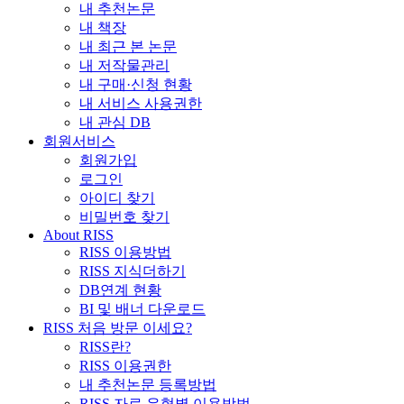
내 추천논문
내 책장
내 최근 본 논문
내 저작물관리
내 구매·신청 현황
내 서비스 사용권한
내 관심 DB
회원서비스
회원가입
로그인
아이디 찾기
비밀번호 찾기
About RISS
RISS 이용방법
RISS 지식더하기
DB연계 현황
BI 및 배너 다운로드
RISS 처음 방문 이세요?
RISS란?
RISS 이용권한
내 추천논문 등록방법
RISS 자료 유형별 이용방법