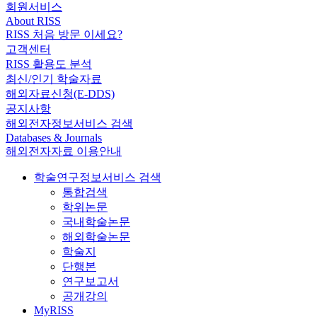
회원서비스
About RISS
RISS 처음 방문 이세요?
고객센터
RISS 활용도 분석
최신/인기 학술자료
해외자료신청(E-DDS)
공지사항
해외전자정보서비스 검색
Databases & Journals
해외전자자료 이용안내
학술연구정보서비스 검색
통합검색
학위논문
국내학술논문
해외학술논문
학술지
단행본
연구보고서
공개강의
MyRISS