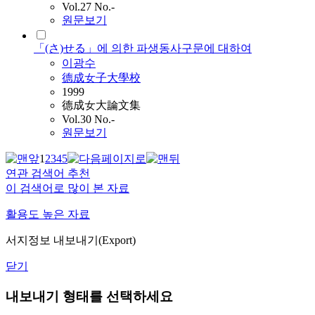
Vol.27 No.-
원문보기
「(さ)せる」에 의한 파생동사구문에 대하여
이광수
德成女子大學校
1999
德成女大論文集
Vol.30 No.-
원문보기
1
2
3
4
5
연관 검색어 추천
이 검색어로 많이 본 자료
활용도 높은 자료
서지정보 내보내기(Export)
닫기
내보내기 형태를 선택하세요