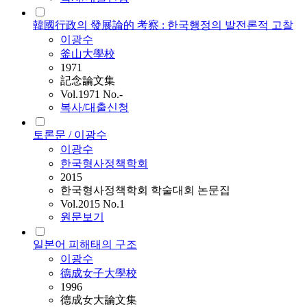
韓國行政의 發展論的 考察 : 한국행정의 발전론적 고찰
이광수
釜山大學校
1971
記念論文集
Vol.1971 No.-
복사/대출신청
토론문 / 이광수
이광수
한국형사정책학회
2015
한국형사정책학회 학술대회 논문집
Vol.2015 No.1
원문보기
일본어 피해태의 구조
이광수
德成女子大學校
1996
德成女大論文集