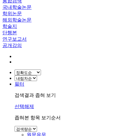
통합검색
국내학술논문
학위논문
해외학술논문
학술지
단행본
연구보고서
공개강의
필터
검색결과 좁혀 보기
선택해제
좁혀본 항목 보기순서
원문유무