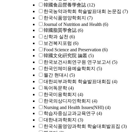
韓國食品營養學會誌
(12)
한국농약과학회 학술발표대회 논문집
(7)
한국식품영양학회지
(7)
Journal of Nutrition and Health
(6)
韓國脂質學會誌
(6)
신학과 실천
(6)
보건복지포럼
(6)
Food Science and Preservation
(6)
韓國文化硏究院 論叢
(5)
한국보건사회연구원 연구보고서
(5)
한국인체미용예술학회지
(5)
월간 현대시
(5)
대한피부과학회 학술발표대회집
(4)
독어독문학
(4)
한국미용학회지
(4)
한국의상디자인학회지
(4)
Nursing and Health Issues(NHI)
(4)
학습자중심교과교육연구
(4)
대한내과학회지
(3)
한국식품영양과학회 학술대회발표집
(3)