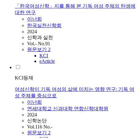
「한국여성신학」지를 통해 본 기독 여성 주체의 탄생에
대한 연구
이난희
한국실천신학회
2024
신학과 실천
Vol.- No.91
원문보기
2
KCI
eArticle
KCI등재
여성신학이 기독 여성의 삶에 미치는 영향 연구: 기독 여
성 주체를 중심으로
이난희
연세대학교 신과대학 연합신학대학원
2024
신학논단
Vol.116 No.-
원문보기
2