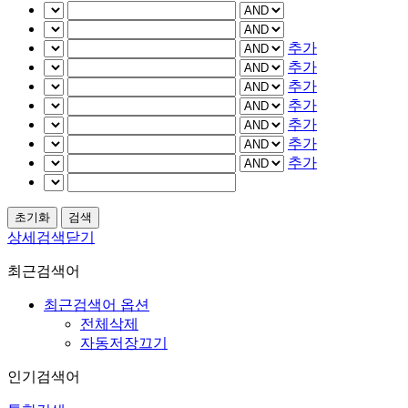
추가
추가
추가
추가
추가
추가
추가
상세검색닫기
최근검색어
최근검색어 옵션
전체삭제
자동저장끄기
인기검색어