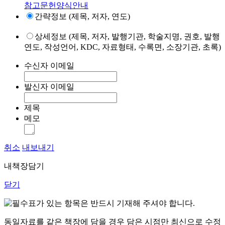
참고문헌양식안내
간략정보 (제목, 저자, 연도)
상세정보 (제목, 저자, 발행기관, 학술지명, 권호, 발행
연도, 작성언어, KDC, 자료형태, 수록면, 소장기관, 초록)
수신자 이메일
발신자 이메일
제목
메모
취소
내보내기
내책장담기
닫기
표가 있는 항목은 반드시 기재해 주셔야 합니다.
동일자료를 같은 책장에 담을 경우 담은 시점만 최신으로 수정