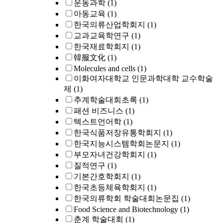
운동과학
(1)
아동교육
(1)
한국의류산업학회지
(1)
교과교육학연구
(1)
한국재료학회지
(1)
韓服文化
(1)
Molecules and cells
(1)
이화여자대학교 인문과학대학 교수학술
제
(1)
추계학술대회초록
(1)
패션 비즈니스
(1)
텍스트언어학
(1)
한국식품저장유통학회지
(1)
한국지능시스템학회논문지
(1)
부모자녀건강학회지
(1)
질적연구
(1)
기본간호학회지
(1)
한국초등체육학회지
(1)
한국의류학회 학술대회논문집
(1)
Food Science and Biotechnology
(1)
춘계 학술대회
(1)