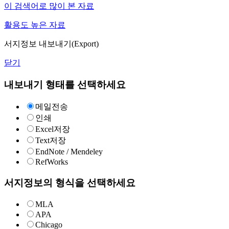
이 검색어로 많이 본 자료
활용도 높은 자료
서지정보 내보내기(Export)
닫기
내보내기 형태를 선택하세요
메일전송
인쇄
Excel저장
Text저장
EndNote / Mendeley
RefWorks
서지정보의 형식을 선택하세요
MLA
APA
Chicago