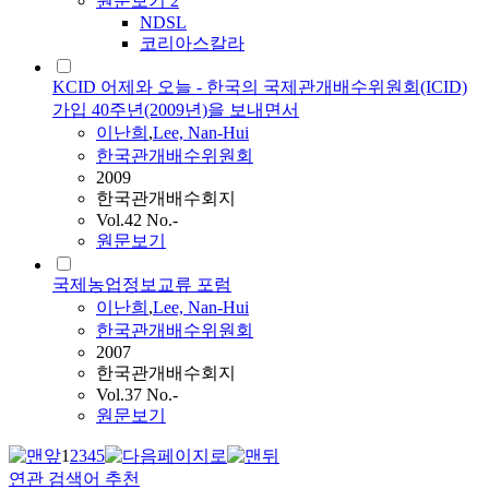
원문보기
2
NDSL
코리아스칼라
KCID 어제와 오늘 - 한국의 국제관개배수위원회(ICID)
가입 40주년(2009년)을 보내면서
이난희
,
Lee, Nan-Hui
한국관개배수위원회
2009
한국관개배수회지
Vol.42 No.-
원문보기
국제농업정보교류 포럼
이난희
,
Lee, Nan-Hui
한국관개배수위원회
2007
한국관개배수회지
Vol.37 No.-
원문보기
1
2
3
4
5
연관 검색어 추천