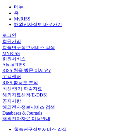
메뉴
홈
MyRISS
해외전자정보 바로가기
로그인
회원가입
학술연구정보서비스 검색
MYRISS
회원서비스
About RISS
RISS 처음 방문 이세요?
고객센터
RISS 활용도 분석
최신/인기 학술자료
해외자료신청(E-DDS)
공지사항
해외전자정보서비스 검색
Databases & Journals
해외전자자료 이용안내
학술연구정보서비스 검색