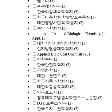
멜로디
(3)
관광레저연구
(3)
한국여성체육학회지
(3)
한국아동학회 학술발표논문집
(3)
대한영양사협회 학술지
(3)
농약과학회지
(3)
Journal of Applied Biological Chemistry (J.
Appl.
(3)
대한지역사회영양학회지
(3)
인지발달중재학회지
(3)
Applied Biological Chemistry
(3)
신학논단
(2)
한국안전학회지
(2)
공업화학
(2)
대한보건연구
(2)
한국식품과학회지
(2)
대한화장품학회지
(2)
연구보고서
(2)
경북대학교병원의학연구소논문집
(2)
D.H. 로렌스 연구
(2)
한국모자보건학회지
(2)