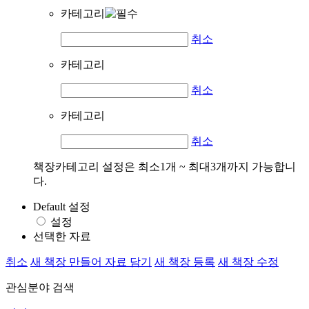
카테고리
취소
카테고리
취소
카테고리
취소
책장카테고리 설정은 최소1개 ~ 최대3개까지 가능합니
다.
Default 설정
설정
선택한 자료
취소
새 책장 만들어 자료 담기
새 책장 등록
새 책장 수정
관심분야 검색