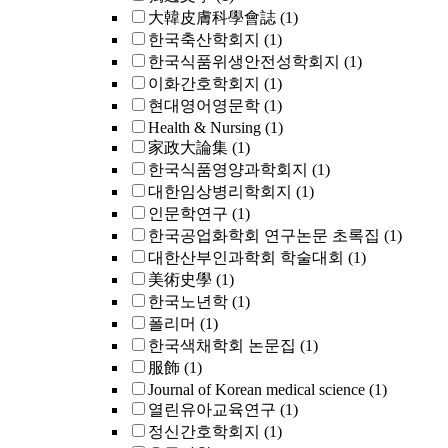
大韓皮膚科學會誌
(1)
한국축산학회지
(1)
한국식품위생안전성학회지
(1)
이화간호학회지
(1)
현대영어영문학
(1)
Health & Nursing
(1)
家政大論集
(1)
한국식품영양과학회지
(1)
대한임상병리학회지
(1)
인문학연구
(1)
한국공업화학회 연구논문 초록집
(1)
대한산부인과학회 학술대회
(1)
美術史學
(1)
한국노년학
(1)
폴리머
(1)
한국색채학회 논문집
(1)
服飾
(1)
Journal of Korean medical science
(1)
열린유아교육연구
(1)
정신간호학회지
(1)