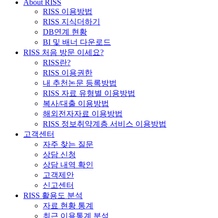
About RISS
RISS 이용방법
RISS 지식더하기
DB연계 현황
BI 및 배너 다운로드
RISS 처음 방문 이세요?
RISS란?
RISS 이용권한
내 추천논문 등록방법
RISS 자료 유형별 이용방법
복사/대출 이용방법
해외전자자료 이용방법
RISS 정보취약계층 서비스 이용방법
고객센터
자주 찾는 질문
상담 신청
상담 내역 확인
고객제안
신고센터
RISS 활용도 분석
자료 현황 통계
최근 이용통계 분석