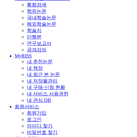
통합검색
학위논문
국내학술논문
해외학술논문
학술지
단행본
연구보고서
공개강의
MyRISS
내 추천논문
내 책장
내 최근 본 논문
내 저작물관리
내 구매·신청 현황
내 서비스 사용권한
내 관심 DB
회원서비스
회원가입
로그인
아이디 찾기
비밀번호 찾기