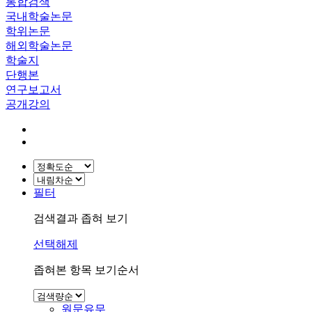
통합검색
국내학술논문
학위논문
해외학술논문
학술지
단행본
연구보고서
공개강의
필터
검색결과 좁혀 보기
선택해제
좁혀본 항목 보기순서
원문유무