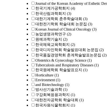
Journal of the Korean Academy of Esthetic Dent
한국기계가공학회지
(4)
한국산림과학회지
(3)
대한기계학회 춘추학술대회
(3)
대한전기학회 학술대회 논문집
(3)
Korean Journal of Clinical Oncology
(3)
농업생명과학연구
(2)
원예과학기술지
(2)
한국체육교육학회지
(2)
한국디자인학회 학술발표대회 논문집
(2)
한국품질경영학회 춘계학술발표논문집
(2)
Obstetrics & Gynecology Science
(1)
Tuberculosis and Respiratory Diseases
(1)
한국원예학회 학술발표요지
(1)
Horticulture
(1)
Environment
(1)
and Biotechnology
(1)
방사선기술과학
(1)
구강회복응용과학지
(1)
대한전자공학회 학술대회
(1)
한국자원식물학회지
(1)