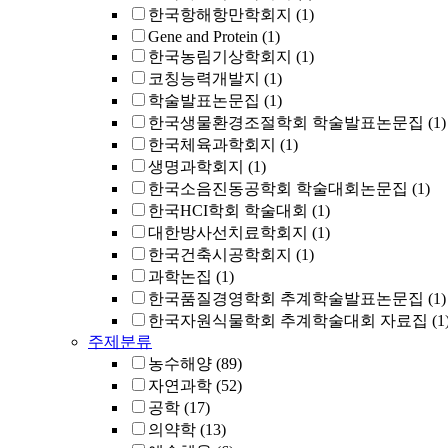
한국항해항만학회지
(1)
Gene and Protein
(1)
한국농림기상학회지
(1)
코칭능력개발지
(1)
학술발표논문집
(1)
한국생물환경조절학회 학술발표논문집
(1)
한국체육과학회지
(1)
생명과학회지
(1)
한국소음진동공학회 학술대회논문집
(1)
한국HCI학회 학술대회
(1)
대한방사선치료학회지
(1)
한국건축시공학회지
(1)
과학논집
(1)
한국품질경영학회 추계학술발표논문집
(1)
한국자원식물학회 추계학술대회 자료집
(1
주제분류
농수해양
(89)
자연과학
(52)
공학
(17)
의약학
(13)