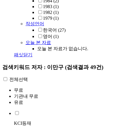
1984
(2)
1983
(1)
1982
(1)
1979
(1)
작성언어
한국어
(27)
영어
(1)
오늘 본 자료
오늘 본 자료가 없습니다.
패싯닫기
검색키워드
저자 : 이만구
(검색결과 49건)
전체선택
무료
기관내 무료
유료
KCI등재