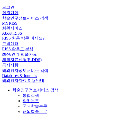
로그인
회원가입
학술연구정보서비스 검색
MYRISS
회원서비스
About RISS
RISS 처음 방문 이세요?
고객센터
RISS 활용도 분석
최신/인기 학술자료
해외자료신청(E-DDS)
공지사항
해외전자정보서비스 검색
Databases & Journals
해외전자자료 이용안내
학술연구정보서비스 검색
통합검색
학위논문
국내학술논문
해외학술논문