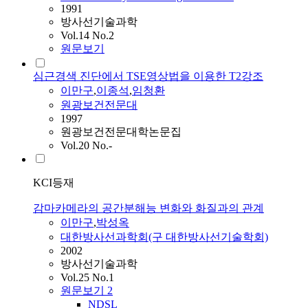
1991
방사선기술과학
Vol.14 No.2
원문보기
심근경색 진단에서 TSE영상법을 이용한 T2강조
이만구
,
이종석
,
임청환
원광보건전문대
1997
원광보건전문대학논문집
Vol.20 No.-
KCI등재
감마카메라의 공간분해능 변화와 화질과의 관계
이만구
,
박성옥
대한방사선과학회(구 대한방사선기술학회)
2002
방사선기술과학
Vol.25 No.1
원문보기
2
NDSL