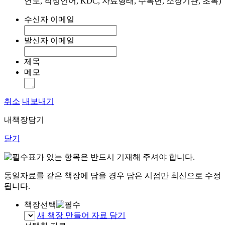
연도, 작성언어, KDC, 자료형태, 수록면, 소장기관, 초록)
수신자 이메일
발신자 이메일
제목
메모
취소
내보내기
내책장담기
닫기
표가 있는 항목은 반드시 기재해 주셔야 합니다.
동일자료를 같은 책장에 담을 경우 담은 시점만 최신으로 수정
됩니다.
책장선택
새 책장 만들어 자료 담기