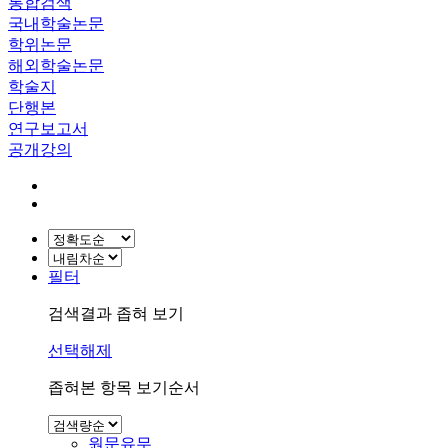
통합검색
국내학술논문
학위논문
해외학술논문
학술지
단행본
연구보고서
공개강의
필터
검색결과 좁혀 보기
선택해제
좁혀본 항목 보기순서
원문유무