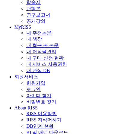
학술지
단행본
연구보고서
공개강의
MyRISS
내 추천논문
내 책장
내 최근 본 논문
내 저작물관리
내 구매·신청 현황
내 서비스 사용권한
내 관심 DB
회원서비스
회원가입
로그인
아이디 찾기
비밀번호 찾기
About RISS
RISS 이용방법
RISS 지식더하기
DB연계 현황
BI 및 배너 다운로드