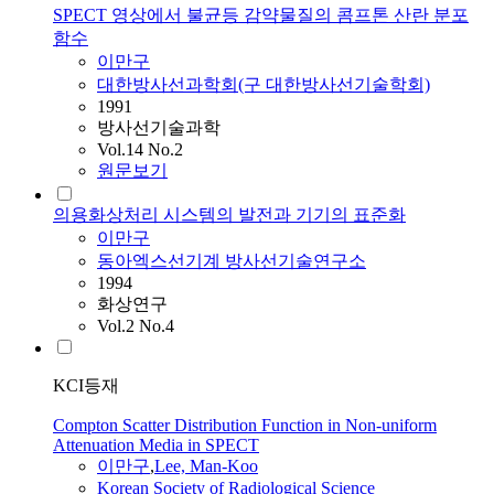
SPECT 영상에서 불균등 감약물질의 콤프톤 산란 분포
함수
이만구
대한방사선과학회(구 대한방사선기술학회)
1991
방사선기술과학
Vol.14 No.2
원문보기
의용화상처리 시스템의 발전과 기기의 표준화
이만구
동아엑스선기계 방사선기술연구소
1994
화상연구
Vol.2 No.4
KCI등재
Compton Scatter Distribution Function in Non-uniform
Attenuation Media in SPECT
이만구
,
Lee, Man-Koo
Korean Society of Radiological Science