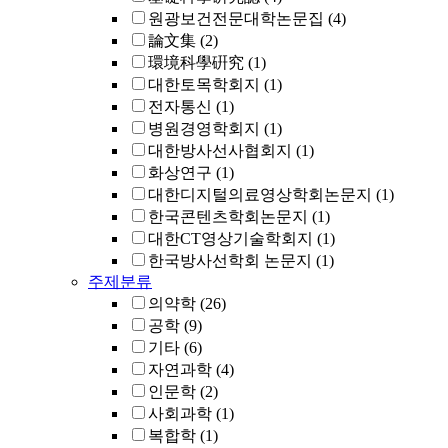
원광보건전문대학논문집
(4)
論文集
(2)
環境科學硏究
(1)
대한토목학회지
(1)
전자통신
(1)
병원경영학회지
(1)
대한방사선사협회지
(1)
화상연구
(1)
대한디지털의료영상학회논문지
(1)
한국콘텐츠학회논문지
(1)
대한CT영상기술학회지
(1)
한국방사선학회 논문지
(1)
주제분류
의약학
(26)
공학
(9)
기타
(6)
자연과학
(4)
인문학
(2)
사회과학
(1)
복합학
(1)