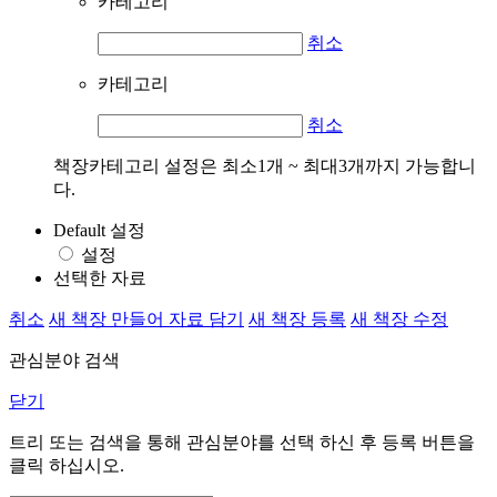
카테고리
취소
카테고리
취소
책장카테고리 설정은 최소1개 ~ 최대3개까지 가능합니
다.
Default 설정
설정
선택한 자료
취소
새 책장 만들어 자료 담기
새 책장 등록
새 책장 수정
관심분야 검색
닫기
트리 또는 검색을 통해 관심분야를 선택 하신 후
등록
버튼을
클릭 하십시오.