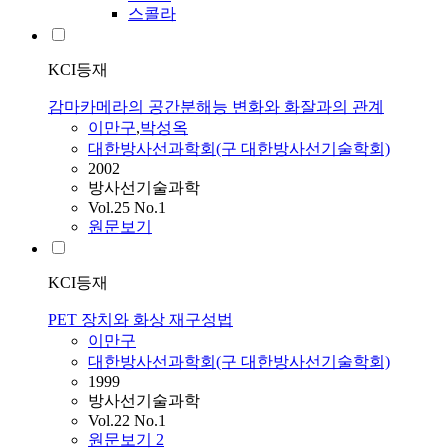
스콜라
KCI등재
감마카메라의 공간분해능 변화와 화잘과의 관계
이만구
,
박성옥
대한방사선과학회(구 대한방사선기술학회)
2002
방사선기술과학
Vol.25 No.1
원문보기
KCI등재
PET 장치와 화상 재구성법
이만구
대한방사선과학회(구 대한방사선기술학회)
1999
방사선기술과학
Vol.22 No.1
원문보기
2