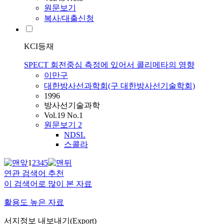
원문보기
복사/대출신청
KCI등재
SPECT 회전중심 측정에 있어서 콜리메타의 영향
이만구
대한방사선과학회(구 대한방사선기술학회)
1996
방사선기술과학
Vol.19 No.1
원문보기
2
NDSL
스콜라
1
2
3
4
5
연관 검색어 추천
이 검색어로 많이 본 자료
활용도 높은 자료
서지정보 내보내기(Export)