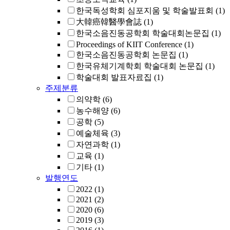
한국독성학회 심포지움 및 학술발표회
(1)
大韓癌韓醫學會誌
(1)
한국소음진동공학회 학술대회논문집
(1)
Proceedings of KIIT Conference
(1)
한국소음진동공학회 논문집
(1)
한국유체기계학회 학술대회 논문집
(1)
학술대회 발표자료집
(1)
주제분류
의약학
(6)
농수해양
(6)
공학
(5)
예술체육
(3)
자연과학
(1)
교육
(1)
기타
(1)
발행연도
2022
(1)
2021
(2)
2020
(6)
2019
(3)