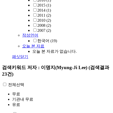
2016
(1)
2015
(1)
2014
(1)
2011
(2)
2010
(2)
2008
(2)
2007
(2)
작성언어
한국어
(19)
오늘 본 자료
오늘 본 자료가 없습니다.
패싯닫기
검색키워드
저자 : 이명지(Myung-Ji Lee)
(검색결과
23건)
전체선택
무료
기관내 무료
유료