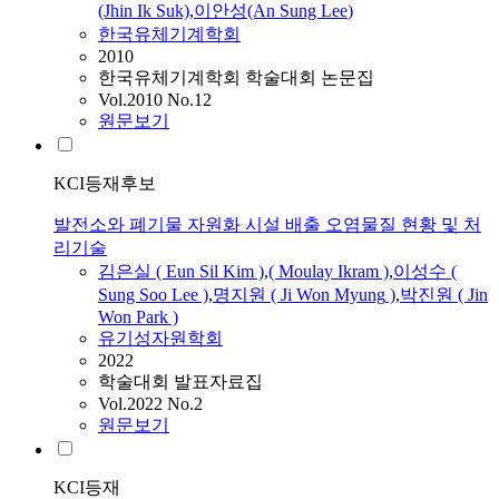
(Jhin Ik Suk)
,
이안성(An Sung
Lee
)
한국유체기계학회
2010
한국유체기계학회 학술대회 논문집
Vol.2010 No.12
원문보기
KCI등재후보
발전소와 폐기물 자원화 시설 배출 오염물질 현황 및 처
리기술
김은실 ( Eun Sil Kim )
,
( Moulay Ikram )
,
이성수 (
Sung Soo
Lee
)
,
명지
원 (
Ji
Won
Myung
)
,
박진원 ( Jin
Won Park )
유기성자원학회
2022
학술대회 발표자료집
Vol.2022 No.2
원문보기
KCI등재