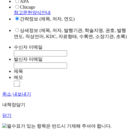
APA
Chicago
참고문헌양식안내
간략정보 (제목, 저자, 연도)
상세정보 (제목, 저자, 발행기관, 학술지명, 권호, 발행
연도, 작성언어, KDC, 자료형태, 수록면, 소장기관, 초록)
수신자 이메일
발신자 이메일
제목
메모
취소
내보내기
내책장담기
닫기
표가 있는 항목은 반드시 기재해 주셔야 합니다.