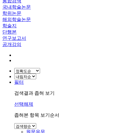
통합검색
국내학술논문
학위논문
해외학술논문
학술지
단행본
연구보고서
공개강의
필터
검색결과 좁혀 보기
선택해제
좁혀본 항목 보기순서
원문유무