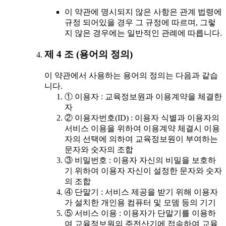
이 약관에 명시되지 않은 사항은 관계 법령에
규정 되어있을 경우 그 규정에 따르며, 그렇
지 않은 경우에는 일반적인 관례에 따릅니다.
제 4 조 (용어의 정의)
이 약관에서 사용하는 용어의 정의는 다음과 같습
니다.
① 이용자 : 교육정보원과 이용계약을 체결한
자
② 이용자번호(ID) : 이용자 식별과 이용자의
서비스 이용을 위하여 이용계약 체결시 이용
자의 선택에 의하여 교육정보원이 부여하는
문자와 숫자의 조합
③ 비밀번호 : 이용자 자신의 비밀을 보호하
기 위하여 이용자 자신이 설정한 문자와 숫자
의 조합
④ 단말기 : 서비스 제공을 받기 위해 이용자
가 설치한 개인용 컴퓨터 및 모뎀 등의 기기
⑤ 서비스 이용 : 이용자가 단말기를 이용하
여 교육정보원의 주전산기에 접속하여 교육