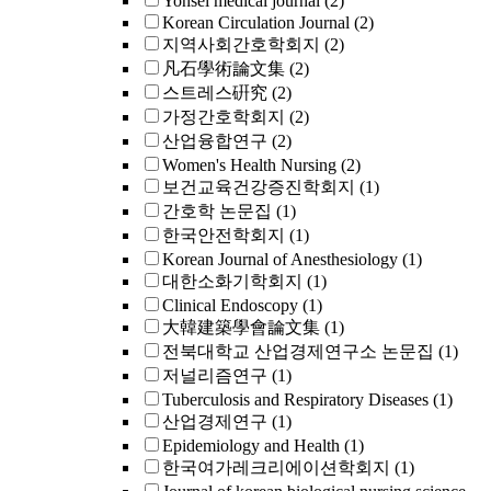
Yonsei medical journal
(2)
Korean Circulation Journal
(2)
지역사회간호학회지
(2)
凡石學術論文集
(2)
스트레스硏究
(2)
가정간호학회지
(2)
산업융합연구
(2)
Women's Health Nursing
(2)
보건교육건강증진학회지
(1)
간호학 논문집
(1)
한국안전학회지
(1)
Korean Journal of Anesthesiology
(1)
대한소화기학회지
(1)
Clinical Endoscopy
(1)
大韓建築學會論文集
(1)
전북대학교 산업경제연구소 논문집
(1)
저널리즘연구
(1)
Tuberculosis and Respiratory Diseases
(1)
산업경제연구
(1)
Epidemiology and Health
(1)
한국여가레크리에이션학회지
(1)