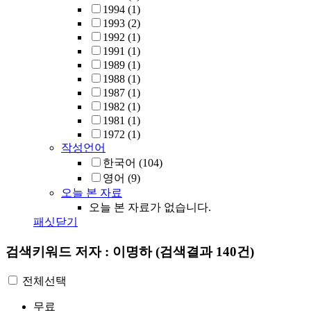
1994
(1)
1993
(2)
1992
(1)
1991
(1)
1989
(1)
1988
(1)
1987
(1)
1982
(1)
1981
(1)
1972
(1)
작성언어
한국어
(104)
영어
(9)
오늘 본 자료
오늘 본 자료가 없습니다.
패싯닫기
검색키워드
저자 : 이명하
(검색결과 140건)
전체선택
무료