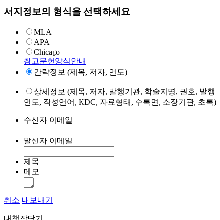
서지정보의 형식을 선택하세요
MLA
APA
Chicago
참고문헌양식안내
간략정보 (제목, 저자, 연도)
상세정보 (제목, 저자, 발행기관, 학술지명, 권호, 발행
연도, 작성언어, KDC, 자료형태, 수록면, 소장기관, 초록)
수신자 이메일
발신자 이메일
제목
메모
취소
내보내기
내책장담기