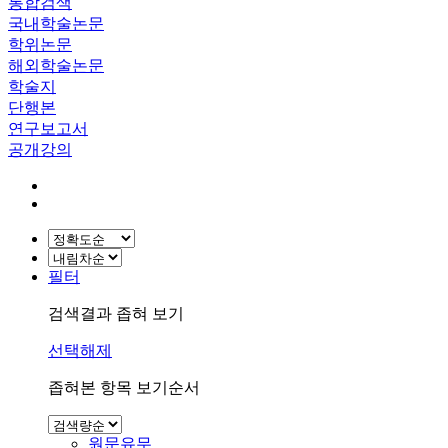
통합검색
국내학술논문
학위논문
해외학술논문
학술지
단행본
연구보고서
공개강의
필터
검색결과 좁혀 보기
선택해제
좁혀본 항목 보기순서
원문유무