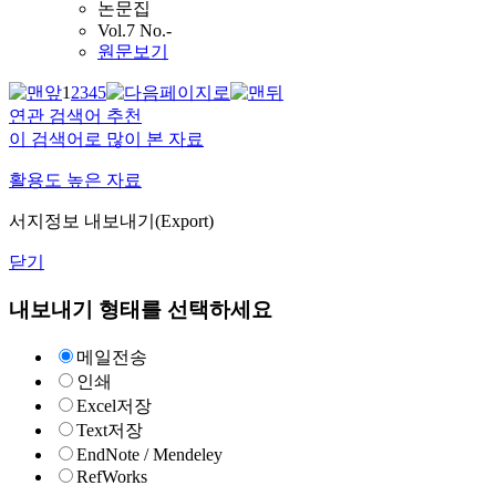
논문집
Vol.7 No.-
원문보기
1
2
3
4
5
연관 검색어 추천
이 검색어로 많이 본 자료
활용도 높은 자료
서지정보 내보내기(Export)
닫기
내보내기 형태를 선택하세요
메일전송
인쇄
Excel저장
Text저장
EndNote / Mendeley
RefWorks