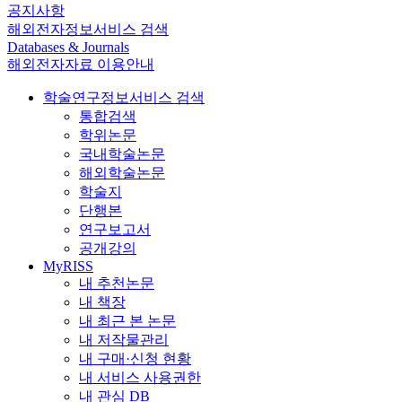
공지사항
해외전자정보서비스 검색
Databases & Journals
해외전자자료 이용안내
학술연구정보서비스 검색
통합검색
학위논문
국내학술논문
해외학술논문
학술지
단행본
연구보고서
공개강의
MyRISS
내 추천논문
내 책장
내 최근 본 논문
내 저작물관리
내 구매·신청 현황
내 서비스 사용권한
내 관심 DB