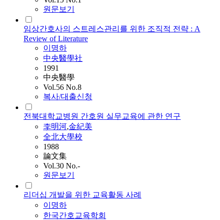
원문보기
임상간호사의 스트레스관리를 위한 조직적 전략 : A
Review of Literature
이명하
中央醫學社
1991
中央醫學
Vol.56 No.8
복사/대출신청
전북대학교병원 간호원 실무교육에 관한 연구
李明河
,
金紀美
全北大學校
1988
論文集
Vol.30 No.-
원문보기
리더십 개발을 위한 교육활동 사례
이명하
한국간호교육학회