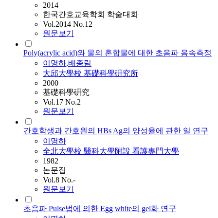
2014
한국간호교육학회 학술대회
Vol.2014 No.12
원문보기
Poly(acrylic acid)와 물의 혼합물에 대한 초음파 음속측정
이명하
,
배종림
大邱大學校 基礎科學硏究所
2000
基礎科學硏究
Vol.17 No.2
원문보기
간호학생과 간호원의 HBs Ag의 양성율에 관한 일 연구
이명하
全北大學校 醫科大學附設 看護專門大學
1982
논문집
Vol.8 No.-
원문보기
초음파 Pulse법에 의한 Egg white의 gel화 연구