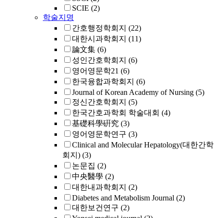
SCIE
(2)
학술지명
간호행정학회지
(22)
대한시과학회지
(11)
論文集
(6)
성인간호학회지
(6)
영어영문학21
(6)
한국융합과학회지
(6)
Journal of Korean Academy of Nursing
(5)
정신간호학회지
(5)
한국간호과학회 학술대회
(4)
基礎科學硏究
(3)
영어영문학연구
(3)
Clinical and Molecular Hepatology(대한간학
회지)
(3)
논문집
(2)
中央醫學
(2)
대한내과학회지
(2)
Diabetes and Metabolism Journal
(2)
대한보건연구
(2)