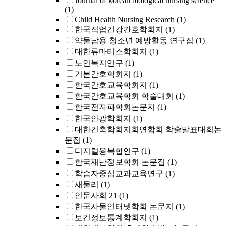
Journal of korean biological nursing science
(1)
Child Health Nursing Research
(1)
한국직업건강간호학회지
(1)
약물남용 청소년 예방활동 연구집
(1)
대한류마티스학회지
(1)
노인복지연구
(1)
기본간호학회지
(1)
한국간호교육학회지
(1)
한국간호교육학회 학술대회
(1)
한국전자파학회논문지
(1)
한국안광학회지
(1)
대한건축학회지회연합회 학술발표대회논
문집
(1)
디지털융복합연구
(1)
한국재난정보학회 논문집
(1)
학습자중심교과교육연구
(1)
새물리
(1)
인문사회 21
(1)
한국사물인터넷학회 논문지
(1)
보건정보통계학회지
(1)