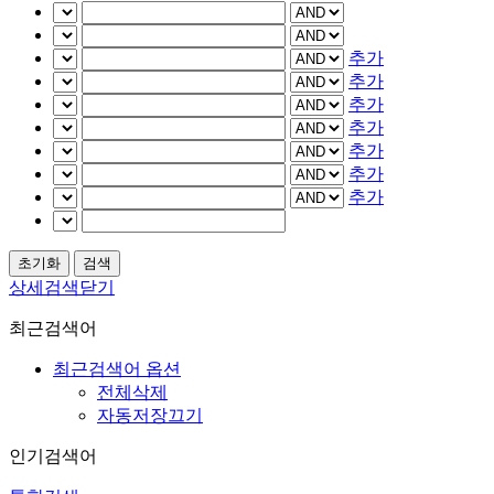
추가
추가
추가
추가
추가
추가
추가
상세검색닫기
최근검색어
최근검색어 옵션
전체삭제
자동저장끄기
인기검색어