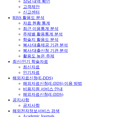
상담 내역 확인
고객제안
신고센터
RISS 활용도 분석
자료 현황 통계
최근 이용통계 분석
주제별 활용통계 분석
학술지 활용도 분석
복사/대출제공 기관 분석
복사/대출신청 기관 분석
활용도 높은 주제
최신/인기 학술자료
최신자료
인기자료
해외자료신청(E-DDS)
해외자료신청(E-DDS) 이용 방법
비용지원 서비스 안내
해외자료신청(E-DDS)
공지사항
공지사항
해외전자정보서비스 검색
Academic Journals