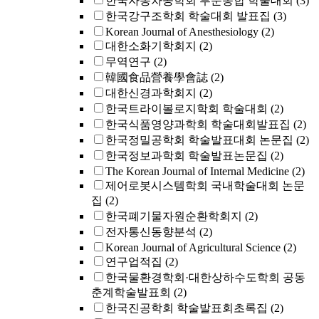
한국자동차공학회 부문종합 학술대회
(3)
한국강구조학회 학술대회 발표집
(3)
Korean Journal of Anesthesiology
(2)
대한소화기학회지
(2)
무역연구
(2)
韓國食品營養學會誌
(2)
대한신경과학회지
(2)
한국트라이볼로지학회 학술대회
(2)
한국식품영양과학회 학술대회발표집
(2)
한국정밀공학회 학술발표대회 논문집
(2)
한국정보과학회 학술발표논문집
(2)
The Korean Journal of Internal Medicine
(2)
제어로봇시스템학회 국내학술대회 논문
집
(2)
한국폐기물자원순환학회지
(2)
전자통신동향분석
(2)
Korean Journal of Agricultural Science
(2)
연구업적집
(2)
한국물환경학회·대한상하수도학회 공동
춘계학술발표회
(2)
한국진공학회 학술발표회초록집
(2)