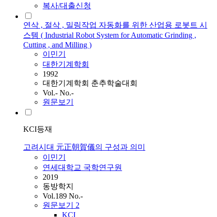
복사/대출신청
연삭 , 절삭 , 밀링작업 자동화를 위한 산업용 로봇트 시
스템 ( Industrial Robot System for Automatic Grinding ,
Cutting , and Milling )
이민기
대한기계학회
1992
대한기계학회 춘추학술대회
Vol.- No.-
원문보기
KCI등재
고려시대 元正朝賀儀의 구성과 의미
이민기
연세대학교 국학연구원
2019
동방학지
Vol.189 No.-
원문보기
2
KCI