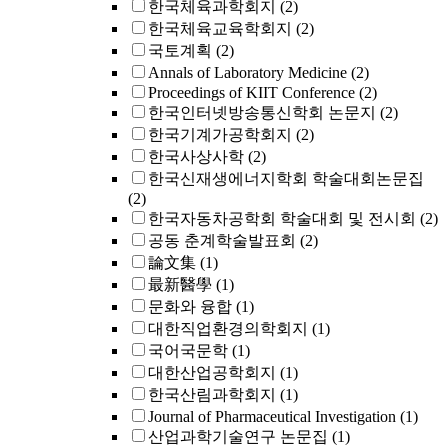
한국체육과학회지
(2)
한국체육교육학회지
(2)
국토계획
(2)
Annals of Laboratory Medicine
(2)
Proceedings of KIIT Conference
(2)
한국인터넷방송통신학회 논문지
(2)
한국기계가공학회지
(2)
한국사상사학
(2)
한국신재생에너지학회 학술대회논문집
(2)
한국자동차공학회 학술대회 및 전시회
(2)
공동 춘계학술발표회
(2)
論文集
(1)
最新醫學
(1)
문화와 융합
(1)
대한직업환경의학회지
(1)
국어국문학
(1)
대한산업공학회지
(1)
한국산림과학회지
(1)
Journal of Pharmaceutical Investigation
(1)
산업과학기술연구 논문집
(1)