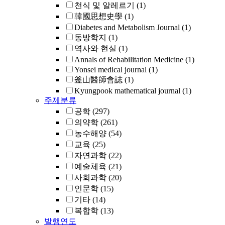
천식 및 알레르기
(1)
韓國思想史學
(1)
Diabetes and Metabolism Journal
(1)
동방학지
(1)
역사와 현실
(1)
Annals of Rehabilitation Medicine
(1)
Yonsei medical journal
(1)
釜山醫師會誌
(1)
Kyungpook mathematical journal
(1)
주제분류
공학
(297)
의약학
(261)
농수해양
(54)
교육
(25)
자연과학
(22)
예술체육
(21)
사회과학
(20)
인문학
(15)
기타
(14)
복합학
(13)
발행연도