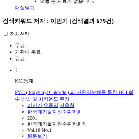
오늘 본 자료가 없습니다.
패싯닫기
검색키워드
저자 : 이민기
(검색결과 679건)
전체선택
무료
기관내 무료
유료
KCI등재
PVC ( Polyvinyl Chloride ) 의 저온열분해를 통한 HCI 회
수 방법 및 최적온도 추정
이민기
,
유종익
,
서용칠
한국폐기물자원순환학회
2001
한국폐기물자원순환학회지
Vol.18 No.1
원문보기