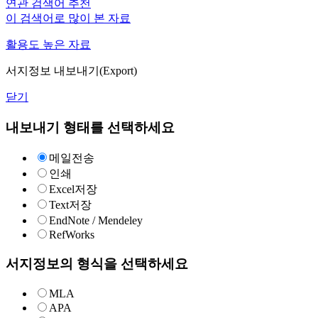
연관 검색어 추천
이 검색어로 많이 본 자료
활용도 높은 자료
서지정보 내보내기(Export)
닫기
내보내기 형태를 선택하세요
메일전송
인쇄
Excel저장
Text저장
EndNote / Mendeley
RefWorks
서지정보의 형식을 선택하세요
MLA
APA