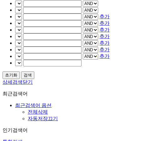
추가
추가
추가
추가
추가
추가
추가
상세검색닫기
최근검색어
최근검색어 옵션
전체삭제
자동저장끄기
인기검색어