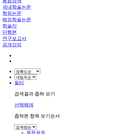
통합검색
국내학술논문
학위논문
해외학술논문
학술지
단행본
연구보고서
공개강의
필터
검색결과 좁혀 보기
선택해제
좁혀본 항목 보기순서
원문유무