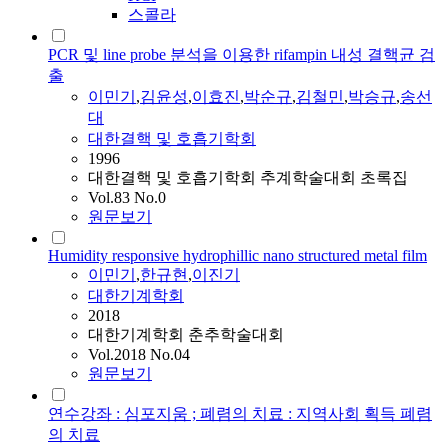
스콜라
PCR 및 line probe 분석을 이용한 rifampin 내성 결핵균 검
출
이민기
,
김윤성
,
이효진
,
박순규
,
김철민
,
박승규
,
송선
대
대한결핵 및 호흡기학회
1996
대한결핵 및 호흡기학회 추계학술대회 초록집
Vol.83 No.0
원문보기
Humidity responsive hydrophillic nano structured metal film
이민기
,
한규현
,
이진기
대한기계학회
2018
대한기계학회 춘추학술대회
Vol.2018 No.04
원문보기
연수강좌 : 심포지움 ; 폐렴의 치료 : 지역사회 획득 폐렴
의 치료