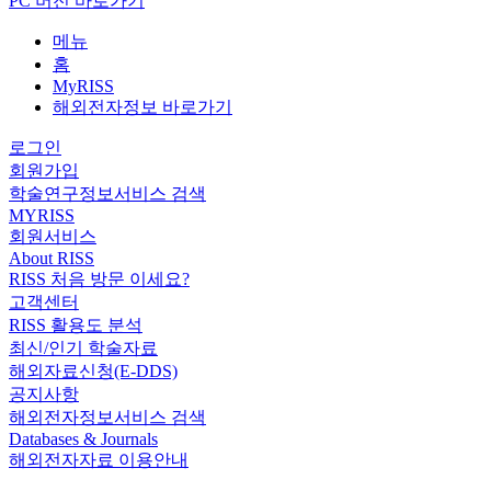
PC 버전 바로가기
메뉴
홈
MyRISS
해외전자정보 바로가기
로그인
회원가입
학술연구정보서비스 검색
MYRISS
회원서비스
About RISS
RISS 처음 방문 이세요?
고객센터
RISS 활용도 분석
최신/인기 학술자료
해외자료신청(E-DDS)
공지사항
해외전자정보서비스 검색
Databases & Journals
해외전자자료 이용안내