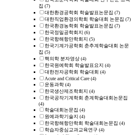
집
(7)
대한환경공학회 학술발표논문집
(7)
대한직업환경의학회 학술대회 논문집
(7)
한국환경농학회 학술발표논문집
(7)
한국정밀공학회지
(6)
한국항해항만학회지
(5)
한국기계가공학회 춘추계학술대회 논문
집
(5)
핵의학 분자영상
(4)
한국원예학회 학술발표요지
(4)
대한전자공학회 학술대회
(4)
Acute and Critical Care
(4)
운동과학
(4)
한국생산제조학회지
(4)
한국공작기계학회 춘계학술대회논문집
(4)
학술대회논문집
(4)
원예과학기술지
(4)
한국항해항만학회 학술대회논문집
(4)
학습자중심교과교육연구
(4)