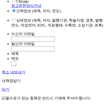
Chicago
참고문헌양식안내
간략정보 (제목, 저자, 연도)
상세정보 (제목, 저자, 발행기관, 학술지명, 권호, 발행
연도, 작성언어, KDC, 자료형태, 수록면, 소장기관, 초록)
수신자 이메일
발신자 이메일
제목
메모
취소
내보내기
내책장담기
닫기
표가 있는 항목은 반드시 기재해 주셔야 합니다.