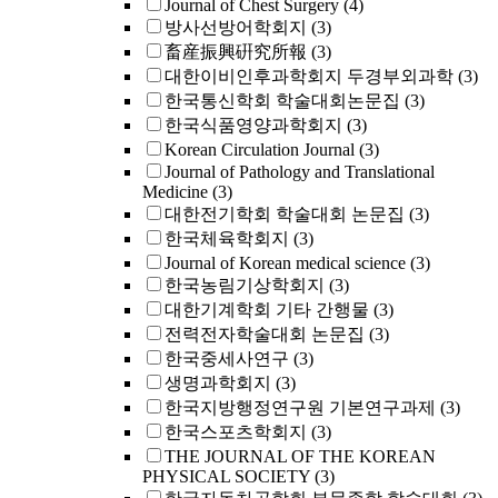
Journal of Chest Surgery
(4)
방사선방어학회지
(3)
畜産振興硏究所報
(3)
대한이비인후과학회지 두경부외과학
(3)
한국통신학회 학술대회논문집
(3)
한국식품영양과학회지
(3)
Korean Circulation Journal
(3)
Journal of Pathology and Translational
Medicine
(3)
대한전기학회 학술대회 논문집
(3)
한국체육학회지
(3)
Journal of Korean medical science
(3)
한국농림기상학회지
(3)
대한기계학회 기타 간행물
(3)
전력전자학술대회 논문집
(3)
한국중세사연구
(3)
생명과학회지
(3)
한국지방행정연구원 기본연구과제
(3)
한국스포츠학회지
(3)
THE JOURNAL OF THE KOREAN
PHYSICAL SOCIETY
(3)