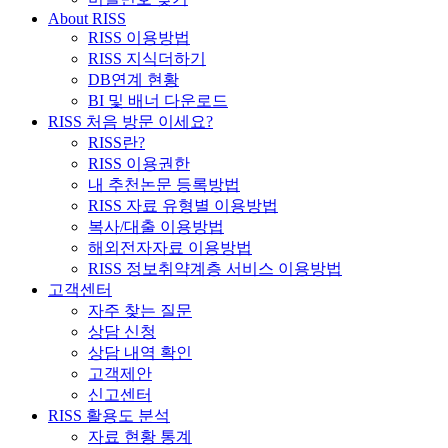
About RISS
RISS 이용방법
RISS 지식더하기
DB연계 현황
BI 및 배너 다운로드
RISS 처음 방문 이세요?
RISS란?
RISS 이용권한
내 추천논문 등록방법
RISS 자료 유형별 이용방법
복사/대출 이용방법
해외전자자료 이용방법
RISS 정보취약계층 서비스 이용방법
고객센터
자주 찾는 질문
상담 신청
상담 내역 확인
고객제안
신고센터
RISS 활용도 분석
자료 현황 통계