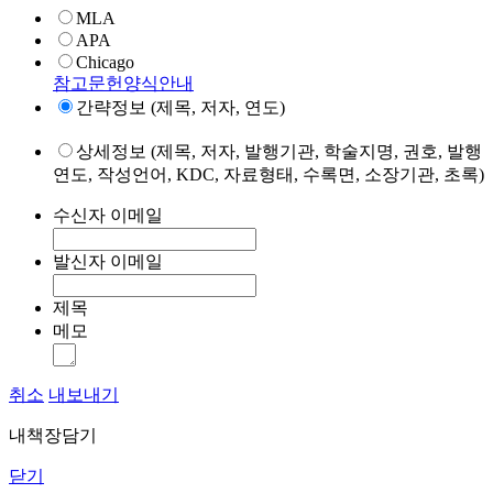
MLA
APA
Chicago
참고문헌양식안내
간략정보 (제목, 저자, 연도)
상세정보 (제목, 저자, 발행기관, 학술지명, 권호, 발행
연도, 작성언어, KDC, 자료형태, 수록면, 소장기관, 초록)
수신자 이메일
발신자 이메일
제목
메모
취소
내보내기
내책장담기
닫기