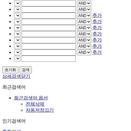
추가
추가
추가
추가
추가
추가
추가
상세검색닫기
최근검색어
최근검색어 옵션
전체삭제
자동저장끄기
인기검색어