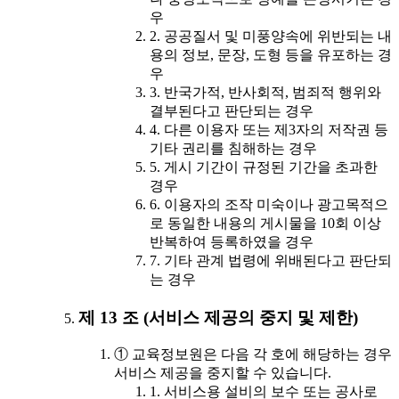
우
2. 공공질서 및 미풍양속에 위반되는 내
용의 정보, 문장, 도형 등을 유포하는 경
우
3. 반국가적, 반사회적, 범죄적 행위와
결부된다고 판단되는 경우
4. 다른 이용자 또는 제3자의 저작권 등
기타 권리를 침해하는 경우
5. 게시 기간이 규정된 기간을 초과한
경우
6. 이용자의 조작 미숙이나 광고목적으
로 동일한 내용의 게시물을 10회 이상
반복하여 등록하였을 경우
7. 기타 관계 법령에 위배된다고 판단되
는 경우
제 13 조 (서비스 제공의 중지 및 제한)
① 교육정보원은 다음 각 호에 해당하는 경우
서비스 제공을 중지할 수 있습니다.
1. 서비스용 설비의 보수 또는 공사로