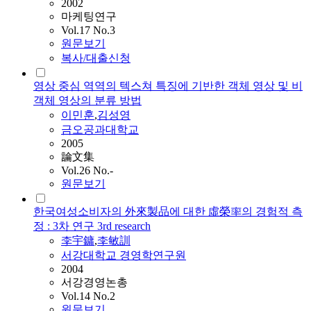
2002
마케팅연구
Vol.17 No.3
원문보기
복사/대출신청
영상 중심 역역의 텍스쳐 특징에 기반한 객체 영상 및 비
객체 영상의 분류 방법
이민훈
,
김성영
금오공과대학교
2005
論文集
Vol.26 No.-
원문보기
한국여성소비자의 外來製品에 대한 虛榮率의 경험적 측
정 : 3차 연구 3rd research
李宇鏞
,
李敏訓
서강대학교 경영학연구원
2004
서강경영논총
Vol.14 No.2
원문보기