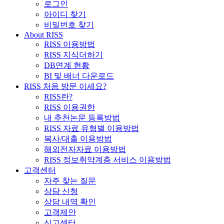
로그인
아이디 찾기
비밀번호 찾기
About RISS
RISS 이용방법
RISS 지식더하기
DB연계 현황
BI 및 배너 다운로드
RISS 처음 방문 이세요?
RISS란?
RISS 이용권한
내 추천논문 등록방법
RISS 자료 유형별 이용방법
복사/대출 이용방법
해외전자자료 이용방법
RISS 정보취약계층 서비스 이용방법
고객센터
자주 찾는 질문
상담 신청
상담 내역 확인
고객제안
신고센터