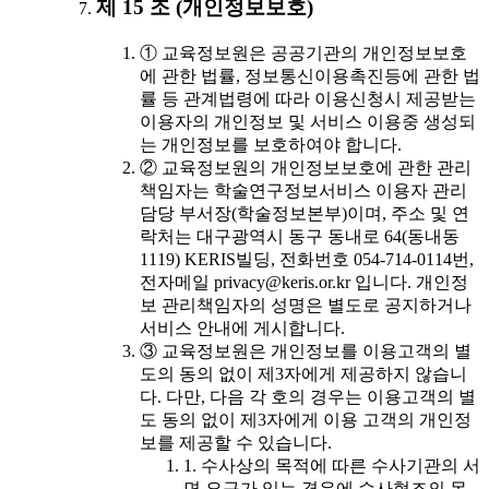
제 15 조 (개인정보보호)
① 교육정보원은 공공기관의 개인정보보호
에 관한 법률, 정보통신이용촉진등에 관한 법
률 등 관계법령에 따라 이용신청시 제공받는
이용자의 개인정보 및 서비스 이용중 생성되
는 개인정보를 보호하여야 합니다.
② 교육정보원의 개인정보보호에 관한 관리
책임자는 학술연구정보서비스 이용자 관리
담당 부서장(학술정보본부)이며, 주소 및 연
락처는 대구광역시 동구 동내로 64(동내동
1119) KERIS빌딩, 전화번호 054-714-0114번,
전자메일 privacy@keris.or.kr 입니다. 개인정
보 관리책임자의 성명은 별도로 공지하거나
서비스 안내에 게시합니다.
③ 교육정보원은 개인정보를 이용고객의 별
도의 동의 없이 제3자에게 제공하지 않습니
다. 다만, 다음 각 호의 경우는 이용고객의 별
도 동의 없이 제3자에게 이용 고객의 개인정
보를 제공할 수 있습니다.
1. 수사상의 목적에 따른 수사기관의 서
면 요구가 있는 경우에 수사협조의 목