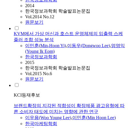
2014
한국정보과학회 학술발표논문집
Vol.2014 No.12
원문보기
KVM에서 가상 머신과 호스트 운영체제의 입출력 스케
줄러 조합 성능 분석
이민훈
(
Min-Hoon
Yi)
,
이동우(Dongwoo
Lee
)
,
엄영익
(Young Ik Eom)
한국정보과학회
2015
한국정보과학회 학술발표논문집
Vol.2015 No.6
원문보기
KCI등재후보
브랜드확장의 지각된 적합성이 확장제품 광고유형에 따
른 소비자 태도에 미치는 영향에 관한 연구
이우용(Woo Young
Lee
)
,
이민훈
(
Min
Hoon
Lee
)
한국마케팅학회