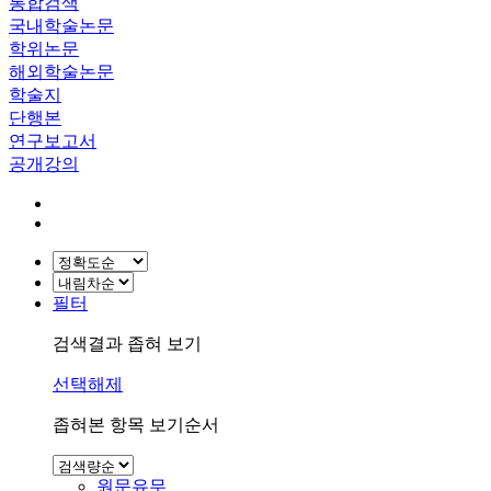
통합검색
국내학술논문
학위논문
해외학술논문
학술지
단행본
연구보고서
공개강의
필터
검색결과 좁혀 보기
선택해제
좁혀본 항목 보기순서
원문유무