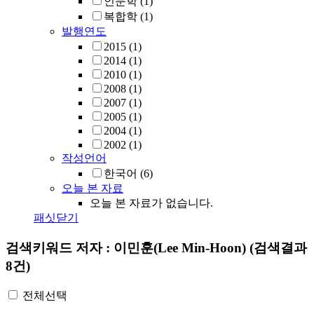
인문학
(1)
복합학
(1)
발행연도
2015
(1)
2014
(1)
2010
(1)
2008
(1)
2007
(1)
2005
(1)
2004
(1)
2002
(1)
작성언어
한국어
(6)
오늘 본 자료
오늘 본 자료가 없습니다.
패싯닫기
검색키워드
저자 : 이민훈(Lee Min-Hoon)
(검색결과
8건)
전체선택