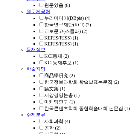
원문있음
(8)
원문제공처
누리미디어(DBpia)
(4)
한국연구재단(KCI)
(2)
교보문고(스콜라)
(2)
KERIS(RISS)
(1)
KERIS(RISS)
(1)
등재정보
KCI등재
(2)
KCI등재후보
(1)
학술지명
商品學硏究
(2)
한국정보과학회 학술발표논문집
(2)
論文集
(1)
서강경영논총
(1)
마케팅연구
(1)
한국콘텐츠학회 종합학술대회 논문집
(1)
주제분류
사회과학
(4)
공학
(2)