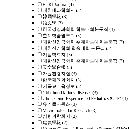
ETRI Journal
(4)
대한내과학회지
(3)
韓國學報
(3)
語文學
(3)
한국경영과학회 학술대회논문집
(3)
춘계학술발표회
(3)
대한산업공학회 추계학술대회논문집
(3)
대한전기학회 학술대회 논문집
(3)
지질학회지
(3)
대한산업공학회 춘계학술대회논문집
(3)
天文學會報
(3)
자원환경지질
(3)
한국체육학회지
(3)
기독교교육정보
(3)
Childhood kidney diseases
(3)
Clinical and Experimental Pediatrics (CEP)
(3)
유기물자원화
(3)
Macromolecular Research
(3)
심령과학회지
(2)
建農學報
(2)
Korean Chemical Engineering Research