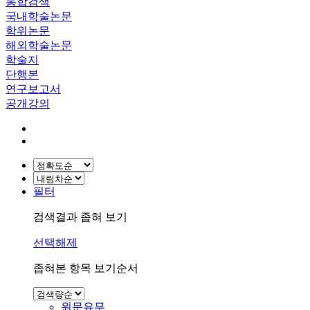
통합검색
국내학술논문
학위논문
해외학술논문
학술지
단행본
연구보고서
공개강의
필터
검색결과 좁혀 보기
선택해제
좁혀본 항목 보기순서
원문유무