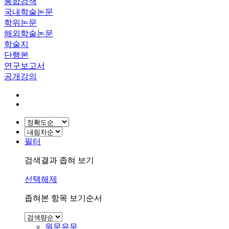
통합검색
국내학술논문
학위논문
해외학술논문
학술지
단행본
연구보고서
공개강의
필터
검색결과 좁혀 보기
선택해제
좁혀본 항목 보기순서
원문유무