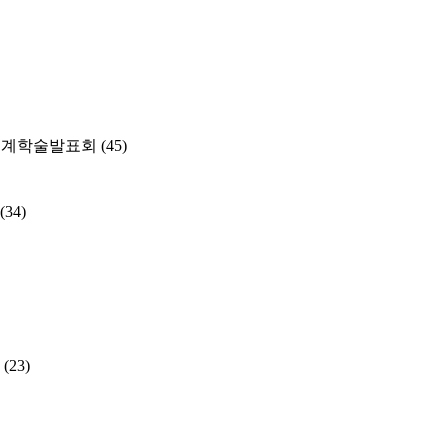
춘계학술발표회
(45)
(34)
(23)