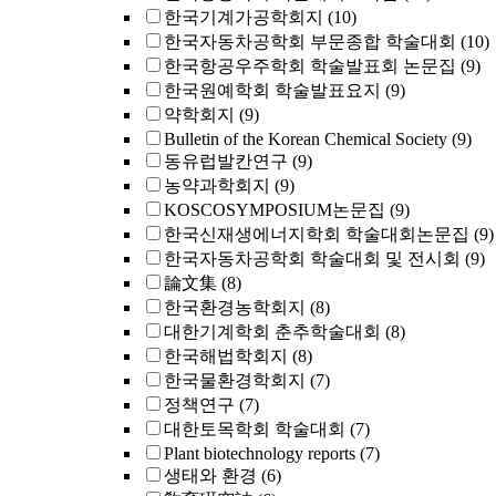
한국기계가공학회지
(10)
한국자동차공학회 부문종합 학술대회
(10)
한국항공우주학회 학술발표회 논문집
(9)
한국원예학회 학술발표요지
(9)
약학회지
(9)
Bulletin of the Korean Chemical Society
(9)
동유럽발칸연구
(9)
농약과학회지
(9)
KOSCOSYMPOSIUM논문집
(9)
한국신재생에너지학회 학술대회논문집
(9)
한국자동차공학회 학술대회 및 전시회
(9)
論文集
(8)
한국환경농학회지
(8)
대한기계학회 춘추학술대회
(8)
한국해법학회지
(8)
한국물환경학회지
(7)
정책연구
(7)
대한토목학회 학술대회
(7)
Plant biotechnology reports
(7)
생태와 환경
(6)