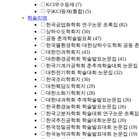
KCI우수등재
(7)
구)KCI등재(통합)
(5)
학술지명
한국공업화학회 연구논문 초록집
(82)
상하수도학회지
(50)
공동 춘계학술발표회
(47)
한국물환경학회·대한상하수도학회 공동 
대한안과학회지
(43)
대한환경공학회 학술발표논문집
(41)
한국기계가공학회 춘추계학술대회 논문집
대한전기학회 학술대회 논문집
(32)
한국조리학회지
(30)
대한췌담도학회지
(29)
대한소화기학회지
(28)
대한내과학회 추계학술발표논문집
(26)
한국환경농학회 학술발표논문집
(26)
한국고분자학회 학술대회 연구논문 초록집
한국추진공학회 학술대회논문집
(20)
한국정밀공학회 학술발표대회 논문집
(19)
한국농약과학회 학술발표대회 논문집
(19)