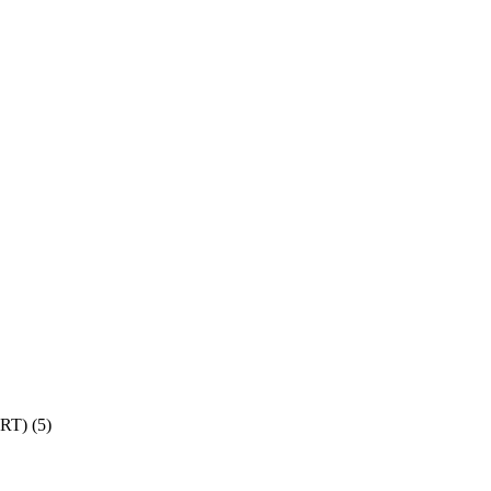
SRT)
(5)