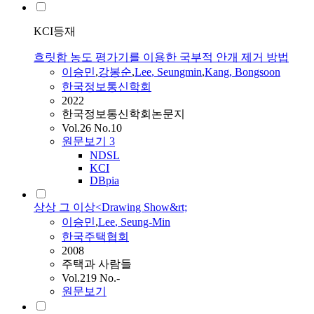
KCI등재
흐릿함 농도 평가기를 이용한 국부적 안개 제거 방법
이승민
,
강봉순
,
Lee
, Seungmin
,
Kang, Bongsoon
한국정보통신학회
2022
한국정보통신학회논문지
Vol.26 No.10
원문보기
3
NDSL
KCI
DBpia
상상 그 이상<Drawing Show&rt;
이승민
,
Lee
, Seung-Min
한국주택협회
2008
주택과 사람들
Vol.219 No.-
원문보기