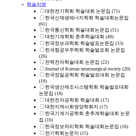
학술지명
대한전기학회 학술대회 논문집
(71)
한국신재생에너지학회 학술대회논문집
(61)
한국통신학회 학술대회논문집
(51)
대한기계학회 춘추학술대회
(49)
한국정보과학회 학술발표논문집
(33)
한국항공우주학회 학술발표회 논문집
(26)
전력전자학술대회 논문집
(22)
Journal of Korean neurosurgical society
(20)
한국정밀공학회 학술발표대회 논문집
(19)
한국생산제조시스템학회 학술발표대회
논문집
(18)
대한전자공학회 학술대회
(17)
대한지역사회영양학회지
(17)
한국기계가공학회 춘추계학술대회 논문
집
(16)
한국정보처리학회 학술대회논문집
(16)
전기학회논문지
(15)