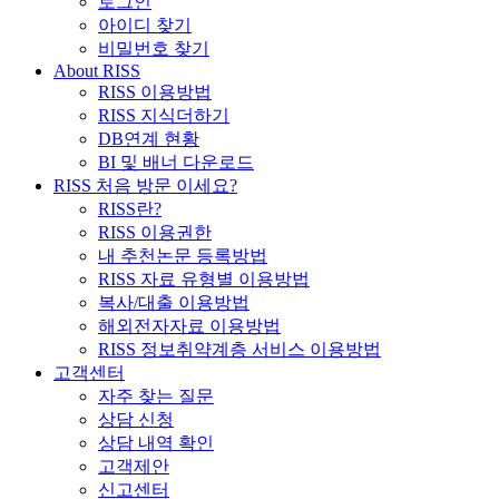
로그인
아이디 찾기
비밀번호 찾기
About RISS
RISS 이용방법
RISS 지식더하기
DB연계 현황
BI 및 배너 다운로드
RISS 처음 방문 이세요?
RISS란?
RISS 이용권한
내 추천논문 등록방법
RISS 자료 유형별 이용방법
복사/대출 이용방법
해외전자자료 이용방법
RISS 정보취약계층 서비스 이용방법
고객센터
자주 찾는 질문
상담 신청
상담 내역 확인
고객제안
신고센터