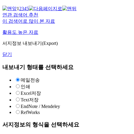
1
2
3
4
5
연관 검색어 추천
이 검색어로 많이 본 자료
활용도 높은 자료
서지정보 내보내기(Export)
닫기
내보내기 형태를 선택하세요
메일전송
인쇄
Excel저장
Text저장
EndNote / Mendeley
RefWorks
서지정보의 형식을 선택하세요