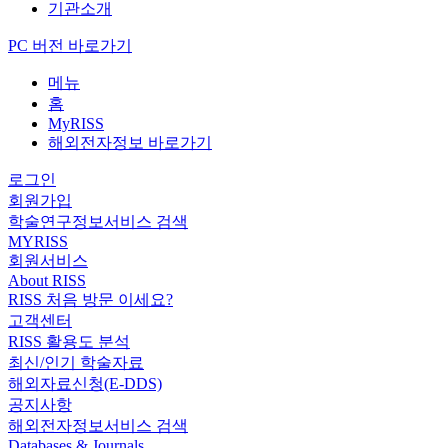
기관소개
PC 버전 바로가기
메뉴
홈
MyRISS
해외전자정보 바로가기
로그인
회원가입
학술연구정보서비스 검색
MYRISS
회원서비스
About RISS
RISS 처음 방문 이세요?
고객센터
RISS 활용도 분석
최신/인기 학술자료
해외자료신청(E-DDS)
공지사항
해외전자정보서비스 검색
Databases & Journals