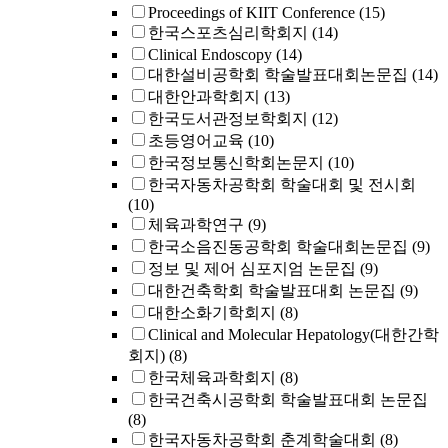
Proceedings of KIIT Conference
(15)
한국스포츠심리학회지
(14)
Clinical Endoscopy
(14)
대한설비공학회 학술발표대회논문집
(14)
대한안과학회지
(13)
한국도서관정보학회지
(12)
초등영어교육
(10)
한국정보통신학회논문지
(10)
한국자동차공학회 학술대회 및 전시회
(10)
체육과학연구
(9)
한국소음진동공학회 학술대회논문집
(9)
정보 및 제어 심포지엄 논문집
(9)
대한건축학회 학술발표대회 논문집
(9)
대한소화기학회지
(8)
Clinical and Molecular Hepatology(대한간학
회지)
(8)
한국체육과학회지
(8)
한국건축시공학회 학술발표대회 논문집
(8)
한국자동차공학회 춘계학술대회
(8)