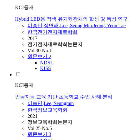
KCI등재
Hybrid LED용 적색 유기형광체의 합성 및 특성 연구
이승민
,
정연태
,
Lee
, Seung Min
,
Jeong, Yeon Tae
한국전기전자재료학회
2017
전기전자재료학회논문지
Vol.30 No.1
원문보기
2
NDSL
KISS
KCI등재
인공지능 교육 기반 초등학교 수업 사례 분석
이승민
,
Lee
, Seungmin
한국정보교육학회
2021
정보교육학회논문지
Vol.25 No.5
원문보기
3