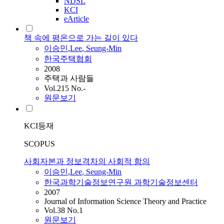
NDSL
KCI
eArticle
책 속에 평온으로 가는 길이 있다
이승민
,
Lee
, Seung-Min
한국주택협회
2008
주택과 사람들
Vol.215 No.-
원문보기
KCI등재
SCOPUS
사회자본과 정보격차의 사회적 함의
이승민
,
Lee
, Seung-Min
한국과학기술정보연구원 과학기술정보센터
2007
Journal of Information Science Theory and Practice
Vol.38 No.1
원문보기