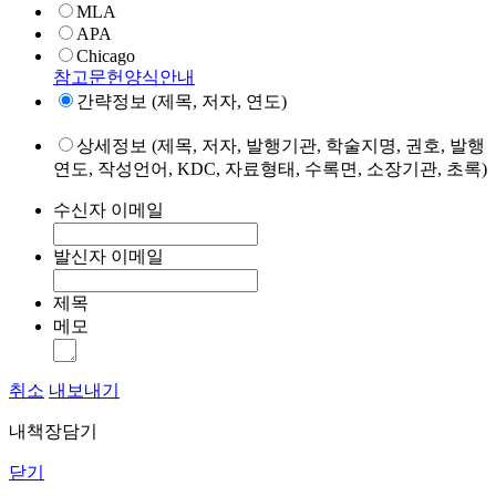
MLA
APA
Chicago
참고문헌양식안내
간략정보 (제목, 저자, 연도)
상세정보 (제목, 저자, 발행기관, 학술지명, 권호, 발행
연도, 작성언어, KDC, 자료형태, 수록면, 소장기관, 초록)
수신자 이메일
발신자 이메일
제목
메모
취소
내보내기
내책장담기
닫기