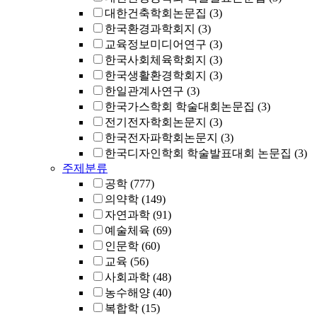
대한건축학회논문집
(3)
한국환경과학회지
(3)
교육정보미디어연구
(3)
한국사회체육학회지
(3)
한국생활환경학회지
(3)
한일관계사연구
(3)
한국가스학회 학술대회논문집
(3)
전기전자학회논문지
(3)
한국전자파학회논문지
(3)
한국디자인학회 학술발표대회 논문집
(3)
주제분류
공학
(777)
의약학
(149)
자연과학
(91)
예술체육
(69)
인문학
(60)
교육
(56)
사회과학
(48)
농수해양
(40)
복합학
(15)