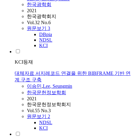
한국광학회
2021
한국광학회지
Vol.32 No.6
원문보기
3
DBpia
NDSL
KCI
KCI등재
대체자료 서지레코드 연결을 위한 BIBFRAME 기반 연
계 구조 구축
이승민
,
Lee
, Seungmin
한국문헌정보학회
2021
한국문헌정보학회지
Vol.55 No.3
원문보기
2
NDSL
KCI