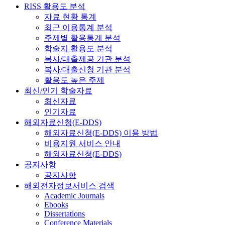
RISS 활용도 분석
자료 현황 통계
최근 이용통계 분석
주제별 활용통계 분석
학술지 활용도 분석
복사/대출제공 기관 분석
복사/대출신청 기관 분석
활용도 높은 주제
최신/인기 학술자료
최신자료
인기자료
해외자료신청(E-DDS)
해외자료신청(E-DDS) 이용 방법
비용지원 서비스 안내
해외자료신청(E-DDS)
공지사항
공지사항
해외전자정보서비스 검색
Academic Journals
Ebooks
Dissertations
Conference Materials