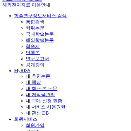
해외전자자료 이용안내
학술연구정보서비스 검색
통합검색
학위논문
국내학술논문
해외학술논문
학술지
단행본
연구보고서
공개강의
MyRISS
내 추천논문
내 책장
내 최근 본 논문
내 저작물관리
내 구매·신청 현황
내 서비스 사용권한
내 관심 DB
회원서비스
회원가입