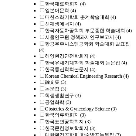
한국재료학회지
(4)
일본어문학
(4)
대한소화기학회 춘계학술대회
(4)
신재생에너지
(4)
한국자동차공학회 부문종합 학술대회
(4)
서울연구원 정책과제연구보고서
(4)
항공우주시스템공학회 학술대회 발표집
(4)
해양환경안전학회지
(4)
한국유체기계학회 학술대회 논문집
(4)
한국통신학회논문지
(4)
Korean Chemical Engineering Research
(4)
論文集
(3)
논문집
(3)
학생생활연구
(3)
공업화학
(3)
Obstetrics & Gynecology Science
(3)
한국의류학회지
(3)
한국표면공학회지
(3)
한국문헌정보학회지
(3)
대한환경공학회 학술발표논문집
(3)