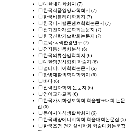
대한내과학회지
(7)
한국식품영양과학회지
(7)
한국비블리아학회지
(7)
한국디지털콘텐츠학회논문지
(7)
전기전자재료학회논문지
(7)
한국산학기술학회논문지
(7)
교육·녹색환경연구
(7)
전자통신동향분석
(6)
한국의류산업학회지
(6)
대한영양사협회 학술지
(6)
멀티미디어학회논문지
(6)
한방재활의학과학회지
(6)
바다
(6)
전력전자학회 논문지
(6)
영어교과교육
(6)
한국가시화정보학회 학술발표대회 논문
집
(6)
동아시아식생활학회지
(6)
한국태양에너지학회 학술대회논문집
(5)
한국조명·전기설비학회 학술대회논문집