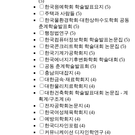
(5)
한국원예학회 학술발표요지
(5)
주택과 사람들
(5)
한국물환경학회·대한상하수도학회 공동
춘계학술발표회
(5)
행정법연구
(5)
한국컴퓨터정보학회 학술발표논문집
(5)
한국콘크리트학회 학술대회 논문집
(5)
한국기계가공학회지
(5)
한국에너지기후변화학회 학술대회
(5)
공동 춘계학술발표회
(5)
충남의대잡지
(4)
대한금속·재료학회지
(4)
대한물리치료학회지
(4)
대한건축학회 학술발표대회 논문집 - 계
획계/구조계
(4)
전자공학회논문지
(4)
한국여성체육학회지
(4)
예방의학회지
(4)
한국디자인포럼
(4)
커뮤니케이션 디자인학연구
(4)