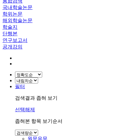
통합검색
국내학술논문
학위논문
해외학술논문
학술지
단행본
연구보고서
공개강의
필터
검색결과 좁혀 보기
선택해제
좁혀본 항목 보기순서
원문유무