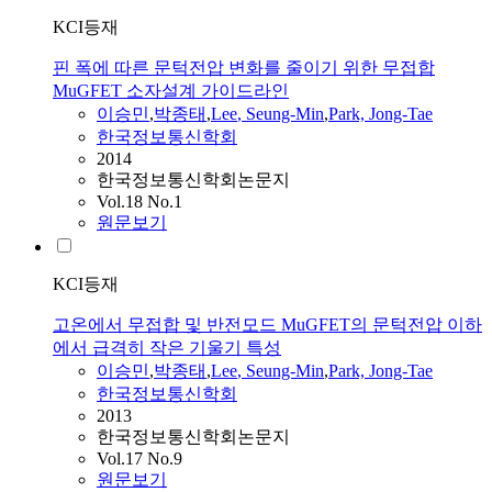
KCI등재
핀 폭에 따른 문턱전압 변화를 줄이기 위한 무접합
MuGFET 소자설계 가이드라인
이승민
,
박종태
,
Lee
, Seung-Min
,
Park, Jong-Tae
한국정보통신학회
2014
한국정보통신학회논문지
Vol.18 No.1
원문보기
KCI등재
고온에서 무접합 및 반전모드 MuGFET의 문턱전압 이하
에서 급격히 작은 기울기 특성
이승민
,
박종태
,
Lee
, Seung-Min
,
Park, Jong-Tae
한국정보통신학회
2013
한국정보통신학회논문지
Vol.17 No.9
원문보기