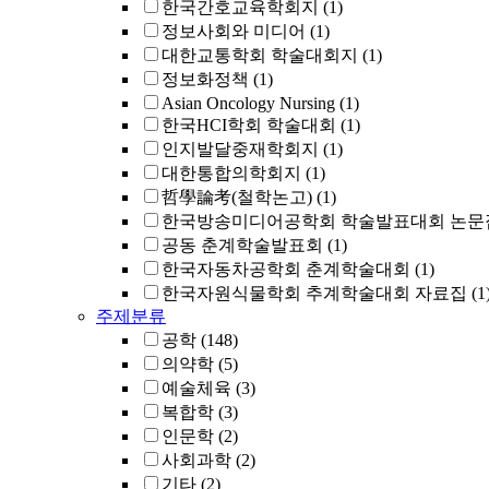
한국간호교육학회지
(1)
정보사회와 미디어
(1)
대한교통학회 학술대회지
(1)
정보화정책
(1)
Asian Oncology Nursing
(1)
한국HCI학회 학술대회
(1)
인지발달중재학회지
(1)
대한통합의학회지
(1)
哲學論考(철학논고)
(1)
한국방송미디어공학회 학술발표대회 논문
공동 춘계학술발표회
(1)
한국자동차공학회 춘계학술대회
(1)
한국자원식물학회 추계학술대회 자료집
(1
주제분류
공학
(148)
의약학
(5)
예술체육
(3)
복합학
(3)
인문학
(2)
사회과학
(2)
기타
(2)