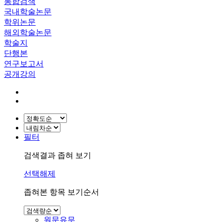
통합검색
국내학술논문
학위논문
해외학술논문
학술지
단행본
연구보고서
공개강의
필터
검색결과 좁혀 보기
선택해제
좁혀본 항목 보기순서
원문유무