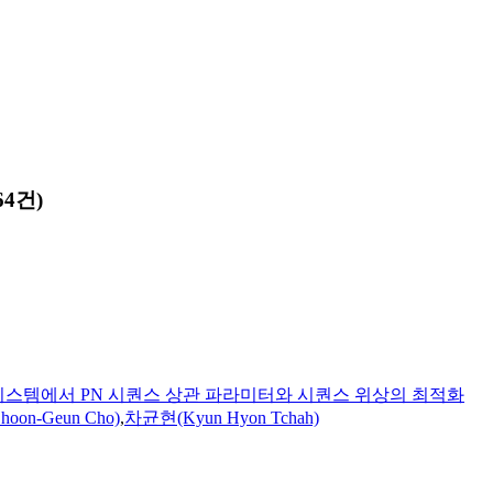
64건)
 시스템에서 PN 시퀀스 상관 파라미터와 시퀀스 위상의 최적화
oon-Geun Cho)
,
차균현(Kyun Hyon Tchah)