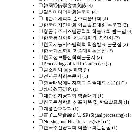
韓國通信學會論文誌
(4)
멀티미디어학회논문지
(4)
대한기계학회 춘추학술대회
(3)
한국디자인학회 학술발표대회 논문집
(3)
항공우주시스템공학회 학술대회 발표집
(3
한국통신학회 학술대회 및 강연회
(2)
한국지능시스템학회 학술발표 논문집
(2)
한국가스학회 학술대회논문집
(2)
한국정보통신학회논문지
(2)
Proceedings of KIIT Conference
(2)
말소리와 음성과학
(2)
전자공학회논문지
(1)
한국태양에너지학회 학술대회논문집
(1)
比較敎育硏究
(1)
대한전자공학회 학술대회
(1)
한국독성학회 심포지움 및 학술발표회
(1)
계명간호과학
(1)
電子工學會論文誌-SP (Signal processing)
(1)
Nursing and Health Issues(NHI)
(1)
한국추진공학회 학술대회논문집
(1)