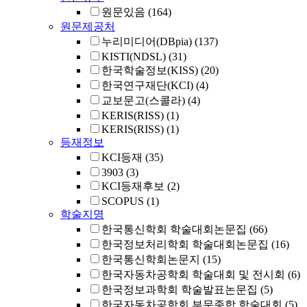
원문있음
(164)
원문제공처
누리미디어(DBpia)
(137)
KISTI(NDSL)
(31)
한국학술정보(KISS)
(20)
한국연구재단(KCI)
(4)
교보문고(스콜라)
(4)
KERIS(RISS)
(1)
KERIS(RISS)
(1)
등재정보
KCI등재
(35)
3903
(3)
KCI등재후보
(2)
SCOPUS
(1)
학술지명
한국통신학회 학술대회논문집
(66)
한국정보처리학회 학술대회논문집
(16)
한국통신학회논문지
(15)
한국자동차공학회 학술대회 및 전시회
(6)
한국정보과학회 학술발표논문집
(5)
한국자동차공학회 부문종합 학술대회
(5)