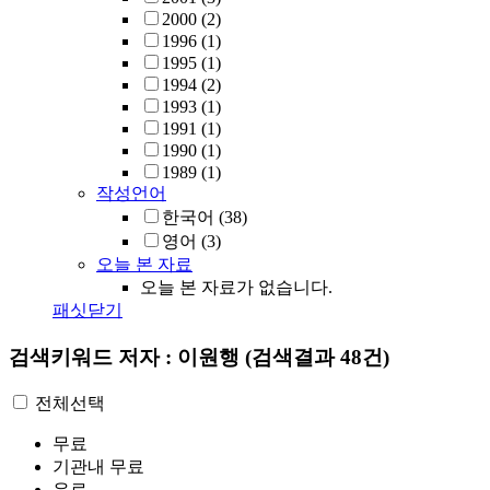
2000
(2)
1996
(1)
1995
(1)
1994
(2)
1993
(1)
1991
(1)
1990
(1)
1989
(1)
작성언어
한국어
(38)
영어
(3)
오늘 본 자료
오늘 본 자료가 없습니다.
패싯닫기
검색키워드
저자 : 이원행
(검색결과 48건)
전체선택
무료
기관내 무료
유료