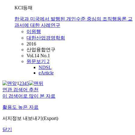
KCI등재
한국과 미국에서 발행된 개인수준 중심의 조직행동론 교
과서에 대한 사례연구
이원행
대한산업경영학회
2016
산업융합연구
Vol.14 No.1
원문보기
2
NDSL
eArticle
1
2
3
4
5
연관 검색어 추천
이 검색어로 많이 본 자료
활용도 높은 자료
서지정보 내보내기(Export)
닫기