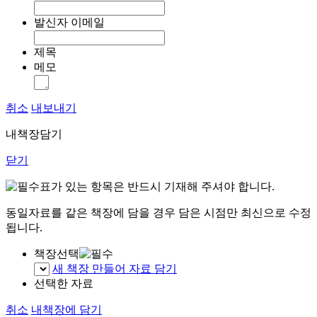
발신자 이메일
제목
메모
취소
내보내기
내책장담기
닫기
표가 있는 항목은 반드시 기재해 주셔야 합니다.
동일자료를 같은 책장에 담을 경우 담은 시점만 최신으로 수정
됩니다.
책장선택
새 책장 만들어 자료 담기
선택한 자료
취소
내책장에 담기