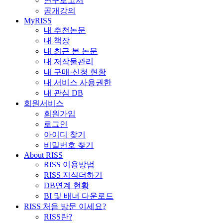
연구보고서
공개강의
MyRISS
내 추천논문
내 책장
내 최근 본 논문
내 저작물관리
내 구매·신청 현황
내 서비스 사용권한
내 관심 DB
회원서비스
회원가입
로그인
아이디 찾기
비밀번호 찾기
About RISS
RISS 이용방법
RISS 지식더하기
DB연계 현황
BI 및 배너 다운로드
RISS 처음 방문 이세요?
RISS란?