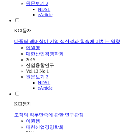
원문보기
2
NDSL
eArticle
KCI등재
다중팀 멤버십이 기업 생산성과 학습에 미치는 영향
이원행
대한산업경영학회
2015
산업융합연구
Vol.13 No.1
원문보기
2
NDSL
eArticle
KCI등재
조직의 직무만족에 관한 연구관점
이원행
대한산업경영학회