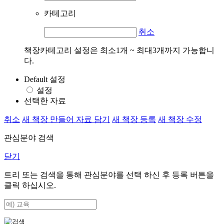
카테고리
취소
책장카테고리 설정은 최소1개 ~ 최대3개까지 가능합니
다.
Default 설정
설정
선택한 자료
취소
새 책장 만들어 자료 담기
새 책장 등록
새 책장 수정
관심분야 검색
닫기
트리 또는 검색을 통해 관심분야를 선택 하신 후
등록
버튼을
클릭 하십시오.