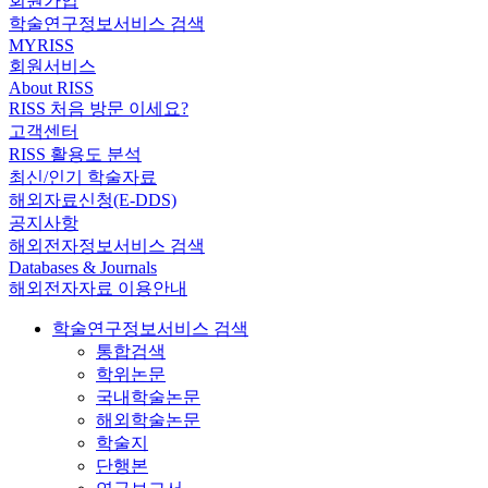
회원가입
학술연구정보서비스 검색
MYRISS
회원서비스
About RISS
RISS 처음 방문 이세요?
고객센터
RISS 활용도 분석
최신/인기 학술자료
해외자료신청(E-DDS)
공지사항
해외전자정보서비스 검색
Databases & Journals
해외전자자료 이용안내
학술연구정보서비스 검색
통합검색
학위논문
국내학술논문
해외학술논문
학술지
단행본