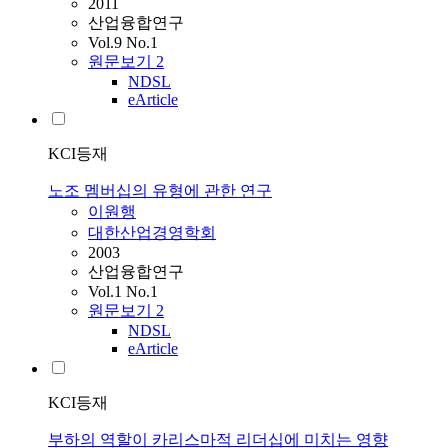
2011
산업융합연구
Vol.9 No.1
원문보기
2
NDSL
eArticle
KCI등재
노조 멤버십의 유형에 관한 연구
이원행
대한산업경영학회
2003
산업융합연구
Vol.1 No.1
원문보기
2
NDSL
eArticle
KCI등재
부하의 역할이 카리스마적 리더십에 미치는 영향