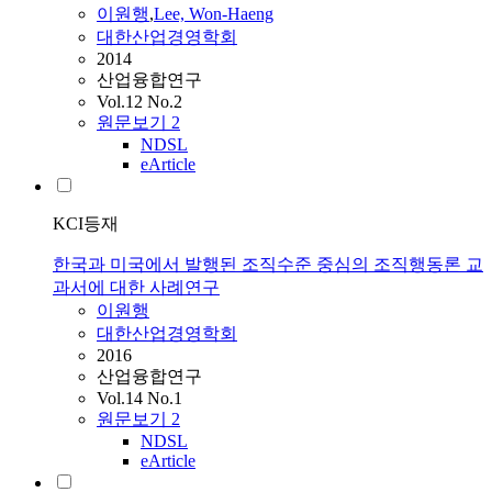
이원행
,
Lee, Won-Haeng
대한산업경영학회
2014
산업융합연구
Vol.12 No.2
원문보기
2
NDSL
eArticle
KCI등재
한국과 미국에서 발행된 조직수준 중심의 조직행동론 교
과서에 대한 사례연구
이원행
대한산업경영학회
2016
산업융합연구
Vol.14 No.1
원문보기
2
NDSL
eArticle