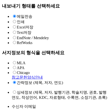
내보내기 형태를 선택하세요
메일전송
인쇄
Excel저장
Text저장
EndNote / Mendeley
RefWorks
서지정보의 형식을 선택하세요
MLA
APA
Chicago
참고문헌양식안내
간략정보 (제목, 저자, 연도)
상세정보 (제목, 저자, 발행기관, 학술지명, 권호, 발행
연도, 작성언어, KDC, 자료형태, 수록면, 소장기관, 초록)
수신자 이메일