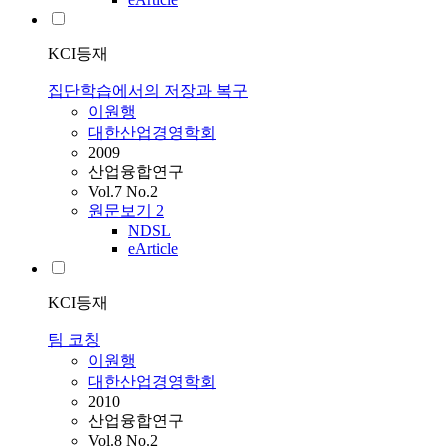
KCI등재
집단학습에서의 저장과 복구
이원행
대한산업경영학회
2009
산업융합연구
Vol.7 No.2
원문보기
2
NDSL
eArticle
KCI등재
팀 코칭
이원행
대한산업경영학회
2010
산업융합연구
Vol.8 No.2