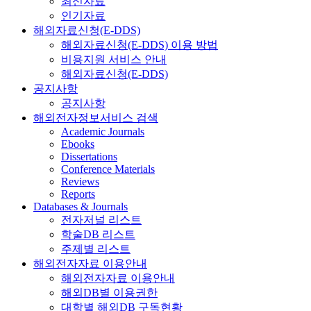
최신자료
인기자료
해외자료신청(E-DDS)
해외자료신청(E-DDS) 이용 방법
비용지원 서비스 안내
해외자료신청(E-DDS)
공지사항
공지사항
해외전자정보서비스 검색
Academic Journals
Ebooks
Dissertations
Conference Materials
Reviews
Reports
Databases & Journals
전자저널 리스트
학술DB 리스트
주제별 리스트
해외전자자료 이용안내
해외전자자료 이용안내
해외DB별 이용권한
대학별 해외DB 구독현황