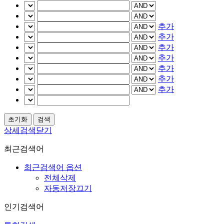
추가
추가
추가
추가
추가
추가
추가
상세검색닫기
최근검색어
최근검색어 옵션
전체삭제
자동저장끄기
인기검색어