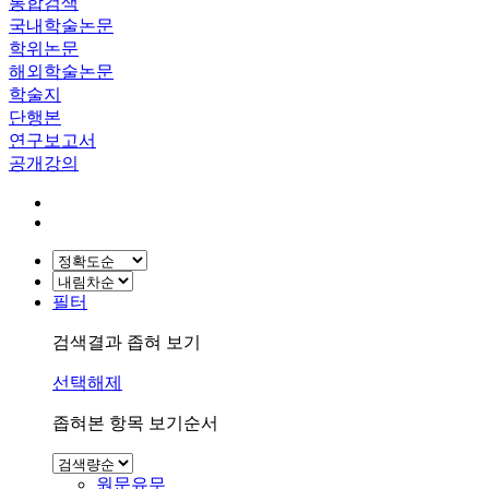
통합검색
국내학술논문
학위논문
해외학술논문
학술지
단행본
연구보고서
공개강의
필터
검색결과 좁혀 보기
선택해제
좁혀본 항목 보기순서
원문유무