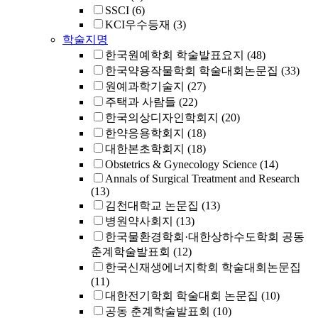
SSCI
(6)
KCI우수등재
(3)
학술지명
한국원예학회 학술발표요지
(48)
한국약용작물학회 학술대회논문집
(33)
원예과학기술지
(27)
주택과 사람들
(22)
한국의상디자인학회지
(20)
한약응용학회지
(18)
대한본초학회지
(18)
Obstetrics & Gynecology Science
(14)
Annals of Surgical Treatment and Research
(13)
김천대학교 논문집
(13)
병원약사회지
(13)
한국물환경학회·대한상하수도학회 공동
춘계학술발표회
(12)
한국신재생에너지학회 학술대회논문집
(11)
대한전기학회 학술대회 논문집
(10)
공동 춘계학술발표회
(10)