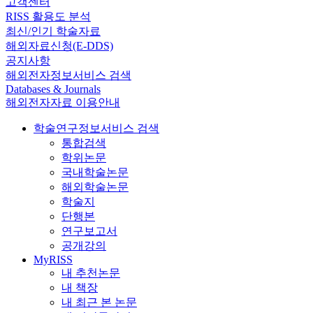
고객센터
RISS 활용도 분석
최신/인기 학술자료
해외자료신청(E-DDS)
공지사항
해외전자정보서비스 검색
Databases & Journals
해외전자자료 이용안내
학술연구정보서비스 검색
통합검색
학위논문
국내학술논문
해외학술논문
학술지
단행본
연구보고서
공개강의
MyRISS
내 추천논문
내 책장
내 최근 본 논문