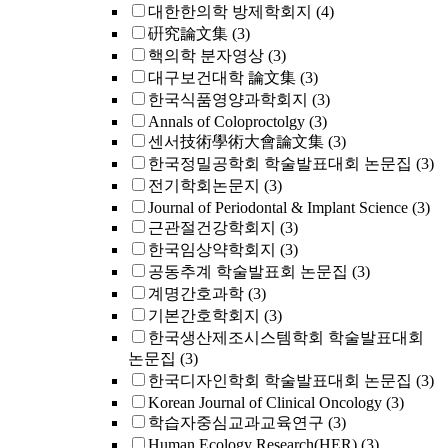
대한한의학 방제학회지
(4)
硏究論文集
(3)
핵의학 분자영상
(3)
대구보건대학 論文集
(3)
한국식품영양과학회지
(3)
Annals of Coloproctolgy
(3)
센서技術學術大會論文集
(3)
한국정밀공학회 학술발표대회 논문집
(3)
전기학회논문지
(3)
Journal of Periodontal & Implant Science
(3)
근관절건강학회지
(3)
한국임상약학회지
(3)
공동추계 학술발표회 논문집
(3)
계명간호과학
(3)
기본간호학회지
(3)
한국생산제조시스템학회 학술발표대회
논문집
(3)
한국디자인학회 학술발표대회 논문집
(3)
Korean Journal of Clinical Oncology
(3)
학습자중심교과교육연구
(3)
Human Ecology Research(HER)
(3)