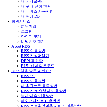
내 저작물관리
내 구매·신청 현황
내 서비스 사용권한
내 관심 DB
회원서비스
회원가입
로그인
아이디 찾기
비밀번호 찾기
About RISS
RISS 이용방법
RISS 지식더하기
DB연계 현황
BI 및 배너 다운로드
RISS 처음 방문 이세요?
RISS란?
RISS 이용권한
내 추천논문 등록방법
RISS 자료 유형별 이용방법
복사/대출 이용방법
해외전자자료 이용방법
RISS 정보취약계층 서비스 이용방법