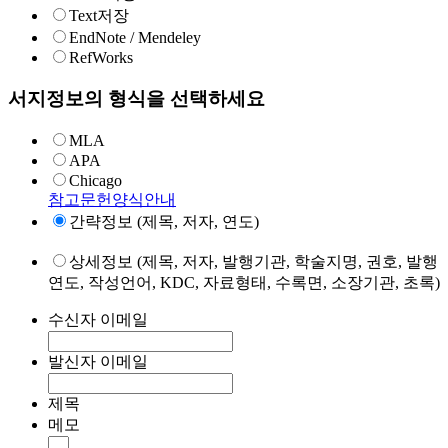
Text저장
EndNote / Mendeley
RefWorks
서지정보의 형식을 선택하세요
MLA
APA
Chicago
참고문헌양식안내
간략정보 (제목, 저자, 연도)
상세정보 (제목, 저자, 발행기관, 학술지명, 권호, 발행
연도, 작성언어, KDC, 자료형태, 수록면, 소장기관, 초록)
수신자 이메일
발신자 이메일
제목
메모