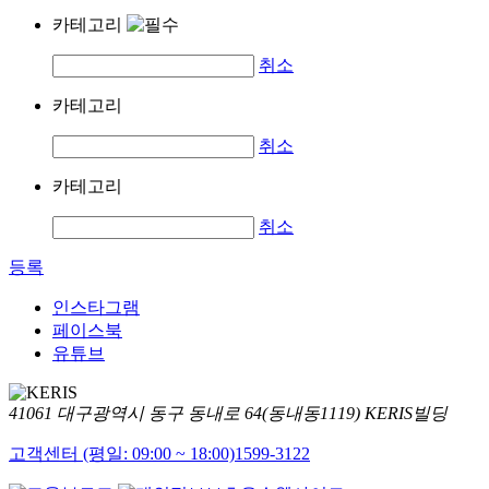
카테고리
취소
카테고리
취소
카테고리
취소
등록
인스타그램
페이스북
유튜브
41061 대구광역시 동구 동내로 64(동내동1119) KERIS빌딩
고객센터 (평일: 09:00 ~ 18:00)
1599-3122