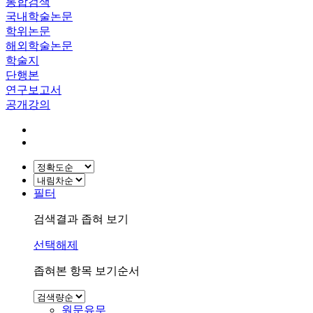
통합검색
국내학술논문
학위논문
해외학술논문
학술지
단행본
연구보고서
공개강의
필터
검색결과 좁혀 보기
선택해제
좁혀본 항목 보기순서
원문유무