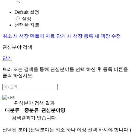
다.
Default 설정
설정
선택한 자료
취소
새 책장 만들어 자료 담기
새 책장 등록
새 책장 수정
관심분야 검색
닫기
트리 또는 검색을 통해 관심분야를 선택 하신 후
등록
버튼을
클릭 하십시오.
관심분야 검색 결과
대분류
중분류
관심분야명
검색결과가 없습니다.
선택된 분야 (선택분야는 최소 하나 이상 선택 하셔야 합니다.)