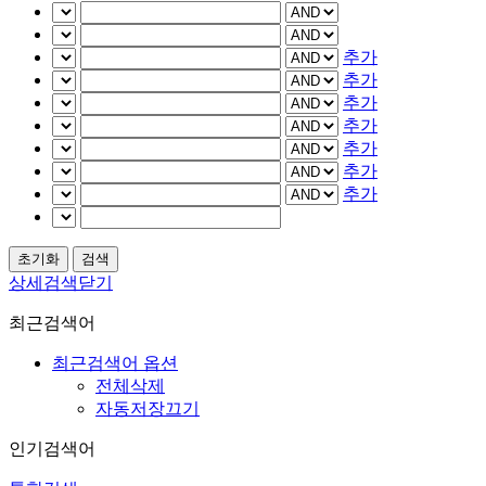
추가
추가
추가
추가
추가
추가
추가
상세검색닫기
최근검색어
최근검색어 옵션
전체삭제
자동저장끄기
인기검색어