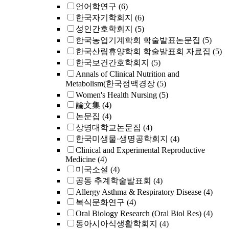
언어학연구
(6)
한국자기학회지
(6)
성인간호학회지
(5)
한국농업기계학회 학술발표논문집
(5)
한국산림휴양학회 학술발표회 자료집
(5)
한국보건간호학회지
(5)
Annals of Clinical Nutrition and
Metabolism(한국정맥경장
(5)
Women's Health Nursing
(5)
論文集
(4)
논문집
(4)
상명대학교논문집
(4)
한국미생물·생명공학회지
(4)
Clinical and Experimental Reproductive
Medicine
(4)
미국소설
(4)
공동 추계학술발표회
(4)
Allergy Asthma & Respiratory Disease
(4)
복식문화연구
(4)
Oral Biology Research (Oral Biol Res)
(4)
동아시아식생활학회지
(4)