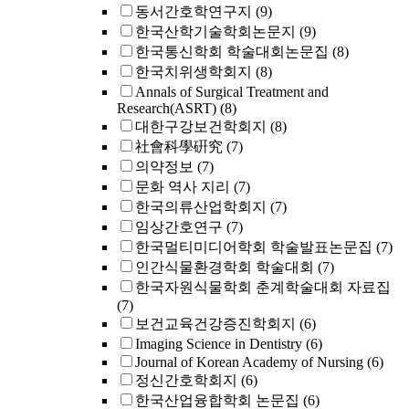
동서간호학연구지
(9)
한국산학기술학회논문지
(9)
한국통신학회 학술대회논문집
(8)
한국치위생학회지
(8)
Annals of Surgical Treatment and
Research(ASRT)
(8)
대한구강보건학회지
(8)
社會科學硏究
(7)
의약정보
(7)
문화 역사 지리
(7)
한국의류산업학회지
(7)
임상간호연구
(7)
한국멀티미디어학회 학술발표논문집
(7)
인간식물환경학회 학술대회
(7)
한국자원식물학회 춘계학술대회 자료집
(7)
보건교육건강증진학회지
(6)
Imaging Science in Dentistry
(6)
Journal of Korean Academy of Nursing
(6)
정신간호학회지
(6)
한국산업융합학회 논문집
(6)