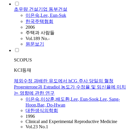
초우량 건설기업 동부건설
이은숙
,
Lee
, Eun-Suk
한국주택협회
2006
주택과 사람들
Vol.189 No.-
원문보기
SCOPUS
KCI등재
체외수정 과배란 유도에서 hCG 주사 당일의 혈청
Progesterone과 Estradiol 농도가 수정율 및 임신율에 미치
는 영향에 관한 연구
이은숙
,
이상훈
,
배도환
,
Lee
, Eun-Sook
,
Lee
, Sang-
Hoon
,
Bae, Do-Hwan
대한생식의학회
1996
Clinical and Experimental Reproductive Medicine
Vol.23 No.1