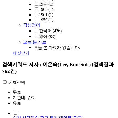
1974
(1)
1968
(1)
1961
(1)
1959
(1)
작성언어
한국어
(436)
영어
(83)
오늘 본 자료
오늘 본 자료가 없습니다.
패싯닫기
검색키워드
저자 : 이은숙(Lee, Eun-Suk)
(검색결과
762건)
전체선택
무료
기관내 무료
유료
수지 사람들의 판교 투자 대안은 '광교'