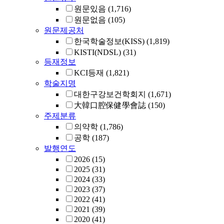
원문있음
(1,716)
원문없음
(105)
원문제공처
한국학술정보(KISS)
(1,819)
KISTI(NDSL)
(31)
등재정보
KCI등재
(1,821)
학술지명
대한구강보건학회지
(1,671)
大韓口腔保健學會誌
(150)
주제분류
의약학
(1,786)
공학
(187)
발행연도
2026
(15)
2025
(31)
2024
(33)
2023
(37)
2022
(41)
2021
(39)
2020
(41)