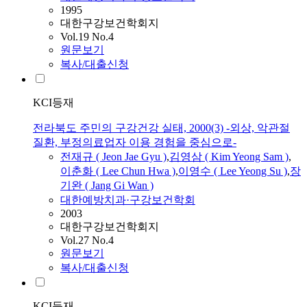
1995
대한구강보건학회지
Vol.19 No.4
원문보기
복사/대출신청
KCI등재
전라북도 주민의 구강건강 실태, 2000(3) -외상, 악관절
질환, 부정의료업자 이용 경험을 중심으로-
전재규 ( Jeon Jae Gyu )
,
김영삼 ( Kim Yeong Sam )
,
이춘화 ( Lee Chun Hwa )
,
이영수 ( Lee Yeong Su )
,
장
기완 ( Jang Gi Wan )
대한예방치과·구강보건학회
2003
대한구강보건학회지
Vol.27 No.4
원문보기
복사/대출신청
KCI등재