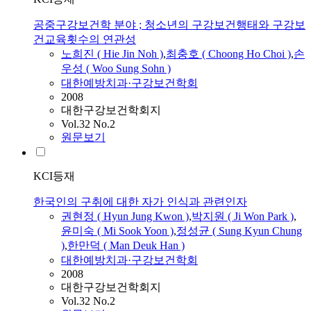
공중구강보건학 분야 ; 청소년의 구강보건행태와 구강보
건교육횟수의 연관성
노희진 ( Hie Jin Noh )
,
최충호 ( Choong Ho Choi )
,
손
우성 ( Woo Sung Sohn )
대한예방치과·구강보건학회
2008
대한구강보건학회지
Vol.32 No.2
원문보기
KCI등재
한국인의 구취에 대한 자가 인식과 관련인자
권현정 ( Hyun Jung Kwon )
,
박지원 ( Ji Won Park )
,
윤미숙 ( Mi Sook Yoon )
,
정성균 ( Sung Kyun Chung
)
,
한만덕 ( Man Deuk Han )
대한예방치과·구강보건학회
2008
대한구강보건학회지
Vol.32 No.2