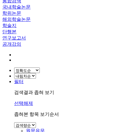
통합검색
국내학술논문
학위논문
해외학술논문
학술지
단행본
연구보고서
공개강의
필터
검색결과 좁혀 보기
선택해제
좁혀본 항목 보기순서
원문유무