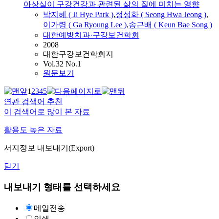
아상실이 구강건강과 관련된 삶의 질에 미치는 영향
박지혜 ( Ji Hye Park )
,
정성화 ( Seong Hwa Jeong )
,
이가령 ( Ga Ryoung Lee )
,
송근배 ( Keun Bae Song )
대한예방치과·구강보건학회
2008
대한구강보건학회지
Vol.32 No.1
원문보기
1
2
3
4
5
연관 검색어 추천
이 검색어로 많이 본 자료
활용도 높은 자료
서지정보 내보내기(Export)
닫기
내보내기 형태를 선택하세요
메일전송
인쇄