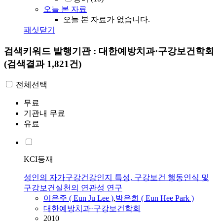
오늘 본 자료
오늘 본 자료가 없습니다.
패싯닫기
검색키워드
발행기관 : 대한예방치과·구강보건학회
(검색결과 1,821건)
전체선택
무료
기관내 무료
유료
KCI등재
성인의 자가구강건강인지 특성, 구강보건 행동인식 및
구강보건실천의 연관성 연구
이은주 ( Eun Ju Lee )
,
박은희 ( Eun Hee Park )
대한예방치과·구강보건학회
2010