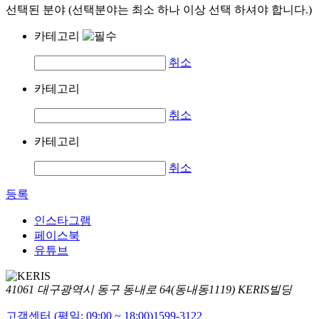
선택된 분야 (선택분야는 최소 하나 이상 선택 하셔야 합니다.)
카테고리
취소
카테고리
취소
카테고리
취소
등록
인스타그램
페이스북
유튜브
41061 대구광역시 동구 동내로 64(동내동1119) KERIS빌딩
고객센터 (평일: 09:00 ~ 18:00)
1599-3122