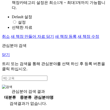
책장카테고리 설정은 최소1개 ~ 최대3개까지 가능합니
다.
Default 설정
설정
선택한 자료
취소
새 책장 만들어 자료 담기
새 책장 등록
새 책장 수정
관심분야 검색
닫기
트리 또는 검색을 통해 관심분야를 선택 하신 후
등록
버튼을
클릭 하십시오.
관심분야 검색 결과
대분류
중분류
관심분야명
검색결과가 없습니다.