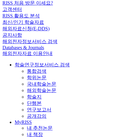
RISS 처음 방문 이세요?
고객센터
RISS 활용도 분석
최신/인기 학술자료
해외자료신청(E-DDS)
공지사항
해외전자정보서비스 검색
Databases & Journals
해외전자자료 이용안내
학술연구정보서비스 검색
통합검색
학위논문
국내학술논문
해외학술논문
학술지
단행본
연구보고서
공개강의
MyRISS
내 추천논문
내 책장