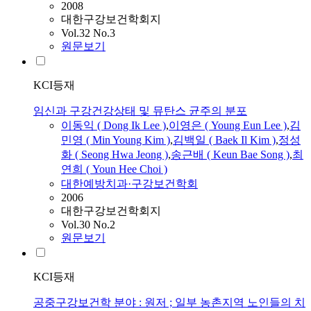
2008
대한구강보건학회지
Vol.32 No.3
원문보기
KCI등재
임신과 구강건강상태 및 뮤탄스 균주의 분포
이동익 ( Dong Ik Lee )
,
이영은 ( Young Eun Lee )
,
김
민영 ( Min Young Kim )
,
김백일 ( Baek Il Kim )
,
정성
화 ( Seong Hwa Jeong )
,
송근배 ( Keun Bae Song )
,
최
연희 ( Youn Hee Choi )
대한예방치과·구강보건학회
2006
대한구강보건학회지
Vol.30 No.2
원문보기
KCI등재
공중구강보건학 분야 : 원저 ; 일부 농촌지역 노인들의 치