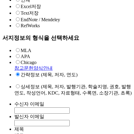
Excel저장
Text저장
EndNote / Mendeley
RefWorks
서지정보의 형식을 선택하세요
MLA
APA
Chicago
참고문헌양식안내
간략정보 (제목, 저자, 연도)
상세정보 (제목, 저자, 발행기관, 학술지명, 권호, 발행
연도, 작성언어, KDC, 자료형태, 수록면, 소장기관, 초록)
수신자 이메일
발신자 이메일
제목