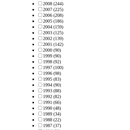
2008
(244)
2007
(225)
2006
(208)
2005
(186)
2004
(159)
2003
(125)
2002
(139)
2001
(142)
2000
(90)
1999
(90)
1998
(92)
1997
(100)
1996
(98)
1995
(83)
1994
(90)
1993
(88)
1992
(82)
1991
(66)
1990
(48)
1989
(34)
1988
(22)
1987
(37)