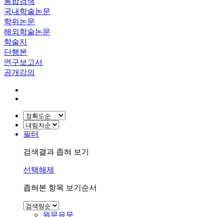
통합검색
국내학술논문
학위논문
해외학술논문
학술지
단행본
연구보고서
공개강의
필터
검색결과 좁혀 보기
선택해제
좁혀본 항목 보기순서
원문유무