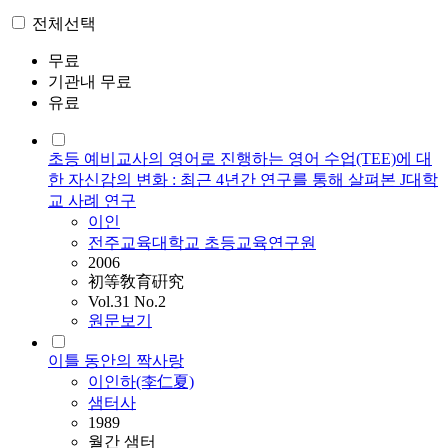
전체선택
무료
기관내 무료
유료
초등 예비교사의 영어로 진행하는 영어 수업(TEE)에 대
한 자신감의 변화 : 최근 4년간 연구를 통해 살펴본 J대학
교 사례 연구
이인
전주교육대학교 초등교육연구원
2006
初等敎育硏究
Vol.31 No.2
원문보기
이틀 동안의 짝사랑
이인
하(李仁夏)
샘터사
1989
월간 샘터