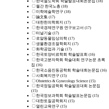
한국철도학회 학술발표대회논문집
(18)
월간 한국노총
(18)
미학예술학연구
(18)
論文集
(17)
대한한의학회지
(17)
한국경제연구원 연구보고서
(17)
터널기술
(17)
로얄동물임상의학
(17)
생물환경조절학회지
(17)
화학공업과 기술
(17)
한국토양비료학회 학술발표회
(16)
한국고분자학회 학술대회 연구논문 초록
집
(16)
한국소음진동공학회 학술대회논문집
(16)
사회복지연구
(15)
Obstetrics & Gynecology Science
(15)
한국정밀공학회 학술발표대회 논문집
(15)
한국정보과학회 학술발표논문집
(15)
대한토질공학회지
(15)
열린교육연구
(15)