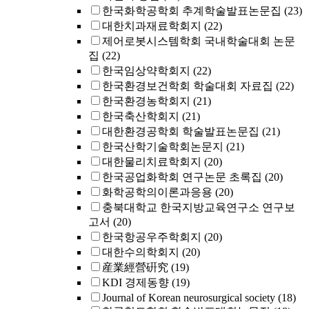
한국화학공학회 추계학술발표논문집
(23)
대한치과재료학회지
(22)
제어로봇시스템학회 국내학술대회 논문
집
(22)
한국임상약학회지
(22)
한국환경보건학회 학술대회 자료집
(22)
한국환경농학회지
(21)
한국축산학회지
(21)
대한환경공학회 학술발표논문집
(21)
한국산학기술학회논문지
(21)
대한물리치료학회지
(20)
한국공업화학회 연구논문 초록집
(20)
화학공학의이론과응용
(20)
충북대학교 한국지방교육연구소 연구보
고서
(20)
한국항공우주학회지
(20)
대한수의학회지
(20)
産業經營硏究
(19)
KDI 경제동향
(19)
Journal of Korean neurosurgical society
(18)