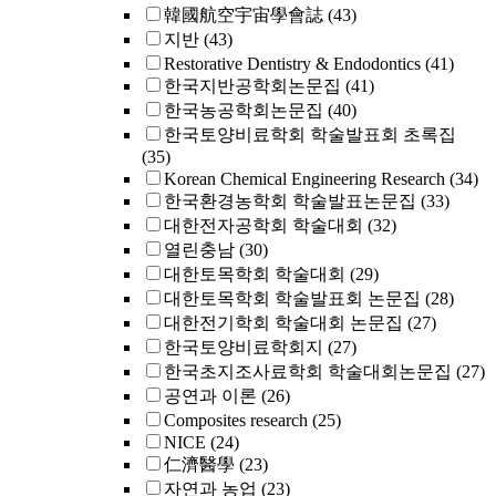
韓國航空宇宙學會誌
(43)
지반
(43)
Restorative Dentistry & Endodontics
(41)
한국지반공학회논문집
(41)
한국농공학회논문집
(40)
한국토양비료학회 학술발표회 초록집
(35)
Korean Chemical Engineering Research
(34)
한국환경농학회 학술발표논문집
(33)
대한전자공학회 학술대회
(32)
열린충남
(30)
대한토목학회 학술대회
(29)
대한토목학회 학술발표회 논문집
(28)
대한전기학회 학술대회 논문집
(27)
한국토양비료학회지
(27)
한국초지조사료학회 학술대회논문집
(27)
공연과 이론
(26)
Composites research
(25)
NICE
(24)
仁濟醫學
(23)
자연과 농업
(23)