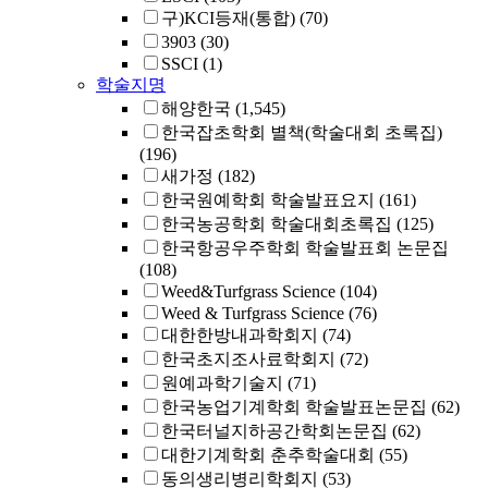
구)KCI등재(통합)
(70)
3903
(30)
SSCI
(1)
학술지명
해양한국
(1,545)
한국잡초학회 별책(학술대회 초록집)
(196)
새가정
(182)
한국원예학회 학술발표요지
(161)
한국농공학회 학술대회초록집
(125)
한국항공우주학회 학술발표회 논문집
(108)
Weed&Turfgrass Science
(104)
Weed & Turfgrass Science
(76)
대한한방내과학회지
(74)
한국초지조사료학회지
(72)
원예과학기술지
(71)
한국농업기계학회 학술발표논문집
(62)
한국터널지하공간학회논문집
(62)
대한기계학회 춘추학술대회
(55)
동의생리병리학회지
(53)