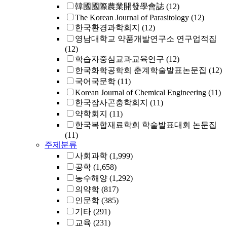
韓國國際農業開發學會誌
(12)
The Korean Journal of Parasitology
(12)
한국환경과학회지
(12)
영남대학교 약품개발연구소 연구업적집
(12)
학습자중심교과교육연구
(12)
한국화학공학회 춘계학술발표논문집
(12)
국어국문학
(11)
Korean Journal of Chemical Engineering
(11)
한국잠사곤충학회지
(11)
약학회지
(11)
한국복합재료학회 학술발표대회 논문집
(11)
주제분류
사회과학
(1,999)
공학
(1,658)
농수해양
(1,292)
의약학
(817)
인문학
(385)
기타
(291)
교육
(231)