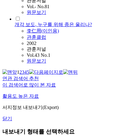
관훈저널
Vol.- No.81
원문보기
개각 보도, 누구를 위해 종은 울리나?
李仁用(
이인
용)
관훈클럽
2002
관훈저널
Vol.43 No.1
원문보기
1
2
3
4
5
연관 검색어 추천
이 검색어로 많이 본 자료
활용도 높은 자료
서지정보 내보내기(Export)
닫기
내보내기 형태를 선택하세요