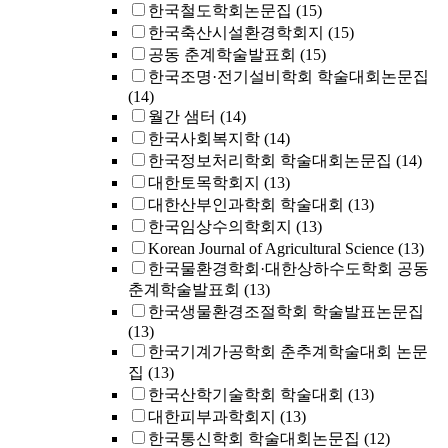
한국철도학회논문집
(15)
한국축산시설환경학회지
(15)
공동 춘계학술발표회
(15)
한국조명·전기설비학회 학술대회논문집
(14)
월간 샘터
(14)
한국사회복지학
(14)
한국정보처리학회 학술대회논문집
(14)
대한토목학회지
(13)
대한산부인과학회 학술대회
(13)
한국임상수의학회지
(13)
Korean Journal of Agricultural Science
(13)
한국물환경학회·대한상하수도학회 공동
춘계학술발표회
(13)
한국생물환경조절학회 학술발표논문집
(13)
한국기계가공학회 춘추계학술대회 논문
집
(13)
한국산학기술학회 학술대회
(13)
대한피부과학회지
(13)
한국통신학회 학술대회논문집
(12)