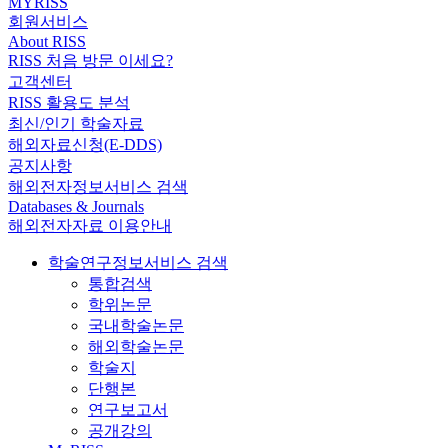
MYRISS
회원서비스
About RISS
RISS 처음 방문 이세요?
고객센터
RISS 활용도 분석
최신/인기 학술자료
해외자료신청(E-DDS)
공지사항
해외전자정보서비스 검색
Databases & Journals
해외전자자료 이용안내
학술연구정보서비스 검색
통합검색
학위논문
국내학술논문
해외학술논문
학술지
단행본
연구보고서
공개강의