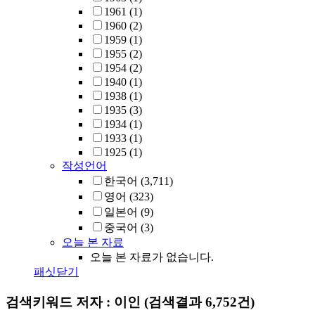
1961
(1)
1960
(2)
1959
(1)
1955
(2)
1954
(2)
1940
(1)
1938
(1)
1935
(3)
1934
(1)
1933
(1)
1925
(1)
작성언어
한국어
(3,711)
영어
(323)
일본어
(9)
중국어
(3)
오늘 본 자료
오늘 본 자료가 없습니다.
패싯닫기
검색키워드
저자 : 이인
(검색결과 6,752건)