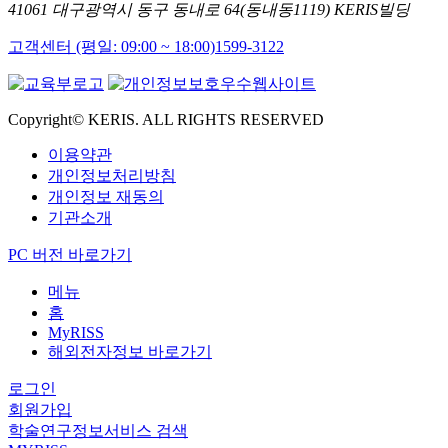
41061 대구광역시 동구 동내로 64(동내동1119) KERIS빌딩
고객센터 (평일: 09:00 ~ 18:00)
1599-3122
Copyright© KERIS. ALL RIGHTS RESERVED
이용약관
개인정보처리방침
개인정보 재동의
기관소개
PC 버전 바로가기
메뉴
홈
MyRISS
해외전자정보 바로가기
로그인
회원가입
학술연구정보서비스 검색