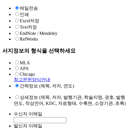
메일전송
인쇄
Excel저장
Text저장
EndNote / Mendeley
RefWorks
서지정보의 형식을 선택하세요
MLA
APA
Chicago
참고문헌양식안내
간략정보 (제목, 저자, 연도)
상세정보 (제목, 저자, 발행기관, 학술지명, 권호, 발행
연도, 작성언어, KDC, 자료형태, 수록면, 소장기관, 초록)
수신자 이메일
발신자 이메일