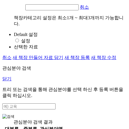
취소
책장카테고리 설정은 최소1개 ~ 최대3개까지 가능합니
다.
Default 설정
설정
선택한 자료
취소
새 책장 만들어 자료 담기
새 책장 등록
새 책장 수정
관심분야 검색
닫기
트리 또는 검색을 통해 관심분야를 선택 하신 후
등록
버튼을
클릭 하십시오.
관심분야 검색 결과
대분류
중분류
관심분야명