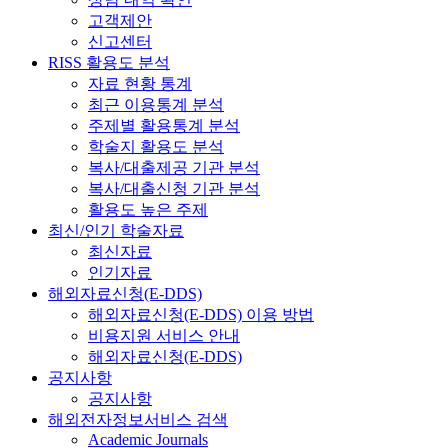
고객제안
신고센터
RISS 활용도 분석
자료 현황 통계
최근 이용통계 분석
주제별 활용통계 분석
학술지 활용도 분석
복사/대출제공 기관 분석
복사/대출신청 기관 분석
활용도 높은 주제
최신/인기 학술자료
최신자료
인기자료
해외자료신청(E-DDS)
해외자료신청(E-DDS) 이용 방법
비용지원 서비스 안내
해외자료신청(E-DDS)
공지사항
공지사항
해외전자정보서비스 검색
Academic Journals