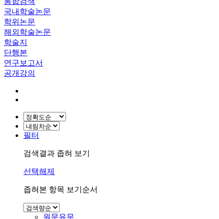
통합검색
국내학술논문
학위논문
해외학술논문
학술지
단행본
연구보고서
공개강의
필터
검색결과 좁혀 보기
선택해제
좁혀본 항목 보기순서
원문유무