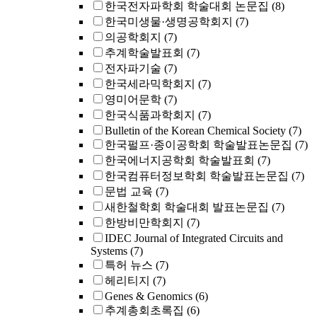
한국전자파학회 학술대회 논문집
(8)
한국미생물·생명공학회지
(7)
의공학회지
(7)
추계학술발표회
(7)
전자파기술
(7)
한국세라믹학회지
(7)
영미어문학
(7)
한국식품과학회지
(7)
Bulletin of the Korean Chemical Society
(7)
한국펄프·종이공학회 학술발표논문집
(7)
한국에너지공학회 학술발표회
(7)
한국컴퓨터정보학회 학술발표논문집
(7)
문법 교육
(7)
새한철학회 학술대회 발표논문집
(7)
한방비만학회지
(7)
IDEC Journal of Integrated Circuits and
Systems
(7)
특허 뉴스
(7)
헤리티지
(7)
Genes & Genomics
(6)
추계총회초록집
(6)