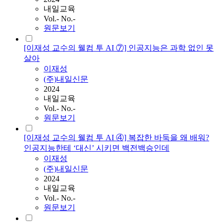
내일교육
Vol.- No.-
원문보기
[이재성 교수의 웰컴 투 AI ⑦] 인공지능은 과학 없인 못
살아
이재성
(주)내일신문
2024
내일교육
Vol.- No.-
원문보기
[이재성 교수의 웰컴 투 AI ④] 복잡한 바둑을 왜 배워?
인공지능한테 ‘대신’ 시키면 백전백승인데
이재성
(주)내일신문
2024
내일교육
Vol.- No.-
원문보기