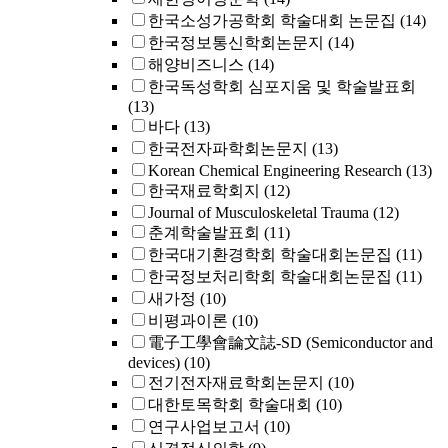
한국소성가공학회 학술대회 논문집
(14)
한국정보통신학회논문지
(14)
해양비즈니스
(14)
한국독성학회 심포지움 및 학술발표회
(13)
바다
(13)
한국전자파학회논문지
(13)
Korean Chemical Engineering Research
(13)
한국재료학회지
(12)
Journal of Musculoskeletal Trauma
(12)
춘계학술발표회
(11)
한국대기환경학회 학술대회논문집
(11)
한국정보처리학회 학술대회논문집
(11)
새가정
(10)
비평과이론
(10)
電子工學會論文誌-SD (Semiconductor and
devices)
(10)
전기전자재료학회논문지
(10)
대한토목학회 학술대회
(10)
연구사업보고서
(10)