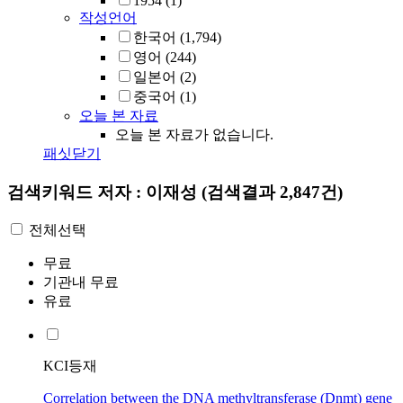
1954
(1)
작성언어
한국어
(1,794)
영어
(244)
일본어
(2)
중국어
(1)
오늘 본 자료
오늘 본 자료가 없습니다.
패싯닫기
검색키워드
저자 : 이재성
(검색결과 2,847건)
전체선택
무료
기관내 무료
유료
KCI등재
Correlation between the DNA methyltransferase (Dnmt) gene