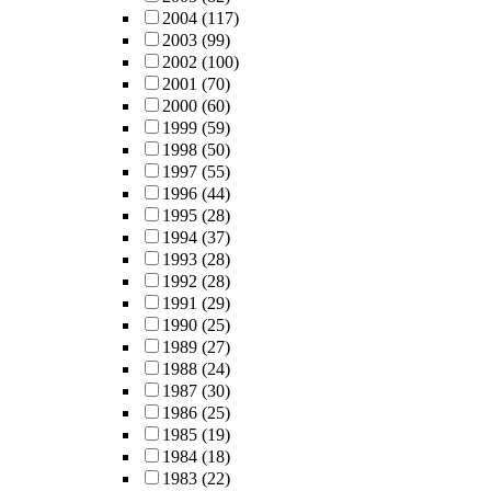
2004
(117)
2003
(99)
2002
(100)
2001
(70)
2000
(60)
1999
(59)
1998
(50)
1997
(55)
1996
(44)
1995
(28)
1994
(37)
1993
(28)
1992
(28)
1991
(29)
1990
(25)
1989
(27)
1988
(24)
1987
(30)
1986
(25)
1985
(19)
1984
(18)
1983
(22)