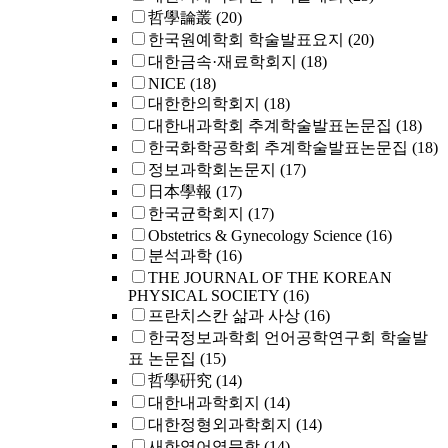
哲學論叢
(20)
한국원예학회 학술발표요지
(20)
대한금속·재료학회지
(18)
NICE
(18)
대한한의학회지
(18)
대한내과학회 추계학술발표논문집
(18)
한국화학공학회 추계학술발표논문집
(18)
정보과학회논문지
(17)
日本學報
(17)
한국균학회지
(17)
Obstetrics & Gynecology Science
(16)
분석과학
(16)
THE JOURNAL OF THE KOREAN
PHYSICAL SOCIETY
(16)
프란치스칸 삶과 사상
(16)
한국정보과학회 언어공학연구회 학술발
표 논문집
(15)
哲學硏究
(14)
대한내과학회지
(14)
대한정형외과학회지
(14)
새한영어영문학
(14)