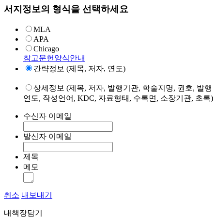
서지정보의 형식을 선택하세요
MLA
APA
Chicago
참고문헌양식안내
간략정보 (제목, 저자, 연도)
상세정보 (제목, 저자, 발행기관, 학술지명, 권호, 발행
연도, 작성언어, KDC, 자료형태, 수록면, 소장기관, 초록)
수신자 이메일
발신자 이메일
제목
메모
취소
내보내기
내책장담기