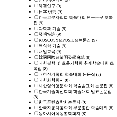
신경정신의학
(9)
헤겔연구
(9)
日本 硏究
(9)
한국고분자학회 학술대회 연구논문 초록
집
(9)
과학과 기술
(9)
發明特許
(9)
KOSCOSYMPOSIUM논문집
(9)
핵의학 기술
(9)
내일교육
(9)
韓國國際農業開發學會誌
(8)
대한결핵 및 호흡기학회 추계학술대회 초
록집
(8)
대한전기학회 학술대회 논문집
(8)
대한화학회지
(8)
새한영어영문학회 학술발표회 논문집
(8)
한국기술혁신학회 학술대회 발표논문집
(8)
한국콘텐츠학회논문지
(8)
한국자동차공학회 부문종합 학술대회
(8)
동아시아식생활학회지
(8)