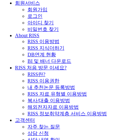
회원서비스
회원가입
로그인
아이디 찾기
비밀번호 찾기
About RISS
RISS 이용방법
RISS 지식더하기
DB연계 현황
BI 및 배너 다운로드
RISS 처음 방문 이세요?
RISS란?
RISS 이용권한
내 추천논문 등록방법
RISS 자료 유형별 이용방법
복사/대출 이용방법
해외전자자료 이용방법
RISS 정보취약계층 서비스 이용방법
고객센터
자주 찾는 질문
상담 신청
상담 내역 확인