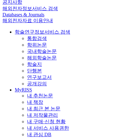
공지사항
해외전자정보서비스 검색
Databases & Journals
해외전자자료 이용안내
학술연구정보서비스 검색
통합검색
학위논문
국내학술논문
해외학술논문
학술지
단행본
연구보고서
공개강의
MyRISS
내 추천논문
내 책장
내 최근 본 논문
내 저작물관리
내 구매·신청 현황
내 서비스 사용권한
내 관심 DB