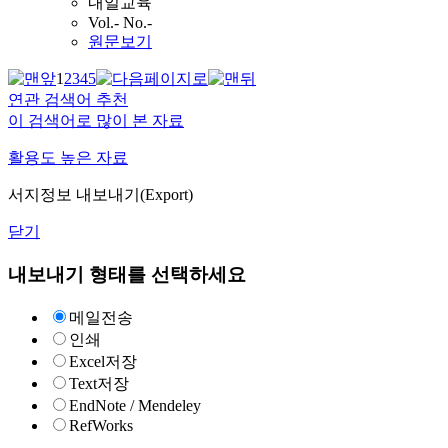
내일교육
Vol.- No.-
원문보기
1
2
3
4
5
연관 검색어 추천
이 검색어로 많이 본 자료
활용도 높은 자료
서지정보 내보내기(Export)
닫기
내보내기 형태를 선택하세요
메일전송
인쇄
Excel저장
Text저장
EndNote / Mendeley
RefWorks