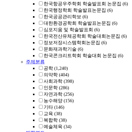
한국항공우주학회 학술발표회 논문집
(6)
한국행정학회 학술발표논문집
(6)
한국공공관리학보
(6)
대한환경공학회 학술발표논문집
(6)
심포지움 및 학술발표회
(6)
한국전산유체공학회 학술대회논문집
(6)
정보저장시스템학회논문집
(6)
문화재과학기술
(6)
한국콘크리트학회 학술대회 논문집
(6)
주제분류
공학
(1,240)
의약학
(404)
사회과학
(398)
인문학
(286)
자연과학
(256)
농수해양
(156)
기타
(146)
교육
(38)
복합학
(38)
예술체육
(34)