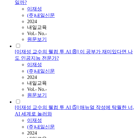
일까?
이재성
(주)내일신문
2024
내일교육
Vol.- No.-
원문보기
[이재성 교수의 웰컴 투 AI ⑧] 이 공부가 재미있다면 나
도 인공지능 전문가?
이재성
(주)내일신문
2024
내일교육
Vol.- No.-
원문보기
[이재성 교수의 웰컴 투 AI ⑤] 매뉴얼 작성에 탁월한 너,
AI 세계로 놀러와
이재성
(주)내일신문
2024