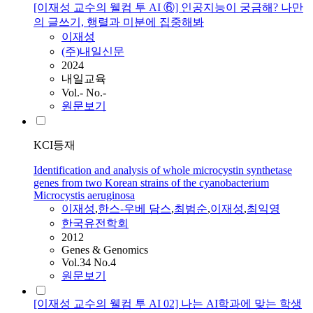
[이재성 교수의 웰컴 투 AI ⑥] 인공지능이 궁금해? 나만
의 글쓰기, 행렬과 미분에 집중해봐
이재성
(주)내일신문
2024
내일교육
Vol.- No.-
원문보기
KCI등재
Identification and analysis of whole microcystin synthetase
genes from two Korean strains of the cyanobacterium
Microcystis aeruginosa
이재성
,
한스-우베 담스
,
최범순
,
이재성
,
최익영
한국유전학회
2012
Genes & Genomics
Vol.34 No.4
원문보기
[이재성 교수의 웰컴 투 AI 02] 나는 AI학과에 맞는 학생