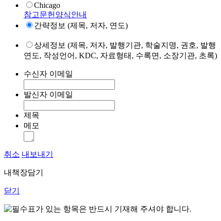
Chicago
참고문헌양식안내
간략정보 (제목, 저자, 연도)
상세정보 (제목, 저자, 발행기관, 학술지명, 권호, 발행
연도, 작성언어, KDC, 자료형태, 수록면, 소장기관, 초록)
수신자 이메일
발신자 이메일
제목
메모
취소
내보내기
내책장담기
닫기
표가 있는 항목은 반드시 기재해 주셔야 합니다.