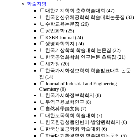
학술지명
대한기계학회 춘추학술대회
(47)
한국전산유체공학회 학술대회논문집
(33)
수학교육논문집
(26)
공업화학
(25)
KSBB Journal
(24)
생명과학회지
(24)
한국기상학회 학술대회 논문집
(22)
한국공업화학회 연구논문 초록집
(21)
새가정
(20)
한국가시화정보학회 학술발표대회 논문
집
(14)
Journal of Industrial and Engineering
Chemistry
(8)
한국가시화정보학회지
(8)
무역금융보험연구
(8)
自然科學論文集
(7)
대한토목학회 학술대회
(7)
한국환경성돌연변이·발암원학회지
(6)
한국생물공학회 학술대회
(6)
한국대기환경학회 학술대회논문집
(5)