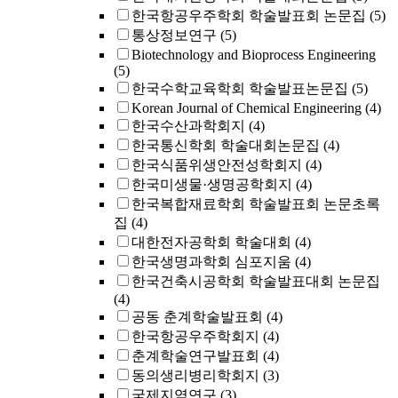
한국항공우주학회 학술발표회 논문집
(5)
통상정보연구
(5)
Biotechnology and Bioprocess Engineering
(5)
한국수학교육학회 학술발표논문집
(5)
Korean Journal of Chemical Engineering
(4)
한국수산과학회지
(4)
한국통신학회 학술대회논문집
(4)
한국식품위생안전성학회지
(4)
한국미생물·생명공학회지
(4)
한국복합재료학회 학술발표회 논문초록
집
(4)
대한전자공학회 학술대회
(4)
한국생명과학회 심포지움
(4)
한국건축시공학회 학술발표대회 논문집
(4)
공동 춘계학술발표회
(4)
한국항공우주학회지
(4)
춘계학술연구발표회
(4)
동의생리병리학회지
(3)
국제지역연구
(3)