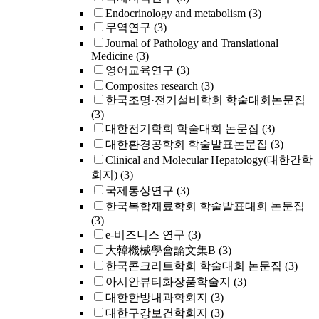
Endocrinology and metabolism
(3)
무역연구
(3)
Journal of Pathology and Translational
Medicine
(3)
영어교육연구
(3)
Composites research
(3)
한국조명·전기설비학회 학술대회논문집
(3)
대한전기학회 학술대회 논문집
(3)
대한환경공학회 학술발표논문집
(3)
Clinical and Molecular Hepatology(대한간학
회지)
(3)
국제통상연구
(3)
한국복합재료학회 학술발표대회 논문집
(3)
e-비즈니스 연구
(3)
大韓機械學會論文集B
(3)
한국콘크리트학회 학술대회 논문집
(3)
아시안뷰티화장품학술지
(3)
대한한방내과학회지
(3)
대한구강보건학회지
(3)