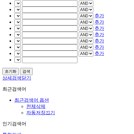
추가
추가
추가
추가
추가
추가
추가
상세검색닫기
최근검색어
최근검색어 옵션
전체삭제
자동저장끄기
인기검색어