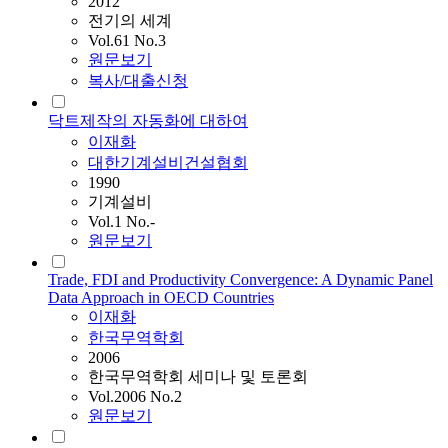
2012
전기의 세계
Vol.61 No.3
원문보기
복사/대출신청
닥트제작의 자동화에 대하여
이재화
대한기계설비건설협회
1990
기계설비
Vol.1 No.-
원문보기
Trade, FDI and Productivity Convergence: A Dynamic Panel
Data Approach in OECD Countries
이재화
한국무역학회
2006
한국무역학회 세미나 및 토론회
Vol.2006 No.2
원문보기