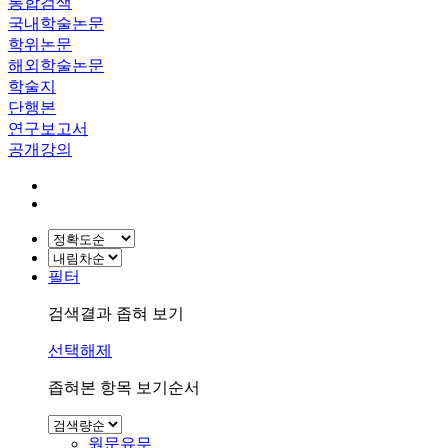
통합검색
국내학술논문
학위논문
해외학술논문
학술지
단행본
연구보고서
공개강의
필터
검색결과 좁혀 보기
선택해제
좁혀본 항목 보기순서
원문유무