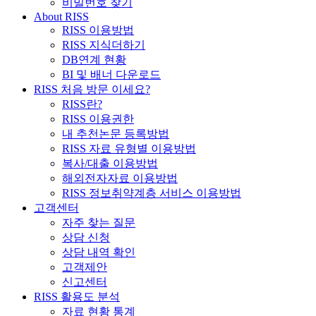
비밀번호 찾기
About RISS
RISS 이용방법
RISS 지식더하기
DB연계 현황
BI 및 배너 다운로드
RISS 처음 방문 이세요?
RISS란?
RISS 이용권한
내 추천논문 등록방법
RISS 자료 유형별 이용방법
복사/대출 이용방법
해외전자자료 이용방법
RISS 정보취약계층 서비스 이용방법
고객센터
자주 찾는 질문
상담 신청
상담 내역 확인
고객제안
신고센터
RISS 활용도 분석
자료 현황 통계