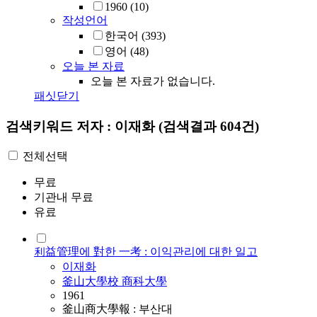
1960
(10)
작성언어
한국어
(393)
영어
(48)
오늘 본 자료
오늘 본 자료가 없습니다.
패싯닫기
검색키워드
저자 : 이재화
(검색결과 604건)
전체선택
무료
기관내 무료
유료
利益管理에 對한 一考 : 이익관리에 대한 일고
이재화
釜山大學校 商科大學
1961
釜山商大學報 : 부산대