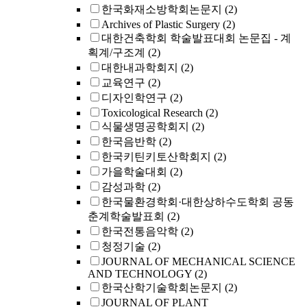
한국화재소방학회논문지
(2)
Archives of Plastic Surgery
(2)
대한건축학회 학술발표대회 논문집 - 계
획계/구조계
(2)
대한내과학회지
(2)
교육연구
(2)
디자인학연구
(2)
Toxicological Research
(2)
식물생명공학회지
(2)
한국음반학
(2)
한국키틴키토산학회지
(2)
가을학술대회
(2)
감성과학
(2)
한국물환경학회·대한상하수도학회 공동
춘계학술발표회
(2)
한국전통음악학
(2)
청정기술
(2)
JOURNAL OF MECHANICAL SCIENCE
AND TECHNOLOGY
(2)
한국산학기술학회논문지
(2)
JOURNAL OF PLANT