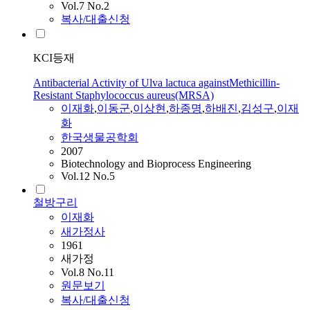
Vol.7 No.2
복사/대출신청
KCI등재
Antibacterial Activity of Ulva lactuca againstMethicillin-
Resistant Staphylococcus aureus(MRSA)
이재화
,
이동군
,
이상현
,
하종명
,
하배진
,
김성구
,
이재
화
한국생물공학회
2007
Biotechnology and Bioprocess Engineering
Vol.12 No.5
철방구리
이재화
새가정사
1961
새가정
Vol.8 No.11
원문보기
복사/대출신청