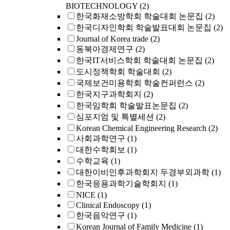
BIOTECHNOLOGY
(2)
한국화재소방학회 학술대회 논문집
(2)
한국디자인학회 학술발표대회 논문집
(2)
Journal of Korea trade
(2)
동북아경제연구
(2)
한국IT서비스학회 학술대회 논문집
(2)
도시정책학회 학술대회
(2)
국제보건미용학회 학술컨퍼런스
(2)
한국지구과학회지
(2)
한국임학회 학술발표논문집
(2)
심포지엄 및 특별세션
(2)
Korean Chemical Engineering Research
(2)
사회과학연구
(1)
대한수학회보
(1)
수학교육
(1)
대한이비인후과학회지 두경부외과학
(1)
한국응용과학기술학회지
(1)
NICE
(1)
Clinical Endoscopy
(1)
한국음악연구
(1)
Korean Journal of Family Medicine
(1)