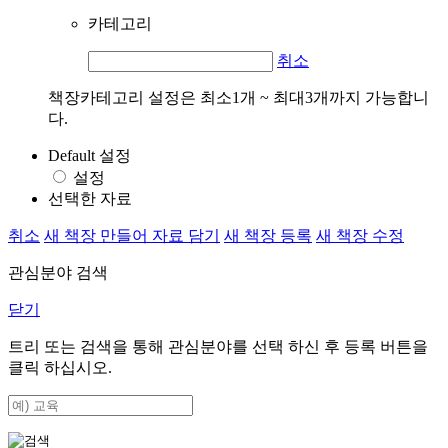
카테고리
취소
책장카테고리 설정은 최소1개 ~ 최대3개까지 가능합니
다.
Default 설정
설정
선택한 자료
취소
새 책장 만들어 자료 담기
새 책장 등록
새 책장 수정
관심분야 검색
닫기
트리 또는 검색을 통해 관심분야를 선택 하신 후
등록
버튼을
클릭 하십시오.