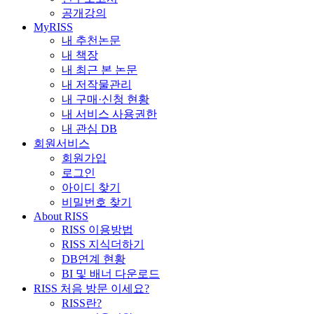
공개강의
MyRISS
내 추천논문
내 책장
내 최근 본 논문
내 저작물관리
내 구매·신청 현황
내 서비스 사용권한
내 관심 DB
회원서비스
회원가입
로그인
아이디 찾기
비밀번호 찾기
About RISS
RISS 이용방법
RISS 지식더하기
DB연계 현황
BI 및 배너 다운로드
RISS 처음 방문 이세요?
RISS란?