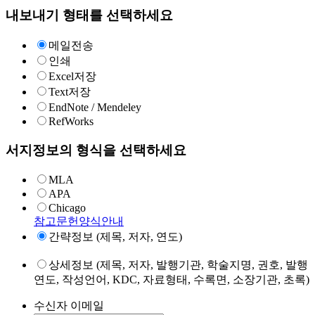
내보내기 형태를 선택하세요
메일전송
인쇄
Excel저장
Text저장
EndNote / Mendeley
RefWorks
서지정보의 형식을 선택하세요
MLA
APA
Chicago
참고문헌양식안내
간략정보 (제목, 저자, 연도)
상세정보 (제목, 저자, 발행기관, 학술지명, 권호, 발행
연도, 작성언어, KDC, 자료형태, 수록면, 소장기관, 초록)
수신자 이메일