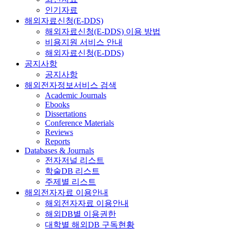
인기자료
해외자료신청(E-DDS)
해외자료신청(E-DDS) 이용 방법
비용지원 서비스 안내
해외자료신청(E-DDS)
공지사항
공지사항
해외전자정보서비스 검색
Academic Journals
Ebooks
Dissertations
Conference Materials
Reviews
Reports
Databases & Journals
전자저널 리스트
학술DB 리스트
주제별 리스트
해외전자자료 이용안내
해외전자자료 이용안내
해외DB별 이용권한
대학별 해외DB 구독현황