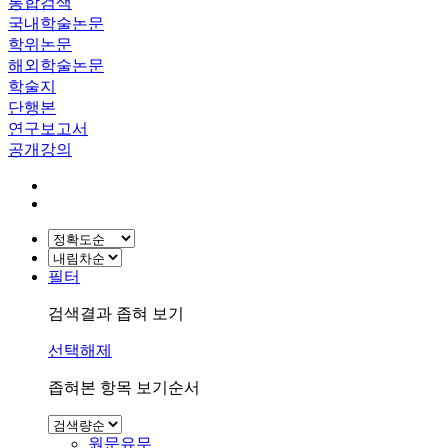
통합검색
국내학술논문
학위논문
해외학술논문
학술지
단행본
연구보고서
공개강의
필터
검색결과 좁혀 보기
선택해제
좁혀본 항목 보기순서
원문유무