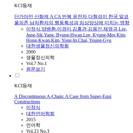
KCI등재
단가아민 산화제 A CA 반복 유전자 다형성이 한국 알코
올의존 남자환자의 행동특성과 임상양상에 미치는 영향
이정식
,
양병환
,
이경미
,
김홍관
,
김용인
,
채영규
,
Lee,
Jung-Sik
,
Yang, Byung-Hwan
,
Lee, Kyung-Mee
,
Kim,
Hong-Kwan
,
Kim, Yong-In
,
Chai, Young-Gyu
대한생물정신의학회
2000
생물정신의학
Vol.7 No.1
원문보기
KCI등재
A Discontinuous A-Chain: A Case from Super-Equi
Constructions
이정식
대한언어학회
2015
언어학
Vol.23 No.3