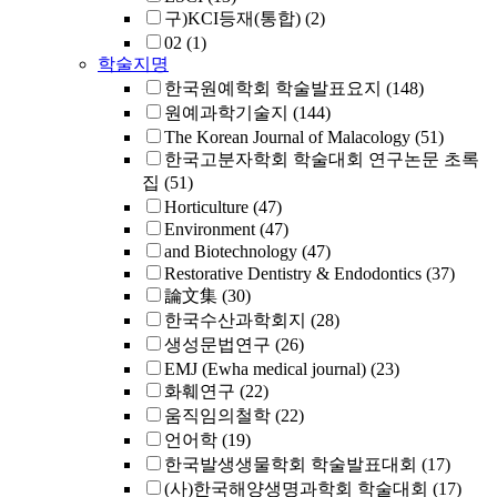
구)KCI등재(통합)
(2)
02
(1)
학술지명
한국원예학회 학술발표요지
(148)
원예과학기술지
(144)
The Korean Journal of Malacology
(51)
한국고분자학회 학술대회 연구논문 초록
집
(51)
Horticulture
(47)
Environment
(47)
and Biotechnology
(47)
Restorative Dentistry & Endodontics
(37)
論文集
(30)
한국수산과학회지
(28)
생성문법연구
(26)
EMJ (Ewha medical journal)
(23)
화훼연구
(22)
움직임의철학
(22)
언어학
(19)
한국발생생물학회 학술발표대회
(17)
(사)한국해양생명과학회 학술대회
(17)