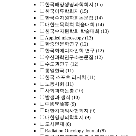
한국해양생명과학회지
(15)
한국어류학회지
(15)
한국수자원학회논문집
(14)
대한토목학회 학술대회
(14)
한국수자원학회 학술대회
(13)
Applied microscopy
(13)
한중인문학연구
(12)
한국화예디자인학 연구
(12)
수산과학연구소논문집
(12)
수도권연구
(12)
통일한국
(11)
한국 스포츠 리서치
(11)
노동사회
(11)
사회과학논총
(10)
발생과 생식
(10)
中國學論叢
(9)
대한치과의사협회지
(9)
대한영상의학회지
(9)
도시문제
(8)
Radiation Oncology Journal
(8)