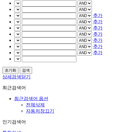
추가
추가
추가
추가
추가
추가
추가
상세검색닫기
최근검색어
최근검색어 옵션
전체삭제
자동저장끄기
인기검색어