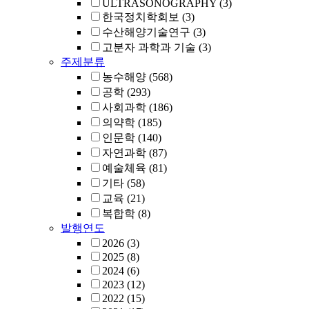
ULTRASONOGRAPHY
(3)
한국정치학회보
(3)
수산해양기술연구
(3)
고분자 과학과 기술
(3)
주제분류
농수해양
(568)
공학
(293)
사회과학
(186)
의약학
(185)
인문학
(140)
자연과학
(87)
예술체육
(81)
기타
(58)
교육
(21)
복합학
(8)
발행연도
2026
(3)
2025
(8)
2024
(6)
2023
(12)
2022
(15)