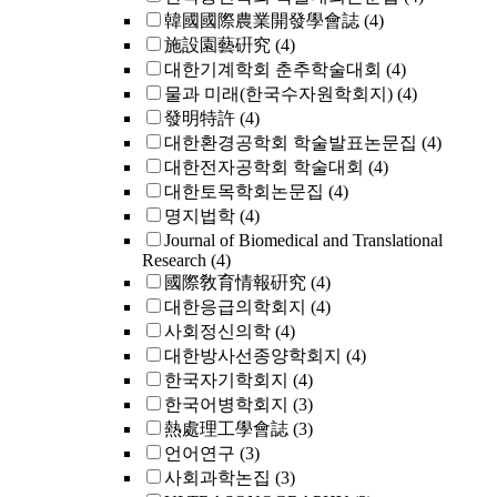
韓國國際農業開發學會誌
(4)
施設園藝硏究
(4)
대한기계학회 춘추학술대회
(4)
물과 미래(한국수자원학회지)
(4)
發明特許
(4)
대한환경공학회 학술발표논문집
(4)
대한전자공학회 학술대회
(4)
대한토목학회논문집
(4)
명지법학
(4)
Journal of Biomedical and Translational
Research
(4)
國際敎育情報硏究
(4)
대한응급의학회지
(4)
사회정신의학
(4)
대한방사선종양학회지
(4)
한국자기학회지
(4)
한국어병학회지
(3)
熱處理工學會誌
(3)
언어연구
(3)
사회과학논집
(3)