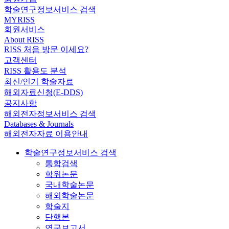
학술연구정보서비스 검색
MYRISS
회원서비스
About RISS
RISS 처음 방문 이세요?
고객센터
RISS 활용도 분석
최신/인기 학술자료
해외자료신청(E-DDS)
공지사항
해외전자정보서비스 검색
Databases & Journals
해외전자자료 이용안내
학술연구정보서비스 검색
통합검색
학위논문
국내학술논문
해외학술논문
학술지
단행본
연구보고서