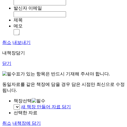
발신자 이메일
제목
메모
취소
내보내기
내책장담기
닫기
표가 있는 항목은 반드시 기재해 주셔야 합니다.
동일자료를 같은 책장에 담을 경우 담은 시점만 최신으로 수정
됩니다.
책장선택
새 책장 만들어 자료 담기
선택한 자료
취소
내책장에 담기