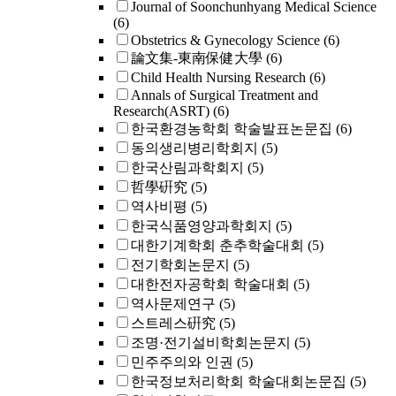
Journal of Soonchunhyang Medical Science
(6)
Obstetrics & Gynecology Science
(6)
論文集-東南保健大學
(6)
Child Health Nursing Research
(6)
Annals of Surgical Treatment and
Research(ASRT)
(6)
한국환경농학회 학술발표논문집
(6)
동의생리병리학회지
(5)
한국산림과학회지
(5)
哲學硏究
(5)
역사비평
(5)
한국식품영양과학회지
(5)
대한기계학회 춘추학술대회
(5)
전기학회논문지
(5)
대한전자공학회 학술대회
(5)
역사문제연구
(5)
스트레스硏究
(5)
조명·전기설비학회논문지
(5)
민주주의와 인권
(5)
한국정보처리학회 학술대회논문집
(5)