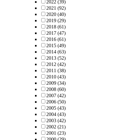
2022
(39)
2021
(92)
2020
(40)
2019
(29)
2018
(61)
2017
(47)
2016
(61)
2015
(49)
2014
(63)
2013
(52)
2012
(42)
2011
(38)
2010
(43)
2009
(34)
2008
(60)
2007
(42)
2006
(50)
2005
(43)
2004
(43)
2003
(42)
2002
(21)
2001
(23)
2000
(29)