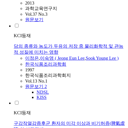
2013
과학교육연구지
Vol.37 No.3
원문보기
KCI등재
당의 종류와 농도가 두유의 저장 중 물리화학적 및 관능
적 성질에 미치는 영향
이정은
,
이숙영 ( Jeong Eun
Lee
,
Sook Young
Lee
)
한국식품조리과학회
1997
한국식품조리과학회지
Vol.13 No.1
원문보기
2
NDSL
KISS
KCI등재
구강작열감증후군 환자의 미각 이상과 비기허증(脾氣虛