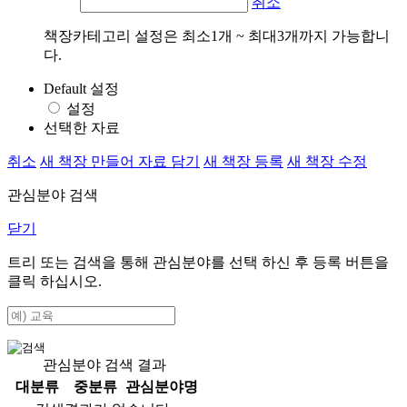
취소
책장카테고리 설정은 최소1개 ~ 최대3개까지 가능합니
다.
Default 설정
설정
선택한 자료
취소
새 책장 만들어 자료 담기
새 책장 등록
새 책장 수정
관심분야 검색
닫기
트리 또는 검색을 통해 관심분야를 선택 하신 후
등록
버튼을
클릭 하십시오.
관심분야 검색 결과
대분류
중분류
관심분야명