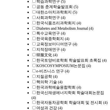
학습과학연구
(5)
공동 춘계학술발표회
(5)
대한소아치과학회지
(5)
사회과학연구
(4)
한국식품조리과학회지
(4)
Diabetes and Metabolism Journal
(4)
특수교육연구
(4)
한국육종학회지
(4)
교육정보미디어연구
(4)
지적장애연구
(4)
韓服文化
(4)
한국토양비료학회 학술발표회 초록집
(4)
KOSCOSYMPOSIUM논문집
(4)
e-비즈니스 연구
(4)
지질공학
(4)
핵의학 기술
(4)
한국과학예술융합학회
(4)
한국신재생에너지학회 학술대회논문집
(4)
한국자동차공학회 학술대회 및 전시회
(4)
여성과 건강
(4)