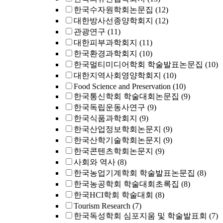
한국수자원학회논문집
(12)
대한방사선종양학회지
(12)
관광연구
(11)
대한피부과학회지
(11)
한국환경과학회지
(10)
한국멀티미디어학회 학술발표논문집
(10)
대한지역사회영양학회지
(10)
Food Science and Preservation
(10)
한국통신학회 학술대회논문집
(9)
한국독립운동사연구
(9)
한국식품과학회지
(9)
한국산업정보학회논문지
(9)
한국산학기술학회논문지
(9)
한국콘텐츠학회논문지
(9)
사회와 역사
(8)
한국농업기계학회 학술발표논문집
(8)
한국농공학회 학술대회초록집
(8)
한국HCI학회 학술대회
(8)
Tourism Research
(7)
한국독성학회 심포지움 및 학술발표회
(7)