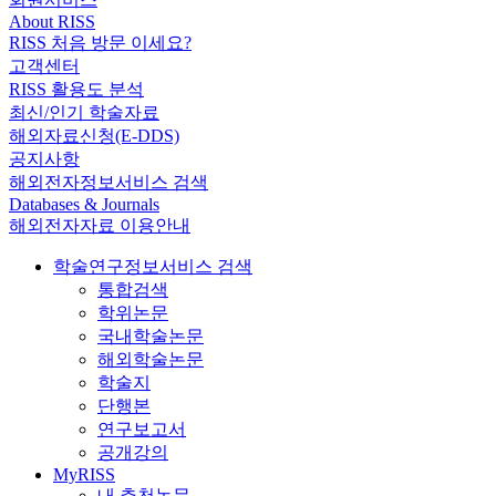
About RISS
RISS 처음 방문 이세요?
고객센터
RISS 활용도 분석
최신/인기 학술자료
해외자료신청(E-DDS)
공지사항
해외전자정보서비스 검색
Databases & Journals
해외전자자료 이용안내
학술연구정보서비스 검색
통합검색
학위논문
국내학술논문
해외학술논문
학술지
단행본
연구보고서
공개강의
MyRISS
내 추천논문