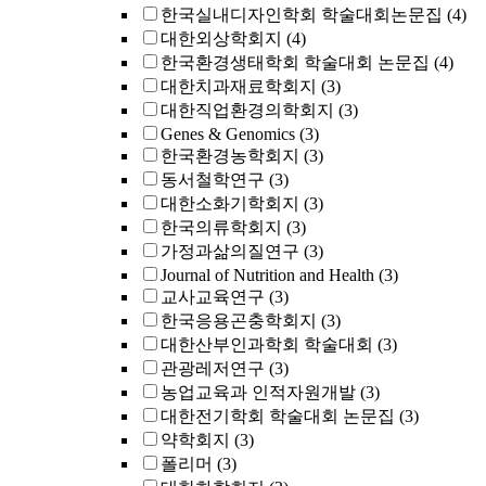
한국실내디자인학회 학술대회논문집
(4)
대한외상학회지
(4)
한국환경생태학회 학술대회 논문집
(4)
대한치과재료학회지
(3)
대한직업환경의학회지
(3)
Genes & Genomics
(3)
한국환경농학회지
(3)
동서철학연구
(3)
대한소화기학회지
(3)
한국의류학회지
(3)
가정과삶의질연구
(3)
Journal of Nutrition and Health
(3)
교사교육연구
(3)
한국응용곤충학회지
(3)
대한산부인과학회 학술대회
(3)
관광레저연구
(3)
농업교육과 인적자원개발
(3)
대한전기학회 학술대회 논문집
(3)
약학회지
(3)
폴리머
(3)