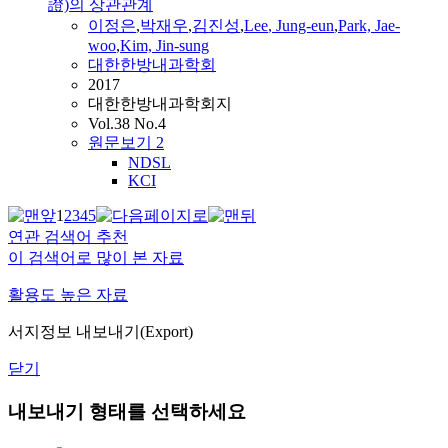
證)의 상관관계
이정은
,
박재우
,
김진성
,
Lee
, Jung-eun
,
Park, Jae-
woo
,
Kim, Jin-sung
대한한방내과학회
2017
대한한방내과학회지
Vol.38 No.4
원문보기
2
NDSL
KCI
1
2
3
4
5
연관 검색어 추천
이 검색어로 많이 본 자료
활용도 높은 자료
서지정보 내보내기(Export)
닫기
내보내기 형태를 선택하세요