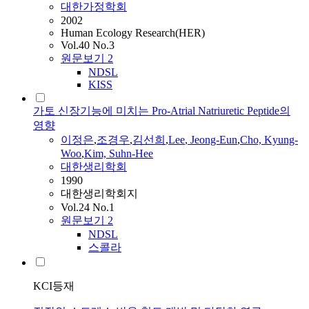
대한가정학회
2002
Human Ecology Research(HER)
Vol.40 No.3
원문보기
2
NDSL
KISS
가토 신장기능에 미치는 Pro-Atrial Natriuretic Peptide의
영향
이정은
,
조경우
,
김선희
,
Lee
, Jeong-Eun
,
Cho, Kyung-
Woo
,
Kim, Suhn-Hee
대한생리학회
1990
대한생리학회지
Vol.24 No.1
원문보기
2
NDSL
스콜라
KCI등재