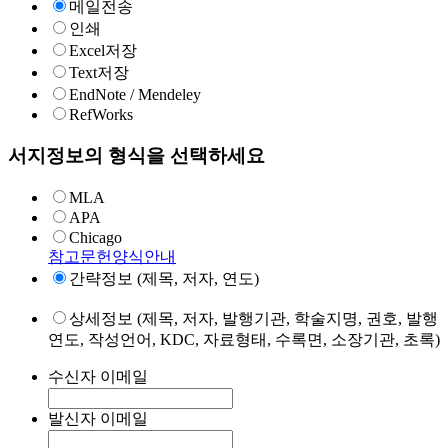
메일전송
인쇄
Excel저장
Text저장
EndNote / Mendeley
RefWorks
서지정보의 형식을 선택하세요
MLA
APA
Chicago
참고문헌양식안내
간략정보 (제목, 저자, 연도)
상세정보 (제목, 저자, 발행기관, 학술지명, 권호, 발행
연도, 작성언어, KDC, 자료형태, 수록면, 소장기관, 초록)
수신자 이메일
발신자 이메일