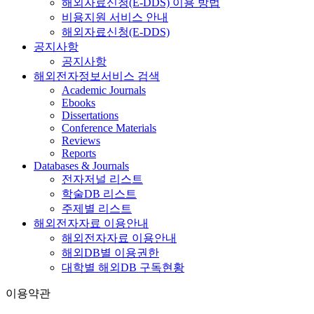
해외자료신청(E-DDS) 이용 방법
비용지원 서비스 안내
해외자료신청(E-DDS)
공지사항
공지사항
해외전자정보서비스 검색
Academic Journals
Ebooks
Dissertations
Conference Materials
Reviews
Reports
Databases & Journals
전자저널 리스트
학술DB 리스트
주제별 리스트
해외전자자료 이용안내
해외전자자료 이용안내
해외DB별 이용권한
대학별 해외DB 구독현황
이용약관