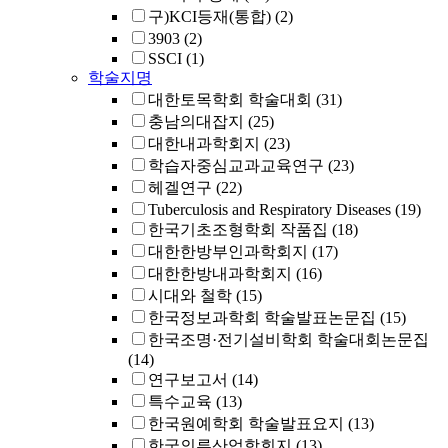
구)KCI등재(통합)
(2)
3903
(2)
SSCI
(1)
학술지명
대한토목학회 학술대회
(31)
충남의대잡지
(25)
대한내과학회지
(23)
학습자중심교과교육연구
(23)
헤겔연구
(22)
Tuberculosis and Respiratory Diseases
(19)
한국기초조형학회 작품집
(18)
대한한방부인과학회지
(17)
대한한방내과학회지
(16)
시대와 철학
(15)
한국정보과학회 학술발표논문집
(15)
한국조명·전기설비학회 학술대회논문집
(14)
연구보고서
(14)
특수교육
(13)
한국원예학회 학술발표요지
(13)
한국의류산업학회지
(13)