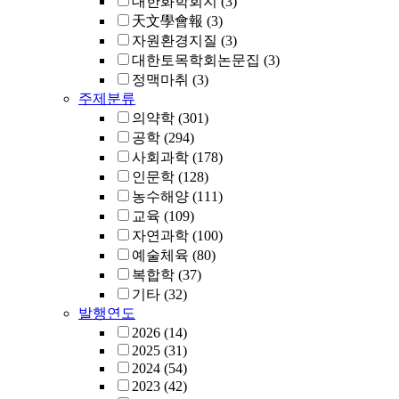
대한화학회지
(3)
天文學會報
(3)
자원환경지질
(3)
대한토목학회논문집
(3)
정맥마취
(3)
주제분류
의약학
(301)
공학
(294)
사회과학
(178)
인문학
(128)
농수해양
(111)
교육
(109)
자연과학
(100)
예술체육
(80)
복합학
(37)
기타
(32)
발행연도
2026
(14)
2025
(31)
2024
(54)
2023
(42)