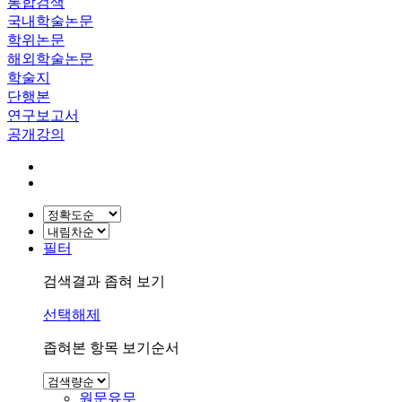
통합검색
국내학술논문
학위논문
해외학술논문
학술지
단행본
연구보고서
공개강의
필터
검색결과 좁혀 보기
선택해제
좁혀본 항목 보기순서
원문유무