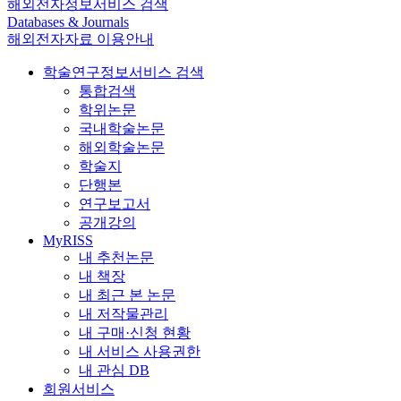
해외전자정보서비스 검색
Databases & Journals
해외전자자료 이용안내
학술연구정보서비스 검색
통합검색
학위논문
국내학술논문
해외학술논문
학술지
단행본
연구보고서
공개강의
MyRISS
내 추천논문
내 책장
내 최근 본 논문
내 저작물관리
내 구매·신청 현황
내 서비스 사용권한
내 관심 DB
회원서비스