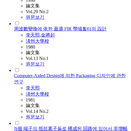
1996
論文集
Vol.29 No.2
원문보기
周波數變換에 依한 最適 FIR 帶域휠타의 設計
李天熙
,
金將起
淸州大學校
1980
論文集
Vol.13 No.1
원문보기
Computer-Aided Design에 의한 Packaging 디자인에 관한
연구
李天熙
淸州大學校
1981
論文集
Vol.14 No.2
원문보기
N個 端子의 抵抗素子들로 構成된 回路에 있어서 非增幅