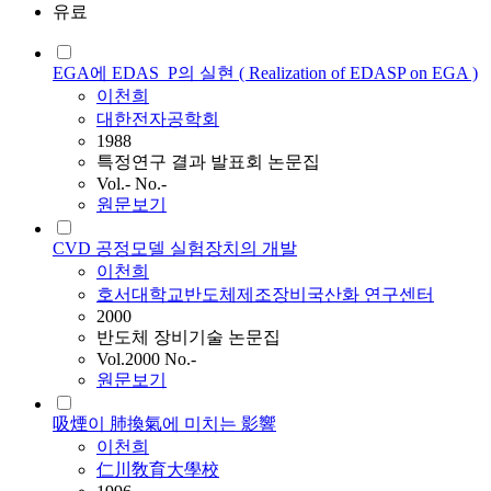
유료
EGA에 EDAS_P의 실현 ( Realization of EDASP on EGA )
이천희
대한전자공학회
1988
특정연구 결과 발표회 논문집
Vol.- No.-
원문보기
CVD 공정모델 실험장치의 개발
이천희
호서대학교반도체제조장비국산화 연구센터
2000
반도체 장비기술 논문집
Vol.2000 No.-
원문보기
吸煙이 肺換氣에 미치는 影響
이천희
仁川敎育大學校