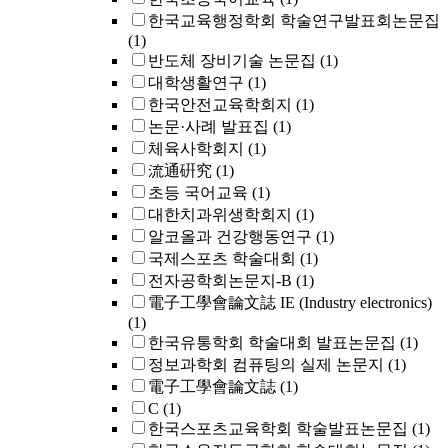
한국교육행정학회 학술연구발표회논문집
(1)
반도체 장비기술 논문집
(1)
대학생활연구
(1)
한국안전교육학회지
(1)
논문·사례 발표집
(1)
체육사학회지
(1)
流通硏究
(1)
초등 국어교육
(1)
대한치과위생학회지
(1)
알코올과 건강행동연구
(1)
국제스포츠 학술대회
(1)
전자공학회논문지-B
(1)
電子工學會論文誌 IE (Industry electronics)
(1)
한국유통학회 학술대회 발표논문집
(1)
정보과학회 컴퓨팅의 실제 논문지
(1)
電子工學會論文誌
(1)
C
(1)
한국스포츠교육학회 학술발표논문집
(1)