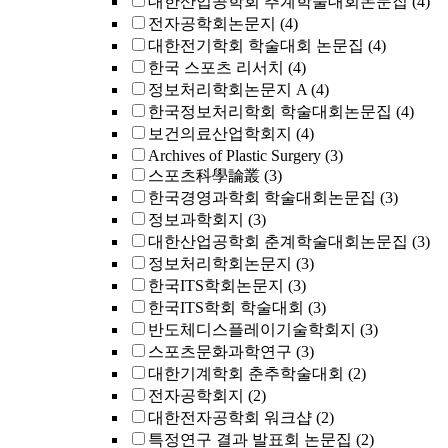
대한산업공학회 추계학술대회논문집
(4)
전자공학회논문지
(4)
대한전기학회 학술대회 논문집
(4)
한국 스포츠 리서치
(4)
정보처리학회논문지 A
(4)
한국정보처리학회 학술대회논문집
(4)
보건의료산업학회지
(4)
Archives of Plastic Surgery
(3)
스포츠科學論叢
(3)
한국경영과학회 학술대회논문집
(3)
정보과학회지
(3)
대한산업공학회 춘계학술대회논문집
(3)
정보처리학회논문지
(3)
한국ITS학회논문지
(3)
한국ITS학회 학술대회
(3)
반도체디스플레이기술학회지
(3)
스포츠문화과학연구
(3)
대한기계학회 춘추학술대회
(2)
전자공학회지
(2)
대한전자공학회 워크샵
(2)
특정연구 결과 발표회 논문집
(2)