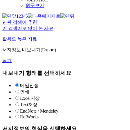
원문보기
1
2
3
4
5
연관 검색어 추천
이 검색어로 많이 본 자료
활용도 높은 자료
서지정보 내보내기(Export)
닫기
내보내기 형태를 선택하세요
메일전송
인쇄
Excel저장
Text저장
EndNote / Mendeley
RefWorks
서지정보의 형식을 선택하세요