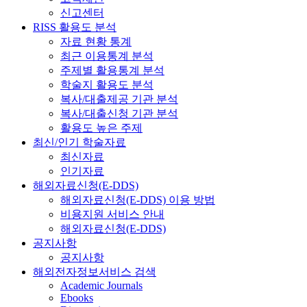
신고센터
RISS 활용도 분석
자료 현황 통계
최근 이용통계 분석
주제별 활용통계 분석
학술지 활용도 분석
복사/대출제공 기관 분석
복사/대출신청 기관 분석
활용도 높은 주제
최신/인기 학술자료
최신자료
인기자료
해외자료신청(E-DDS)
해외자료신청(E-DDS) 이용 방법
비용지원 서비스 안내
해외자료신청(E-DDS)
공지사항
공지사항
해외전자정보서비스 검색
Academic Journals
Ebooks