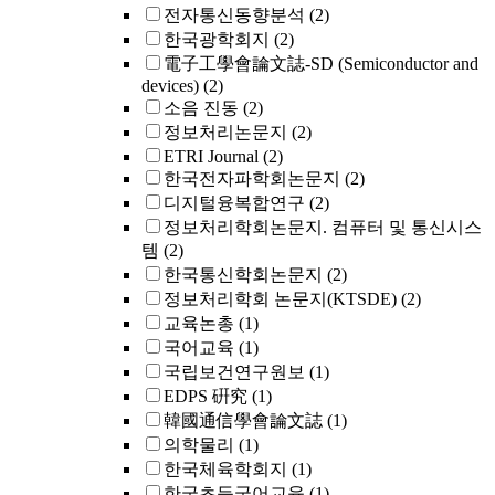
전자통신동향분석
(2)
한국광학회지
(2)
電子工學會論文誌-SD (Semiconductor and
devices)
(2)
소음 진동
(2)
정보처리논문지
(2)
ETRI Journal
(2)
한국전자파학회논문지
(2)
디지털융복합연구
(2)
정보처리학회논문지. 컴퓨터 및 통신시스
템
(2)
한국통신학회논문지
(2)
정보처리학회 논문지(KTSDE)
(2)
교육논총
(1)
국어교육
(1)
국립보건연구원보
(1)
EDPS 硏究
(1)
韓國通信學會論文誌
(1)
의학물리
(1)
한국체육학회지
(1)
한국초등국어교육
(1)