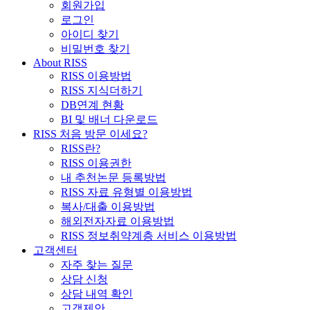
회원가입
로그인
아이디 찾기
비밀번호 찾기
About RISS
RISS 이용방법
RISS 지식더하기
DB연계 현황
BI 및 배너 다운로드
RISS 처음 방문 이세요?
RISS란?
RISS 이용권한
내 추천논문 등록방법
RISS 자료 유형별 이용방법
복사/대출 이용방법
해외전자자료 이용방법
RISS 정보취약계층 서비스 이용방법
고객센터
자주 찾는 질문
상담 신청
상담 내역 확인
고객제안