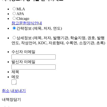
MLA
APA
Chicago
참고문헌양식안내
간략정보 (제목, 저자, 연도)
상세정보 (제목, 저자, 발행기관, 학술지명, 권호, 발행
연도, 작성언어, KDC, 자료형태, 수록면, 소장기관, 초록)
수신자 이메일
발신자 이메일
제목
메모
취소
내보내기
내책장담기