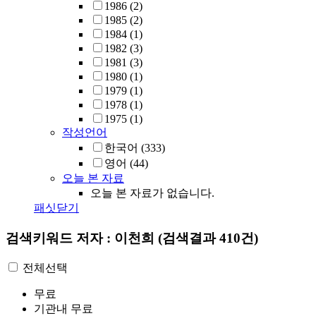
1986
(2)
1985
(2)
1984
(1)
1982
(3)
1981
(3)
1980
(1)
1979
(1)
1978
(1)
1975
(1)
작성언어
한국어
(333)
영어
(44)
오늘 본 자료
오늘 본 자료가 없습니다.
패싯닫기
검색키워드
저자 : 이천희
(검색결과 410건)
전체선택
무료
기관내 무료