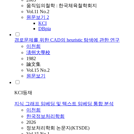
움직임의철학 : 한국체육철학회지
Vol.11 No.2
원문보기
2
KCI
DBpia
경로문제를 위한 CAD의 heuristic 탐색에 관한 연구
이천희
淸州大學校
1982
論文集
Vol.15 No.2
원문보기
KCI등재
지식 그래프 임베딩 및 텍스트 임베딩 통합 분석
이천희
한국정보처리학회
2026
정보처리학회 논문지(KTSDE)
Vol.15 No.1