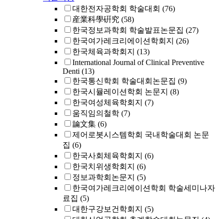
대한전자공학회 학술대회
(76)
産業科學硏究
(58)
한국정보과학회 학술발표논문집
(27)
한국여가레크리에이션학회지
(26)
한국체육과학회지
(13)
International Journal of Clinical Preventive
Denti
(13)
한국통신학회 학술대회논문집
(9)
한국시뮬레이션학회 논문지
(8)
한국여성체육학회지
(7)
움직임의철학
(7)
論文集
(6)
제어로봇시스템학회 국내학술대회 논문
집
(6)
한국사회체육학회지
(6)
한국치위생학회지
(6)
정보과학회논문지
(5)
한국여가레크리에이션학회 학술세미나자
료집
(5)
대한구강보건학회지
(5)