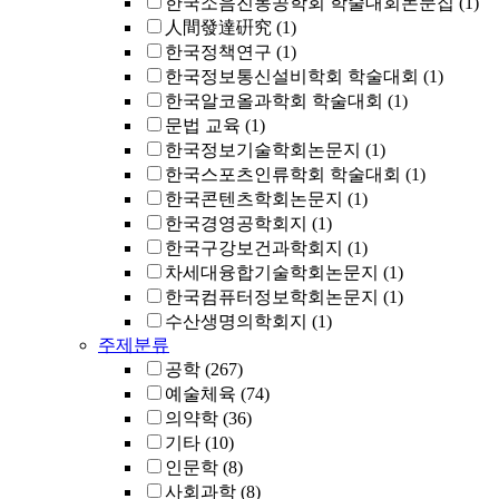
한국소음진동공학회 학술대회논문집
(1)
人間發達硏究
(1)
한국정책연구
(1)
한국정보통신설비학회 학술대회
(1)
한국알코올과학회 학술대회
(1)
문법 교육
(1)
한국정보기술학회논문지
(1)
한국스포츠인류학회 학술대회
(1)
한국콘텐츠학회논문지
(1)
한국경영공학회지
(1)
한국구강보건과학회지
(1)
차세대융합기술학회논문지
(1)
한국컴퓨터정보학회논문지
(1)
수산생명의학회지
(1)
주제분류
공학
(267)
예술체육
(74)
의약학
(36)
기타
(10)
인문학
(8)
사회과학
(8)