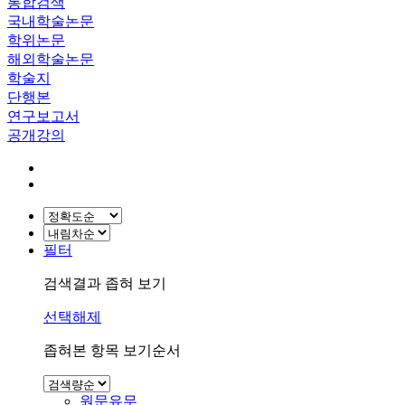
통합검색
국내학술논문
학위논문
해외학술논문
학술지
단행본
연구보고서
공개강의
필터
검색결과 좁혀 보기
선택해제
좁혀본 항목 보기순서
원문유무